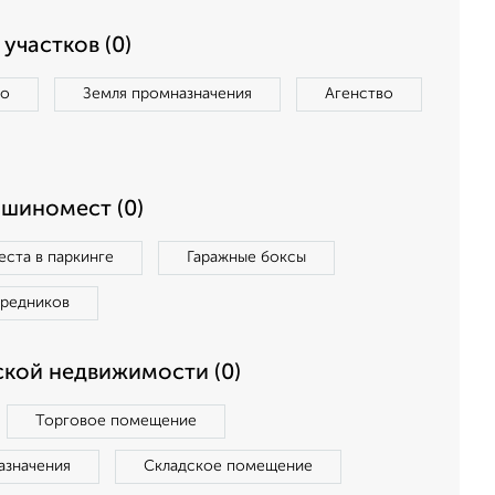
участков (0)
во
Земля промназначения
Агенство
ашиномест (0)
ста в паркинге
Гаражные боксы
средников
кой недвижимости (0)
Торговое помещение
азначения
Складское помещение