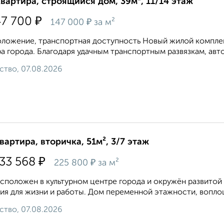
квартира, строящийся дом, 39м², 11/14 этаж
₽
47 700
₽
147 000
за м²
ложение, транспортная доступность Новый жилой комплекс
а города. Благодаря удачным транспортным развязкам, авто
ство, 07.08.2026
квартира, вторичка, 51м², 3/7 этаж
₽
533 568
₽
225 800
за м²
сположен в культурном центре города и окружён развитой
ия для жизни и работы. Дом переменной этажности, вопло
ство, 07.08.2026