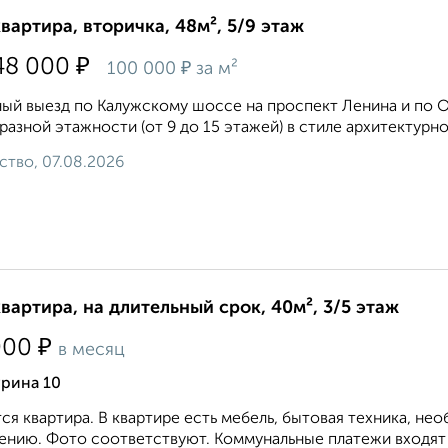
квартира, вторичка, 48м², 5/9 этаж
₽
48 000
₽
100 000
за м²
ый выезд по Калужскому шоссе на проспект Ленина и по 
разной этажности (от 9 до 15 этажей) в стиле архитектурн
ство, 07.08.2026
квартира, на длительный срок, 40м², 3/5 этаж
₽
000
в месяц
урина 10
ся квартира. В квартире есть мебель, бытовая техника, не
ению. Фото соответствуют. Коммунальные платежи входят в