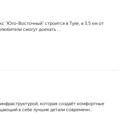
 "Юго-Восточный" строится в Туле, в 3,5 км от
любители смогут доехать ...
 инфраструктурой, которая создаёт комфортные
щающий в себе лучшие детали современн...