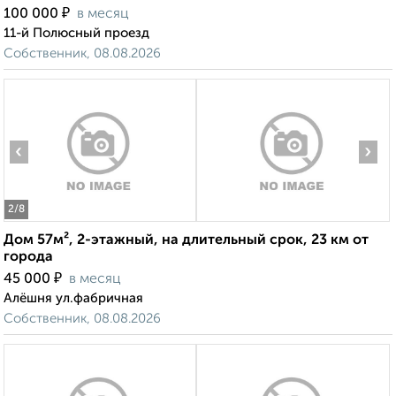
₽
100 000
в месяц
11-й Полюсный проезд
Собственник, 08.08.2026
‹
›
2
/8
Дом 57м², 2-этажный, на длительный срок, 23 км от
города
₽
45 000
в месяц
Алёшня ул.фабричная
Собственник, 08.08.2026