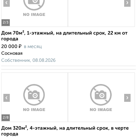
‹
›
2
/3
Дом 70м², 1-этажный, на длительный срок, 22 км от
города
₽
20 000
в месяц
Сосновая
Собственник, 08.08.2026
‹
›
2
/8
Дом 320м², 4-этажный, на длительный срок, в черте
города