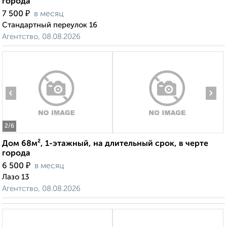
города
₽
7 500
в месяц
Стандартный переулок 16
Агентство, 08.08.2026
‹
›
2
/6
Дом 68м², 1-этажный, на длительный срок, в черте
города
₽
6 500
в месяц
Лазо 13
Агентство, 08.08.2026