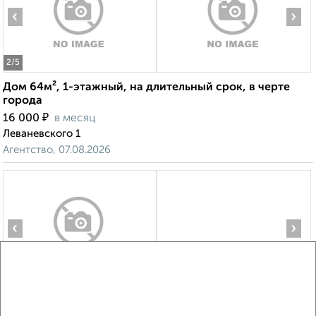
‹
›
2
/5
Дом 64м², 1-этажный, на длительный срок, в черте
города
₽
16 000
в месяц
Леваневского 1
Агентство, 07.08.2026
‹
›
2
/5
Дом 65м², 1-этажный, на длительный срок, в черте
города