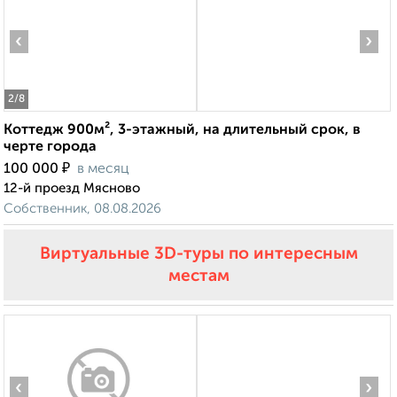
‹
›
2
/8
Коттедж 900м², 3-этажный, на длительный срок, в
черте города
₽
100 000
в месяц
12-й проезд Мясново
Собственник, 08.08.2026
Виртуальные 3D-туры по интересным
местам
‹
›