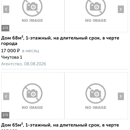
‹
›
2
/5
Дом 68м², 1-этажный, на длительный срок, в черте
города
₽
17 000
в месяц
Чмутова 1
Агентство, 08.08.2026
‹
›
2
/5
Дом 65м², 1-этажный, на длительный срок, в черте