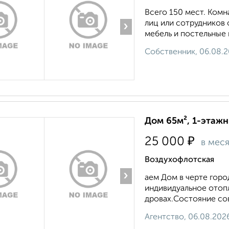
Всего 150 мест. Комн
лиц или сотрудников 
›
мебель и постельные 
Собственник, 06.08.
Дом 65м², 1-этажн
₽
25 000
в мес
Воздухофлотская
›
аем Дом в черте город
индивидуальное отопл
дровах.Состояние сов
Агентство, 06.08.202