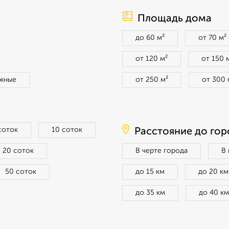
Площадь дома
до 60 м²
от 70 м²
от 120 м²
от 150 
жные
от 250 м²
от 300 
соток
10 соток
Расстояние до гор
20 соток
В черте города
В
50 соток
до 15 км
до 20 км
до 35 км
до 40 км