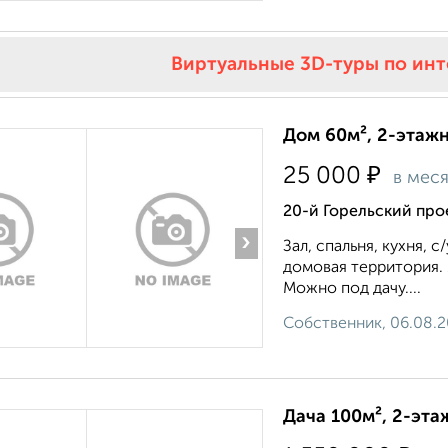
Виртуальные 3D-туры по ин
Дом 60м², 2-этажн
₽
25 000
в мес
20-й Горельский про
›
Зал, спальня, кухня, 
домовая территория. 2
Можно под дачу....
Собственник, 06.08.
Дача 100м², 2-эта