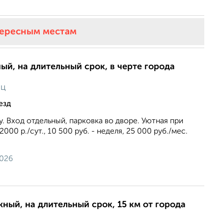
тересным местам
ый, на длительный срок, в черте города
яц
езд
с/у. Вход отдельный, парковка во дворе. Уютная при
000 р./сут., 10 500 руб. - неделя, 25 000 руб./мес.
2026
жный, на длительный срок, 15 км от города