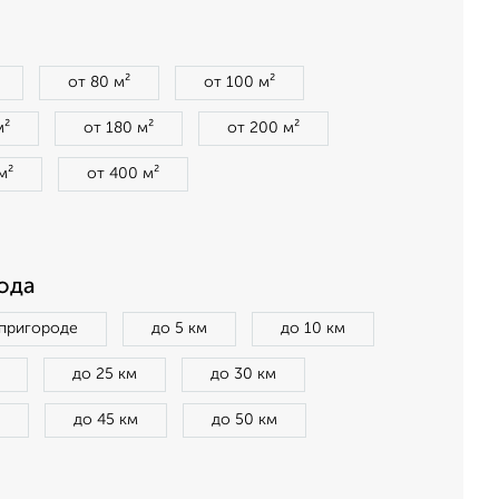
от 80 м²
от 100 м²
м²
от 180 м²
от 200 м²
м²
от 400 м²
ода
 пригороде
до 5 км
до 10 км
до 25 км
до 30 км
до 45 км
до 50 км