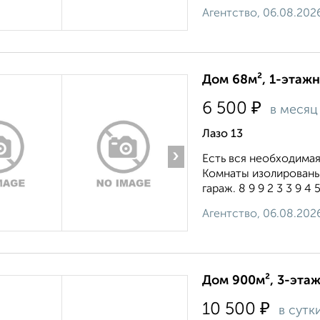
Агентство, 06.08.202
Дом 68м², 1-этажн
₽
6 500
в месяц
Лазо 13
›
Есть вся необходимая
Комнаты изолированы.
гараж. 8 9 9 2 3 3 9 4 5 
Агентство, 06.08.202
Дом 900м², 3-этаж
₽
10 500
в сутк