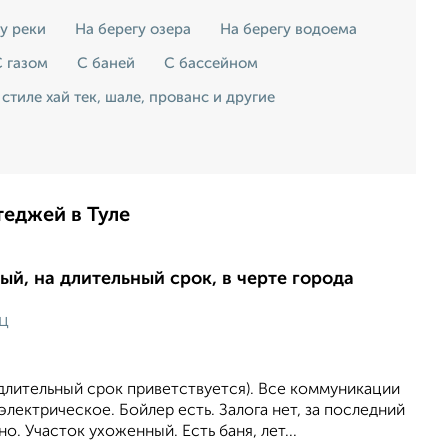
у реки
На берегу озера
На берегу водоема
 газом
С баней
С бассейном
 стиле хай тек, шале, прованс и другие
теджей в Туле
ый, на длительный срок, в черте города
ц
(длительный срок приветствуется). Все коммуникации
лектрическое. Бойлер есть. Залога нет, за последний
о. Участок ухоженный. Есть баня, лет...