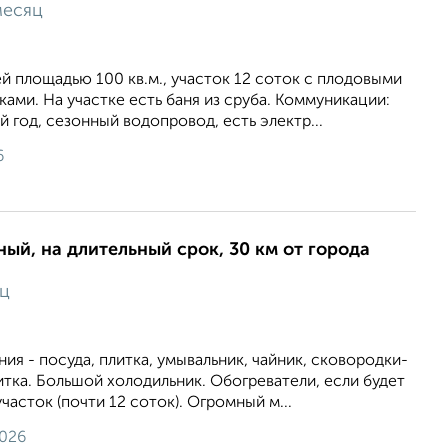
месяц
 площадью 100 кв.м., участок 12 соток с плодовыми
ками. На участке есть баня из сруба. Коммуникации:
й год, сезонный водопровод, есть электр...
6
ный, на длительный срок, 30 км от города
яц
ия - посуда, плитка, умывальник, чайник, сковородки-
тка. Большой холодильник. Обогреватели, если будет
часток (почти 12 соток). Огромный м...
2026