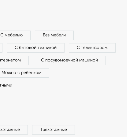
С мебелью
Без мебели
С бытовой техникой
С телевизором
нтернетом
С посудомоечной машиной
Можно с ребенком
тными
ухэтажные
Трехэтажные