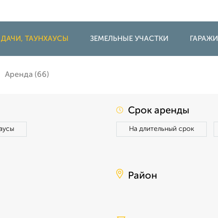
 ДАЧИ, ТАУНХАУСЫ
ЗЕМЕЛЬНЫЕ УЧАСТКИ
ГАРАЖ
Аренда (66)
Срок аренды
аусы
На длительный срок
Район