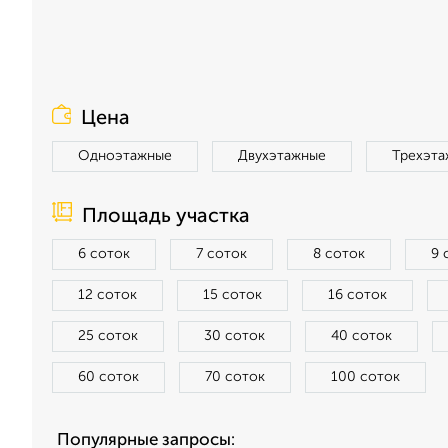
Цена
Одноэтажные
Двухэтажные
Трехэта
Площадь участка
6 соток
7 соток
8 соток
9 
12 соток
15 соток
16 соток
25 соток
30 соток
40 соток
60 соток
70 соток
100 соток
Популярные запросы: