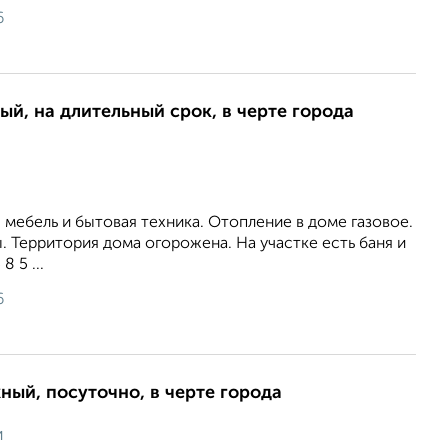
6
ый, на длительный срок, в черте города
 мебель и бытовая техника. Отопление в доме газовое.
 Территория дома огорожена. На участке есть баня и
8 5 ...
6
ный, посуточно, в черте города
и