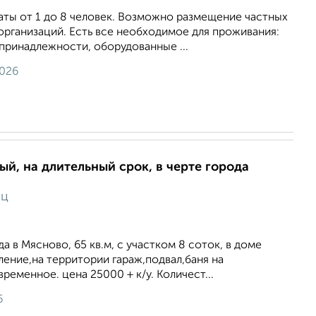
аты от 1 до 8 человек. Возможно размещение частных
организаций. Есть все необходимое для проживания:
принадлежности, оборудованные ...
2026
ый, на длительный срок, в черте города
яц
а в Мясново, 65 кв.м, с участком 8 соток, в доме
ение,на территории гараж,подвал,баня на
ременное. цена 25000 + к/у. Количест...
6