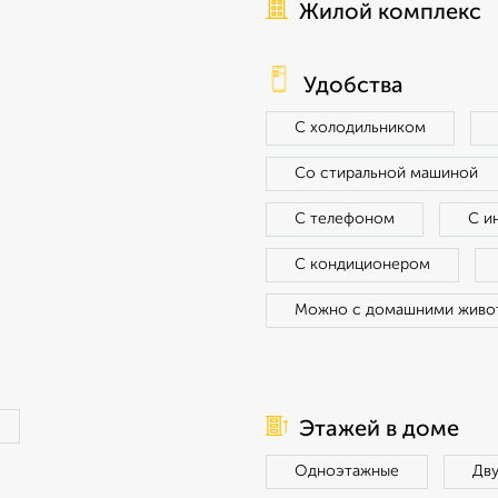
Жилой комплекс
Удобства
С холодильником
Со стиральной машиной
С телефоном
С и
С кондиционером
Можно с домашними живо
Этажей в доме
Одноэтажные
Дв