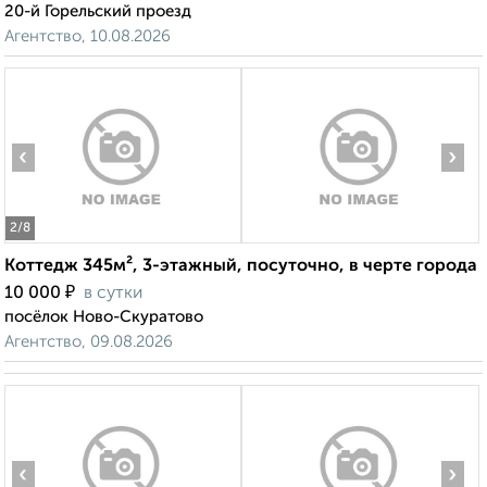
20-й Горельский проезд
Агентство, 10.08.2026
‹
›
2
/8
Коттедж 345м², 3-этажный, посуточно, в черте города
₽
10 000
в сутки
посёлок Ново-Скуратово
Агентство, 09.08.2026
‹
›