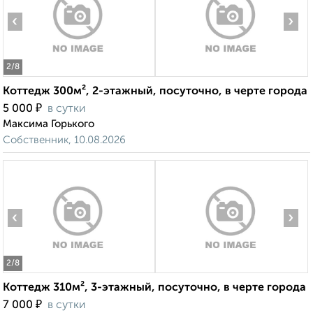
‹
›
2
/8
Коттедж 300м², 2-этажный, посуточно, в черте города
₽
5 000
в сутки
Максима Горького
Собственник, 10.08.2026
‹
›
2
/8
Коттедж 310м², 3-этажный, посуточно, в черте города
₽
7 000
в сутки