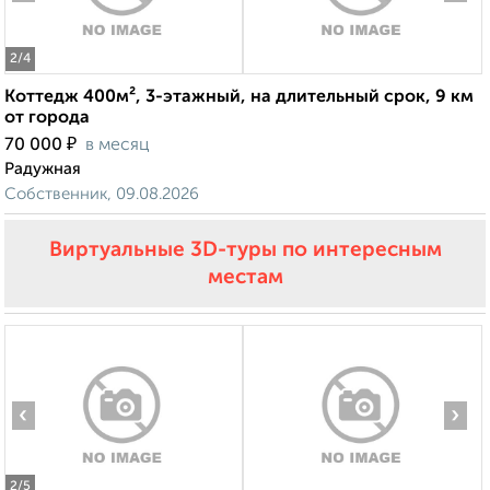
2
/4
Коттедж 400м², 3-этажный, на длительный срок, 9 км
от города
₽
70 000
в месяц
Радужная
Собственник, 09.08.2026
Виртуальные 3D-туры по интересным
местам
‹
›
2
/5