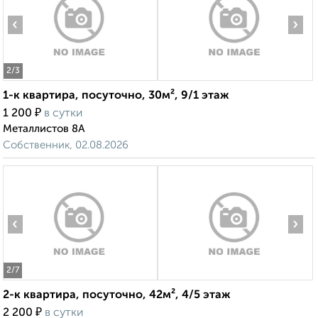
‹
›
2
/3
1-к квартира, посуточно, 30м², 9/1 этаж
₽
1 200
в сутки
Металлистов 8А
Собственник, 02.08.2026
‹
›
2
/7
2-к квартира, посуточно, 42м², 4/5 этаж
₽
2 200
в сутки