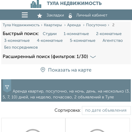
ТУЛА НЕДВИЖИМОСТЬ
Закладки
Личный кабинет
Тула Недвижимость
Квартиры
Аренда
Посуточно
2
Быстрый поиск:
Студии
1‑комнатные
2‑комнатные
3‑комнатные
4‑комнатные
5‑комнатные
Агентство
Без посредников
Расширенный поиск (фильтров: 1/30)
Показать на карте
Аренда квартир, посуточно, на ночь, день, на несколько (3,
5, 7, 10) дней, на неделю, почасово, 2 объявлений в Туле
Сортировка: