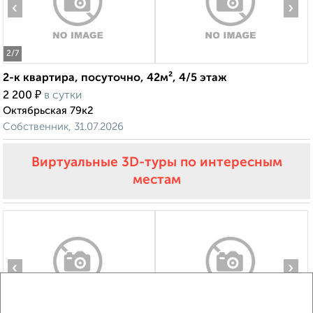
‹
›
2
/7
2-к квартира, посуточно, 42м², 4/5 этаж
₽
2 200
в сутки
Октябрьская 79к2
Собственник, 31.07.2026
Виртуальные 3D-туры по интересным
местам
‹
›