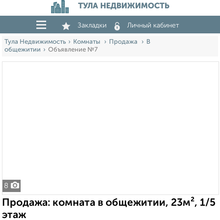
ТУЛА НЕДВИЖИМОСТЬ
Закладки
Личный кабинет
Тула Недвижимость
Комнаты
Продажа
В
общежитии
Объявление №7
8
Продажа: комната в общежитии, 23м², 1/5
этаж