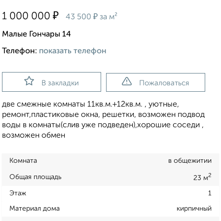
₽
1 000 000
₽
43 500
за м²
Малые Гончары 14
Телефон:
показать телефон
В закладки
Пожаловаться
две смежные комнаты 11кв.м.+12кв.м. , уютные,
ремонт,пластиковые окна, решетки, возможен подвод
воды в комнаты(слив уже подведен),хорошие соседи ,
возможен обмен
Комната
в общежитии
2
Общая площадь
23 м
Этаж
1
Материал дома
кирпичный