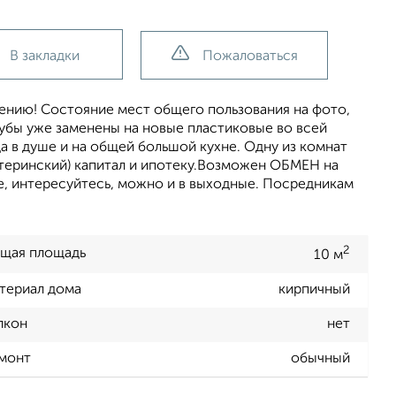
В закладки
Пожаловаться
лению! Состояние мест общего пользования на фото,
убы уже заменены на новые пластиковые во всей
а в душе и на общей большой кухне. Одну из комнат
теринский) капитал и ипотеку.Возможен ОБМЕН на
е, интересуйтесь, можно и в выходные. Посредникам
2
щая площадь
10 м
териал дома
кирпичный
лкон
нет
монт
обычный