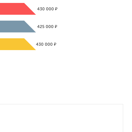
₽
430 000
₽
425 000
₽
430 000