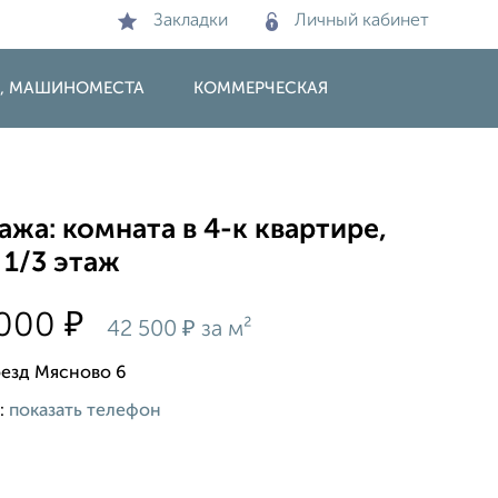
Закладки
Личный кабинет
И, МАШИНОМЕСТА
КОММЕРЧЕСКАЯ
жа: комната в 4-к квартире,
 1/3 этаж
₽
 000
₽
42 500
за м²
оезд Мясново 6
:
показать телефон