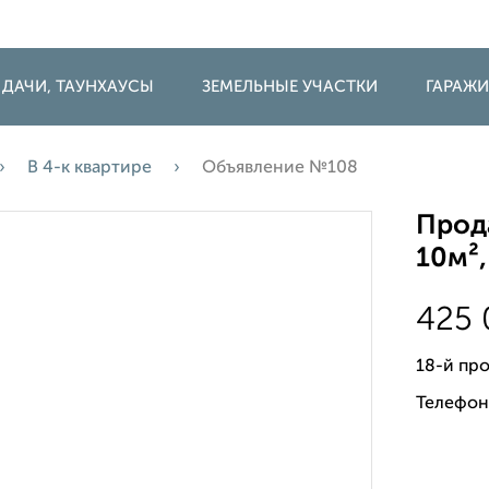
 ДАЧИ, ТАУНХАУСЫ
ЗЕМЕЛЬНЫЕ УЧАСТКИ
ГАРАЖ
В 4-к квартире
Объявление №108
Прода
10м²,
425
18-й пр
Телефон