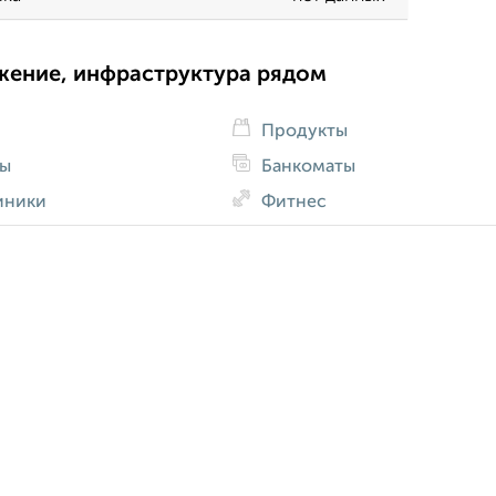
жение, инфраструктура рядом
Продукты
ды
Банкоматы
иники
Фитнес