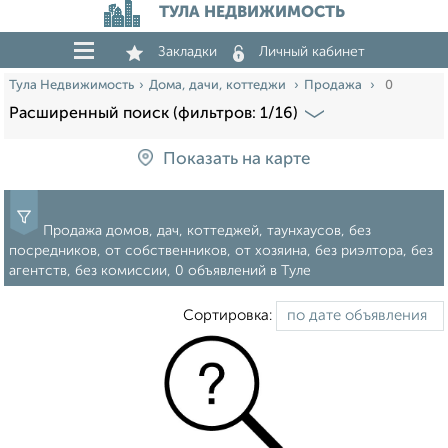
ТУЛА НЕДВИЖИМОСТЬ
Закладки
Личный кабинет
Тула Недвижимость
Дома, дачи, коттеджи
Продажа
0
Расширенный поиск (фильтров: 1/16)
Показать на карте
Продажа домов, дач, коттеджей, таунхаусов, без
посредников, от собственников, от хозяина, без риэлтора, без
агентств, без комиссии, 0 объявлений в Туле
Сортировка: