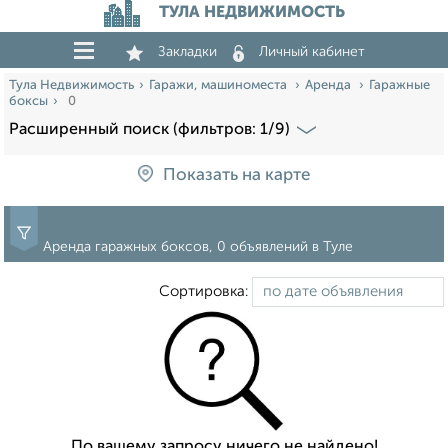
ТУЛА НЕДВИЖИМОСТЬ
Закладки
Личный кабинет
Тула Недвижимость
Гаражи, машиноместа
Аренда
Гаражные
боксы
0
Расширенный поиск (фильтров: 1/9)
Показать на карте
Аренда гаражных боксов, 0 объявлений в Туле
Сортировка:
По вашему запросу ничего не найдено!