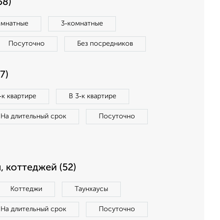
58)
омнатные
3‑комнатные
Посуточно
Без посредников
7)
‑к квартире
В 3‑к квартире
На длительный срок
Посуточно
, коттеджей (52)
Коттеджи
Таунхаусы
На длительный срок
Посуточно