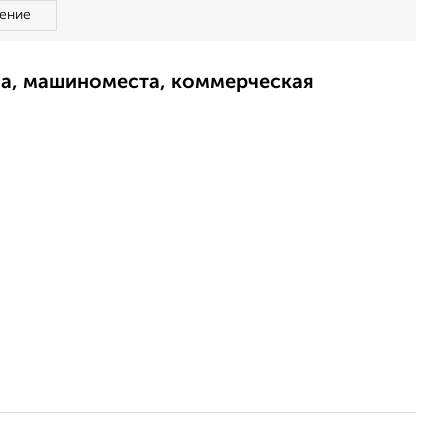
ение
ма, машиноместа, коммерческая