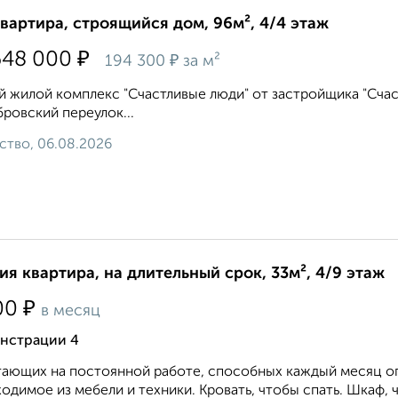
квартира, строящийся дом, 96м², 4/4 этаж
₽
648 000
₽
194 300
за м²
 жилой комплекс "Счастливые люди" от застройщика "Счаст
ровский переулок...
ство, 06.08.2026
ия квартира, на длительный срок, 33м², 4/9 этаж
₽
00
в месяц
нстрации 4
ающих на постоянной работе, способных каждый месяц опл
одимое из мебели и техники. Кровать, чтобы спать. Шкаф, ч