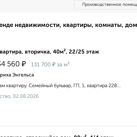
Производственное помещ
ренде недвижимости, квартиры, комнаты, до
квартира, вторичка, 40м², 22/25 этаж
₽
34 560
₽
131 700
за м²
риха Энгельса
м квартиру. Семейный бульвар, ГП, 1, квартира 228...
ство, 02.08.2026