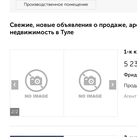
Производственное помещение
Свежие, новые объявления о продаже, а
недвижимость в Туле
1-к 
5 2
Фрид
‹
›
Прода
Агент
2
/2