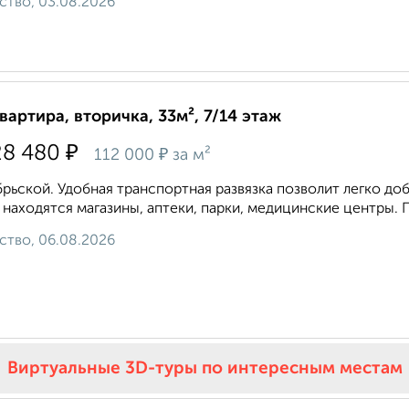
ство, 03.08.2026
квартира, вторичка, 33м², 7/14 этаж
₽
28 480
₽
112 000
за м²
рьской. Удобная транспортная развязка позволит легко доб
 находятся магазины, аптеки, парки, медицинские центры. П
ство, 06.08.2026
Виртуальные 3D-туры по интересным местам