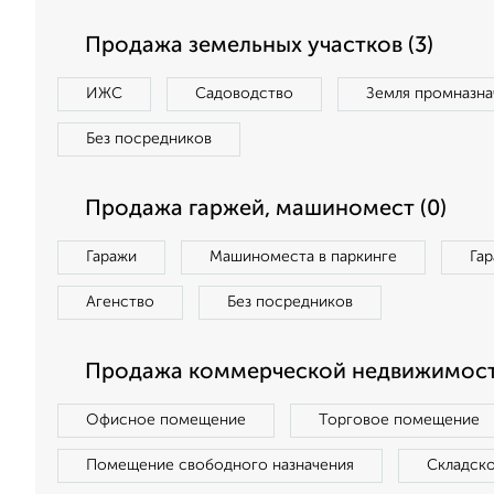
Продажа земельных участков (3)
ИЖС
Садоводство
Земля промназна
Без посредников
Продажа гаржей, машиномест (0)
Гаражи
Машиноместа в паркинге
Га
Агенство
Без посредников
Продажа коммерческой недвижимости
Офисное помещение
Торговое помещение
Помещение свободного назначения
Складск