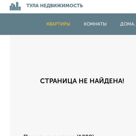
ТУЛА НЕДВИЖИМОСТЬ
КВАРТИРЫ
КОМНАТЫ
ДОМА,
СТРАНИЦА НЕ НАЙДЕНА!