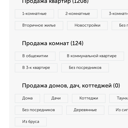
Продажа квартир (1208)
1‑комнатные
2‑комнатные
3‑комнат
Вторичное жилье
Новостройки
Без 
Продажа комнат (124)
В общежитии
В коммунальной квартире
В 3‑к квартире
Без посредников
Продажа домов, дач, коттеджей (0)
Дома
Дачи
Коттеджи
Таунх
Без посредников
Деревянные
Из си
Из бруса