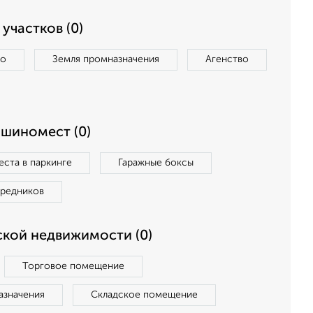
участков (0)
во
Земля промназначения
Агенство
ашиномест (0)
ста в паркинге
Гаражные боксы
средников
кой недвижимости (0)
Торговое помещение
азначения
Складское помещение