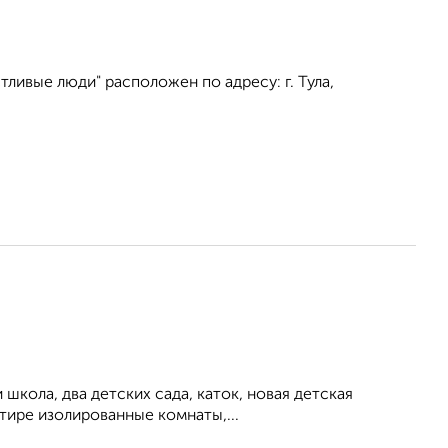
ливые люди" расположен по адресу: г. Тула,
кола, два детских сада, каток, новая детская
тире изолированные комнаты,...