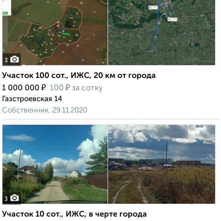
3
Участок 100 сот., ИЖС, 20 км от города
₽
₽
1 000 000
100
за сотку
Газстроевская 14
Собственник, 29.11.2020
3
Участок 10 сот., ИЖС, в черте города