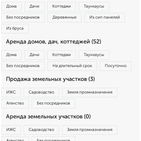
Дома
Дачи
Коттеджи
Таунхаусы
Без посредников
Деревянные
Из сип панелей
Из бруса
Аренда домов, дач, коттеджей (52)
Дома
Дачи
Коттеджи
Таунхаусы
Без посредников
На длительный срок
Посуточно
Продажа земельных участков (3)
ИЖС
Садоводство
Земля промназначения
Агенство
Без посредников
Аренда земельных участков (0)
ИЖС
Садоводство
Земля промназначения
Агенство
Без посредников