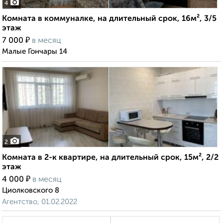
4
Комната в коммуналке, на длительный срок, 16м², 3/5
этаж
₽
7 000
в месяц
Малые Гончары 14
2
Комната в 2-к квартире, на длительный срок, 15м², 2/2
этаж
₽
4 000
в месяц
Циолковского 8
Агентство, 01.02.2022