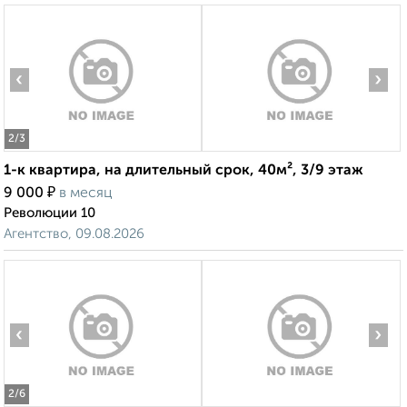
‹
›
2
/3
1-к квартира, на длительный срок, 40м², 3/9 этаж
₽
9 000
в месяц
Революции 10
Агентство, 09.08.2026
‹
›
2
/6