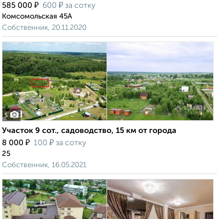
₽
₽
585 000
600
за сотку
Комсомольская 45А
Собственник, 20.11.2020
5
Участок 9 сот., садоводство, 15 км от города
₽
₽
8 000
100
за сотку
25
Собственник, 16.05.2021