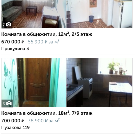
7
Комната в общежитии, 12м², 2/5 этаж
₽
₽
670 000
55 900
за м²
Прокудина 3
3
Комната в общежитии, 18м², 7/9 этаж
₽
₽
700 000
38 900
за м²
Пузакова 119