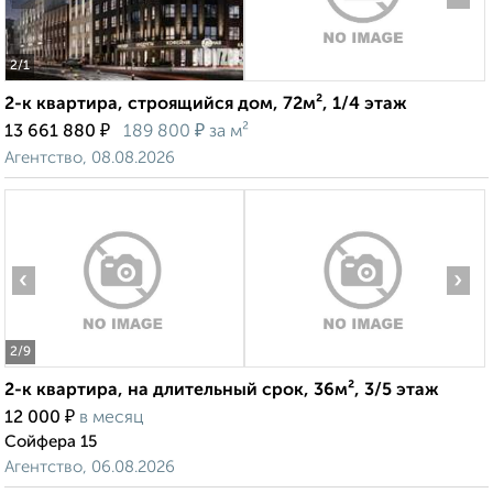
2
/1
2-к квартира, строящийся дом, 72м², 1/4 этаж
₽
₽
13 661 880
189 800
за м²
Агентство, 08.08.2026
‹
›
2
/9
2-к квартира, на длительный срок, 36м², 3/5 этаж
₽
12 000
в месяц
Сойфера 15
Агентство, 06.08.2026