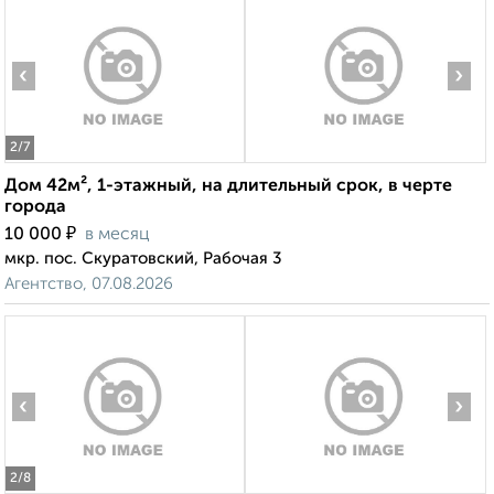
‹
›
2
/7
Дом 42м², 1-этажный, на длительный срок, в черте
города
₽
10 000
в месяц
мкр. пос. Скуратовский, Рабочая 3
Агентство, 07.08.2026
‹
›
2
/8