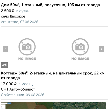
Дом 50м², 1-этажный, посуточно, 103 км от города
₽
2 500
в сутки
село Высокое
Агентство, 07.08.2026
‹
›
2
/5
Коттедж 50м², 2-этажный, на длительный срок, 22 км
от города
₽
17 000
в месяц
СНТ Автомобилист
Собственник, 09.08.2026