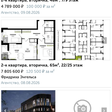
2-к квартира, вторичка, 48м², 7/9 этаж
₽
₽
4 789 000
100 000
за м²
Агентство, 09.08.2026
‹
›
2
/2
2-к квартира, вторичка, 65м², 22/25 этаж
₽
₽
7 805 600
120 500
за м²
Фридриха Энгельса
Агентство, 08.08.2026
‹
›