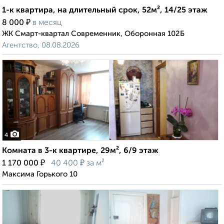
1-к квартира, на длительный срок, 52м², 14/25 этаж
₽
8 000
в месяц
ЖК Смарт-квартал Современник, Оборонная 102Б
Агентство, 08.08.2026
4
Комната в 3-к квартире, 29м², 6/9 этаж
₽
₽
1 170 000
40 400
за м²
Максима Горького 10