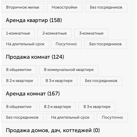
Вторичное жилье
Новостройки
Без посредников
Аренда квартир (158)
1‑комнатные
2‑комнатные
3‑комнатные
На длительный срок
Посуточно
Без посредников
Продажа комнат (124)
В общежитии
В коммунальной квартире
В 2‑к квартире
В 3‑к квартире
Без посредников
Аренда комнат (167)
В общежитии
В 2‑к квартире
В 3‑к квартире
Без посредников
На длительный срок
Посуточно
Продажа домов, дач, коттеджей (0)