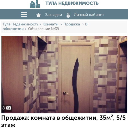
ТУЛА НЕДВИЖИМОСТЬ
Закладки
Личный кабинет
Тула Недвижимость
Комнаты
Продажа
В
общежитии
Объявление №39
8
Продажа: комната в общежитии, 35м², 5/5
этаж