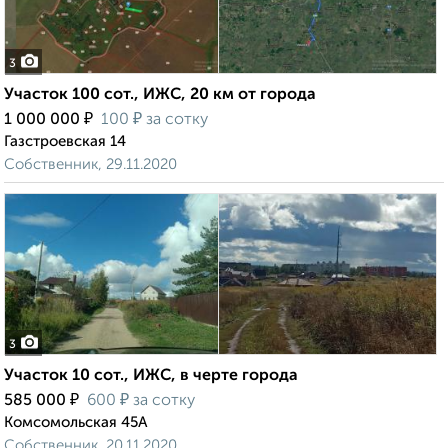
3
Участок 100 сот., ИЖС, 20 км от города
₽
₽
1 000 000
100
за сотку
Газстроевская 14
Собственник, 29.11.2020
3
Участок 10 сот., ИЖС, в черте города
₽
₽
585 000
600
за сотку
Комсомольская 45А
Собственник, 20.11.2020