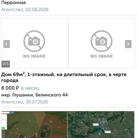
Перронная
Агентство, 02.08.2026
‹
›
2
/3
Дом 69м², 1-этажный, на длительный срок, в черте
города
₽
8 000
в месяц
мкр. Глушанки, Белинского 44
Агентство, 30.07.2026