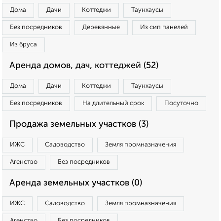
Дома
Дачи
Коттеджи
Таунхаусы
Без посредников
Деревянные
Из сип панелей
Из бруса
Аренда домов, дач, коттеджей (52)
Дома
Дачи
Коттеджи
Таунхаусы
Без посредников
На длительный срок
Посуточно
Продажа земельных участков (3)
ИЖС
Садоводство
Земля промназначения
Агенство
Без посредников
Аренда земельных участков (0)
ИЖС
Садоводство
Земля промназначения
Агенство
Без посредников