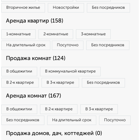
Вторичное жилье
Новостройки
Без посредников
Аренда квартир (158)
1‑комнатные
2‑комнатные
3‑комнатные
На длительный срок
Посуточно
Без посредников
Продажа комнат (124)
В общежитии
В коммунальной квартире
В 2‑к квартире
В 3‑к квартире
Без посредников
Аренда комнат (167)
В общежитии
В 2‑к квартире
В 3‑к квартире
Без посредников
На длительный срок
Посуточно
Продажа домов, дач, коттеджей (0)