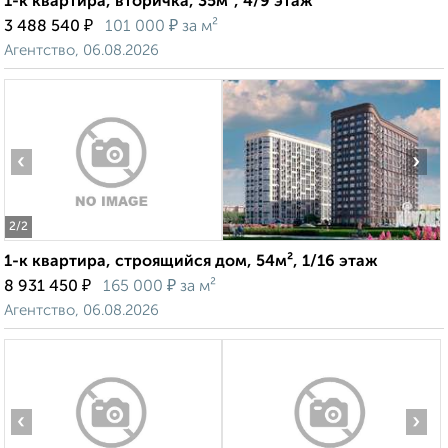
1-к квартира, вторичка, 35м², 4/9 этаж
₽
₽
3 488 540
101 000
за м²
Агентство, 06.08.2026
‹
›
2
/2
1-к квартира, строящийся дом, 54м², 1/16 этаж
₽
₽
8 931 450
165 000
за м²
Агентство, 06.08.2026
‹
›