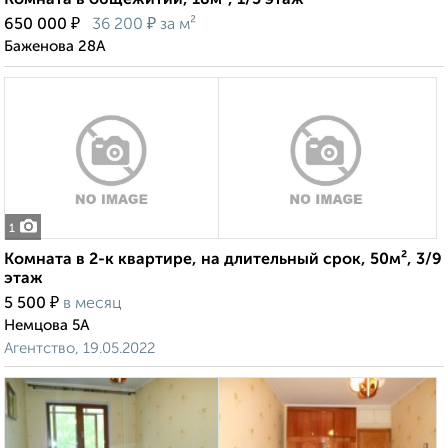
Комната в общежитии, 18м², 1/5 этаж
₽
₽
650 000
36 200
за м²
Баженова 28А
1
Комната в 2-к квартире, на длительный срок, 50м², 3/9
этаж
₽
5 500
в месяц
Немцова 5А
Агентство, 19.05.2022