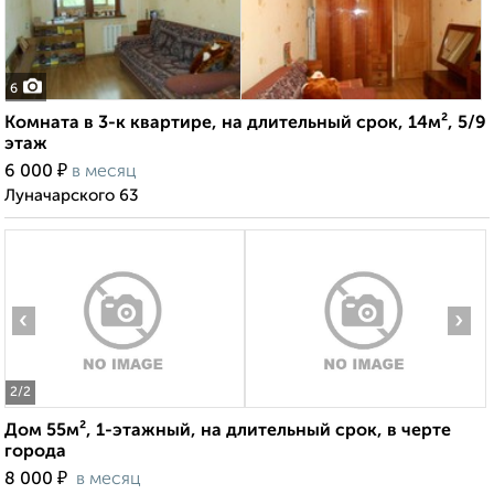
6
Комната в 3-к квартире, на длительный срок, 14м², 5/9
этаж
₽
6 000
в месяц
Луначарского 63
‹
›
2
/2
Дом 55м², 1-этажный, на длительный срок, в черте
города
₽
8 000
в месяц