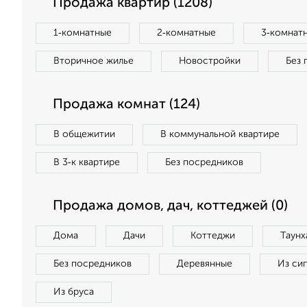
Продажа квартир (1208)
1‑комнатные
2‑комнатные
3‑комнат
Вторичное жилье
Новостройки
Без 
Продажа комнат (124)
В общежитии
В коммунальной квартире
В 3‑к квартире
Без посредников
Продажа домов, дач, коттеджей (0)
Дома
Дачи
Коттеджи
Таунх
Без посредников
Деревянные
Из си
Из бруса