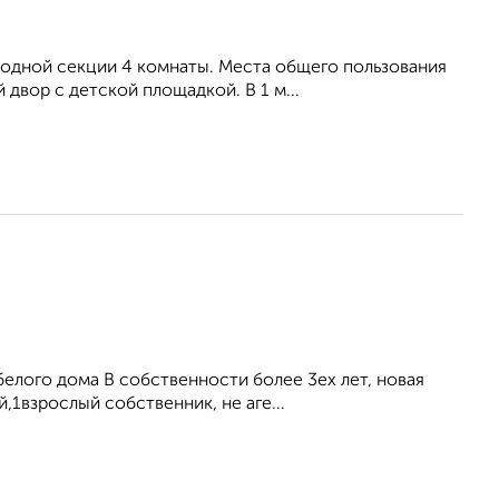
 одной секции 4 комнаты. Места общего пользования
двор с детской площадкой. В 1 м...
белого дома В собственности более 3ех лет, новая
,1взрослый собственник, не аге...