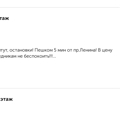
этаж
тут, остановки! Пешком 5 мин от пр.Ленина! В цену
никам не беспокоить!!!...
 этаж