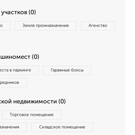
участков (0)
во
Земля промназначения
Агенство
ашиномест (0)
ста в паркинге
Гаражные боксы
средников
кой недвижимости (0)
Торговое помещение
азначения
Складское помещение