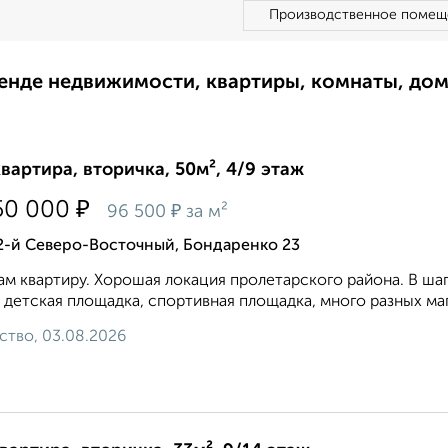
Производственное помещ
ренде недвижимости, квартиры, комнаты, до
квартира, вторичка, 50м², 4/9 этаж
₽
50 000
₽
96 500
за м²
2-й Северо-Восточный, Бондаренко 23
м квартиру. Хорошая локация пролетарского района. В шаг
 детская площадка, спортивная площадка, много разных маг
ство, 03.08.2026