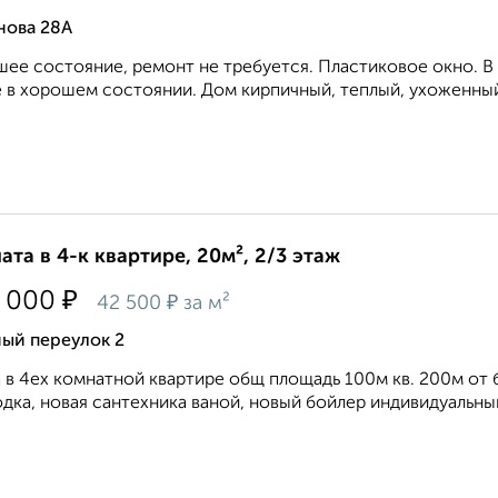
нова 28А
ее состояние, ремонт не требуется. Пластиковое окно. В
 в хорошем состоянии. Дом кирпичный, теплый, ухоженный 
ата в 4-к квартире, 20м², 2/3 этаж
₽
 000
₽
42 500
за м²
ный переулок 2
 в 4ех комнатной квартире общ площадь 100м кв. 200м от 
дка, новая сантехника ваной, новый бойлер индивидуальный