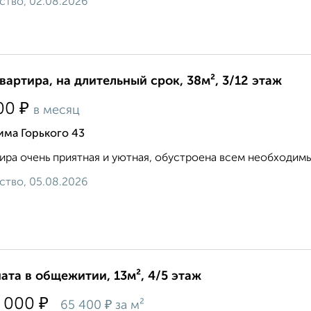
ство, 02.08.2026
квартира, на длительный срок, 38м², 3/12 этаж
₽
00
в месяц
има Горького 43
ира очень приятная и уютная, обустроена всем необходимым. 8
ство, 05.08.2026
ата в общежитии, 13м², 4/5 этаж
₽
 000
₽
65 400
за м²