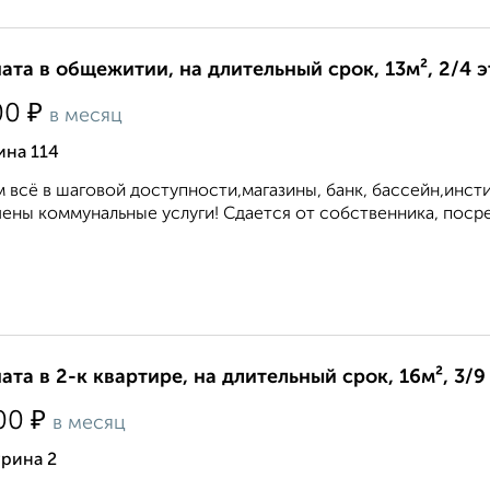
ата в общежитии, на длительный срок, 13м², 2/4 
₽
00
в месяц
ина 114
 всё в шаговой доступности,магазины, банк, бассейн,инсти
ены коммунальные услуги! Сдается от собственника, посред
ата в 2-к квартире, на длительный срок, 16м², 3/9
₽
00
в месяц
урина 2