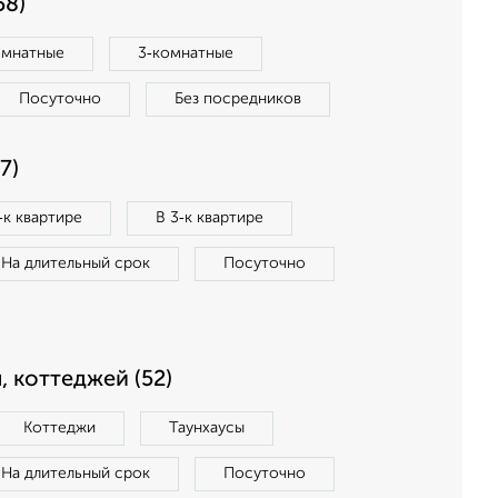
58)
омнатные
3‑комнатные
Посуточно
Без посредников
7)
‑к квартире
В 3‑к квартире
На длительный срок
Посуточно
, коттеджей (52)
Коттеджи
Таунхаусы
На длительный срок
Посуточно