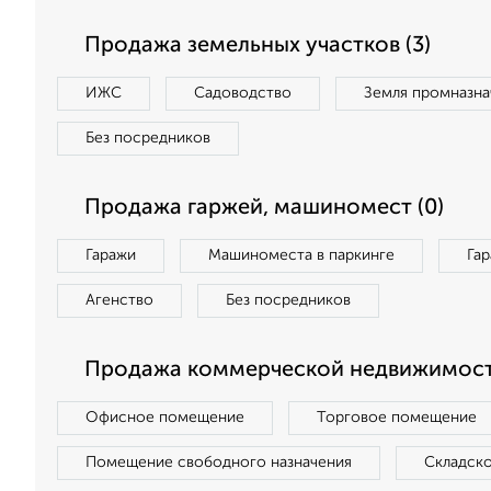
Продажа земельных участков (3)
ИЖС
Садоводство
Земля промназна
Без посредников
Продажа гаржей, машиномест (0)
Гаражи
Машиноместа в паркинге
Га
Агенство
Без посредников
Продажа коммерческой недвижимости
Офисное помещение
Торговое помещение
Помещение свободного назначения
Складск