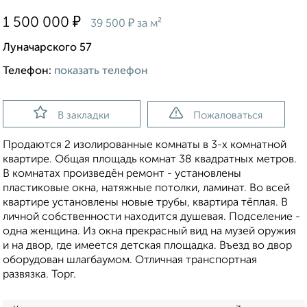
₽
1 500 000
₽
39 500
за м²
Луначарского 57
Телефон:
показать телефон
В закладки
Пожаловаться
Продаются 2 изолированные комнаты в 3-х комнатной
квартире. Общая площадь комнат 38 квадратных метров.
В комнатах произведён ремонт - установлены
пластиковые окна, натяжные потолки, ламинат. Во всей
квартире установлены новые трубы, квартира тёплая. В
личной собственности находится душевая. Подселение -
одна женщина. Из окна прекрасный вид на музей оружия
и на двор, где имеется детская площадка. Въезд во двор
оборудован шлагбаумом. Отличная транспортная
развязка. Торг.