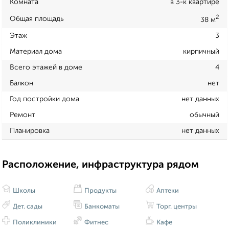
Комната
в 3-к квартире
2
Общая площадь
38 м
Этаж
3
Материал дома
кирпичный
Всего этажей в доме
4
Балкон
нет
Год постройки дома
нет данных
Ремонт
обычный
Планировка
нет данных
Расположение, инфраструктура рядом
Школы
Продукты
Аптеки
Дет. сады
Банкоматы
Торг. центры
Поликлиники
Фитнес
Кафе