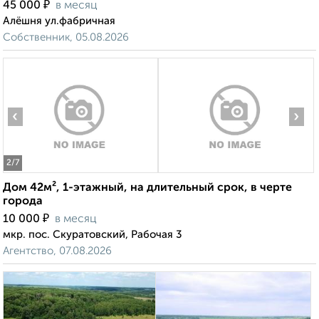
₽
45 000
в месяц
Алёшня ул.фабричная
Собственник, 05.08.2026
‹
›
2
/7
Дом 42м², 1-этажный, на длительный срок, в черте
города
₽
10 000
в месяц
мкр. пос. Скуратовский, Рабочая 3
Агентство, 07.08.2026