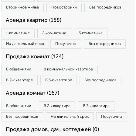
Вторичное жилье
Новостройки
Без посредников
Аренда квартир (158)
1‑комнатные
2‑комнатные
3‑комнатные
На длительный срок
Посуточно
Без посредников
Продажа комнат (124)
В общежитии
В коммунальной квартире
В 2‑к квартире
В 3‑к квартире
Без посредников
Аренда комнат (167)
В общежитии
В 2‑к квартире
В 3‑к квартире
Без посредников
На длительный срок
Посуточно
Продажа домов, дач, коттеджей (0)