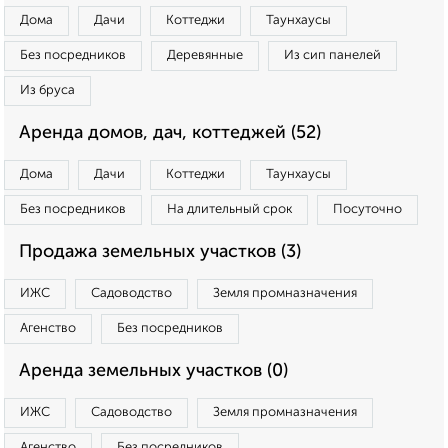
Дома
Дачи
Коттеджи
Таунхаусы
Без посредников
Деревянные
Из сип панелей
Из бруса
Аренда домов, дач, коттеджей (52)
Дома
Дачи
Коттеджи
Таунхаусы
Без посредников
На длительный срок
Посуточно
Продажа земельных участков (3)
ИЖС
Садоводство
Земля промназначения
Агенство
Без посредников
Аренда земельных участков (0)
ИЖС
Садоводство
Земля промназначения
Агенство
Без посредников