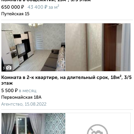
Комната в общежитии, 15м², 5/5 этаж
₽
₽
650 000
43 400
за м²
Путейская 15
3
Комната в 2-к квартире, на длительный срок, 18м², 3/5
этаж
₽
5 500
в месяц
Первомайская 18А
Агентство, 15.08.2022