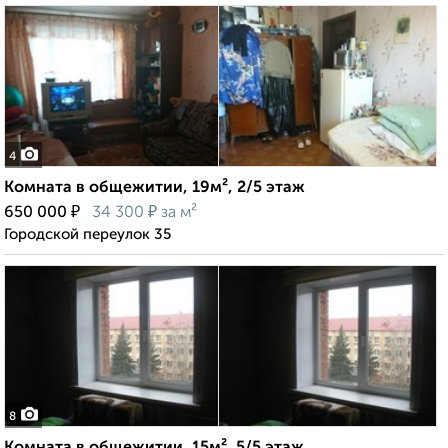
4
Комната в общежитии, 19м², 2/5 этаж
₽
₽
650 000
34 300
за м²
Городской переулок 35
8