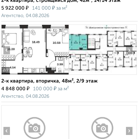
2-к квартира, строящийся дом, 42м², 14/14 этаж
₽
₽
5 922 000
141 000
за м²
Агентство, 04.08.2026
‹
›
2
/7
2-к квартира, вторичка, 48м², 2/9 этаж
₽
₽
4 848 000
100 000
за м²
Агентство, 04.08.2026
‹
›