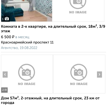
1
Комната в 2-к квартире, на длительный срок, 18м², 3/9
этаж
₽
6 500
в месяц
Красноармейский проспект 11
Агентство, 19.08.2022
‹
›
2
/8
Дом 57м², 2-этажный, на длительный срок, 23 км от
города