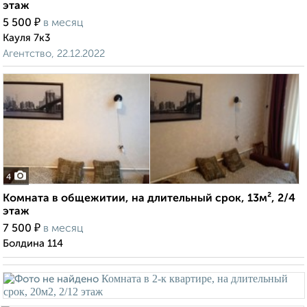
этаж
₽
5 500
в месяц
Кауля 7к3
Агентство, 22.12.2022
4
Комната в общежитии, на длительный срок, 13м², 2/4
этаж
₽
7 500
в месяц
Болдина 114