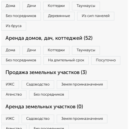
Дома
Дачи
Коттеджи
Таунхаусы
Без посредников
Деревянные
Из сип панелей
Из бруса
Аренда домов, дач, коттеджей (52)
Дома
Дачи
Коттеджи
Таунхаусы
Без посредников
На длительный срок
Посуточно
Продажа земельных участков (3)
ИЖС
Садоводство
Земля промназначения
Агенство
Без посредников
Аренда земельных участков (0)
ИЖС
Садоводство
Земля промназначения
Агенство
Без посредников