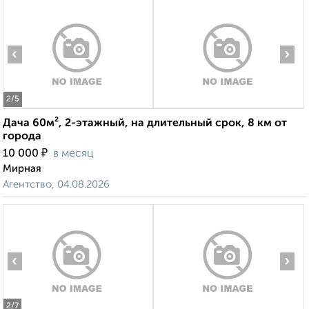
‹
›
2
/5
Дача 60м², 2-этажный, на длительный срок, 8 км от
города
₽
10 000
в месяц
Мирная
Агентство, 04.08.2026
‹
›
2
/7