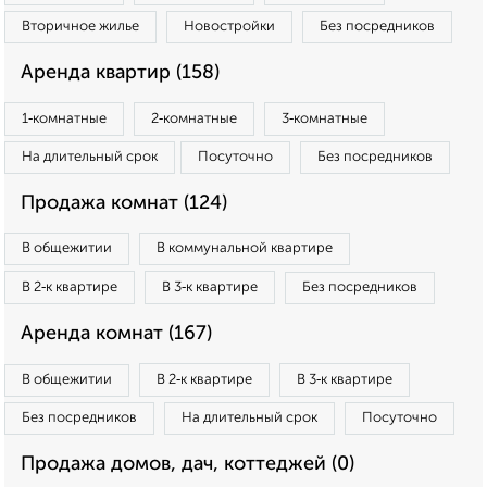
Вторичное жилье
Новостройки
Без посредников
Аренда квартир (158)
1‑комнатные
2‑комнатные
3‑комнатные
На длительный срок
Посуточно
Без посредников
Продажа комнат (124)
В общежитии
В коммунальной квартире
В 2‑к квартире
В 3‑к квартире
Без посредников
Аренда комнат (167)
В общежитии
В 2‑к квартире
В 3‑к квартире
Без посредников
На длительный срок
Посуточно
Продажа домов, дач, коттеджей (0)