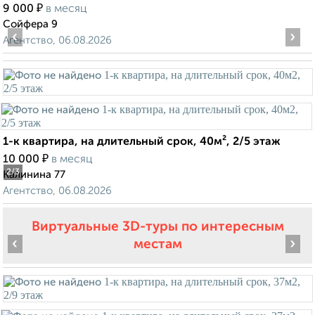
₽
9 000
в месяц
Сойфера 9
‹
›
Агентство, 06.08.2026
1-к квартира, на длительный срок, 40м², 2/5 этаж
₽
10 000
в месяц
2
/3
Калинина 77
Агентство, 06.08.2026
Виртуальные 3D-туры по интересным
‹
›
местам