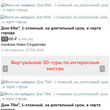
Дом 60м², 1-этажный, на длительный срок, в черте
города
₽
15 000
в месяц
2
/4
посёлок Ново-Скуратово
Собственник, 07.08.2026
Виртуальные 3D-туры по интересным
‹
›
местам
Дом 70м², 1-этажный, на длительный срок, в черте