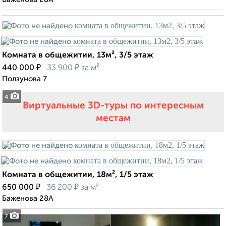
Комната в общежитии, 13м², 3/5 этаж
₽
₽
440 000
33 900
за м²
Ползунова 7
4
Виртуальные 3D-туры по интересным
местам
Комната в общежитии, 18м², 1/5 этаж
₽
₽
650 000
36 200
за м²
Баженова 28А
7