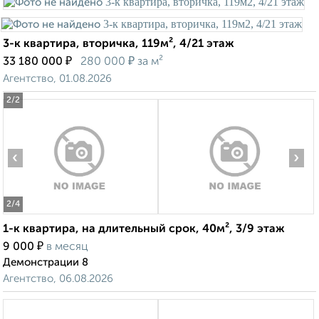
3-к квартира, вторичка, 119м², 4/21 этаж
₽
₽
33 180 000
280 000
за м²
Агентство, 01.08.2026
2
/2
‹
›
2
/4
1-к квартира, на длительный срок, 40м², 3/9 этаж
₽
9 000
в месяц
Демонстрации 8
Агентство, 06.08.2026