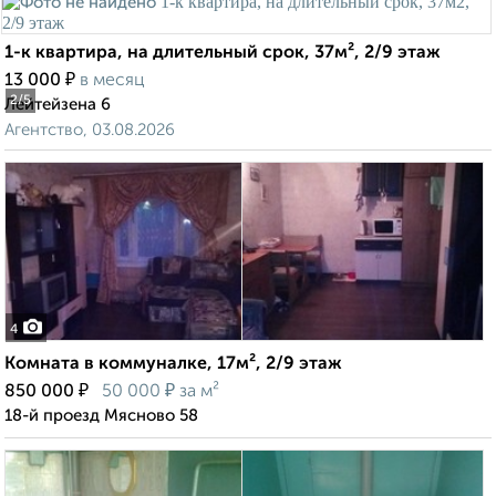
1-к квартира, на длительный срок, 37м², 2/9 этаж
₽
13 000
в месяц
2
/5
Лейтейзена 6
Агентство, 03.08.2026
4
Комната в коммуналке, 17м², 2/9 этаж
₽
₽
850 000
50 000
за м²
18-й проезд Мясново 58