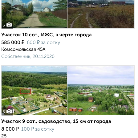
3
Участок 10 сот., ИЖС, в черте города
₽
₽
585 000
600
за сотку
Комсомольская 45А
Собственник, 20.11.2020
5
Участок 9 сот., садоводство, 15 км от города
₽
₽
8 000
100
за сотку
25