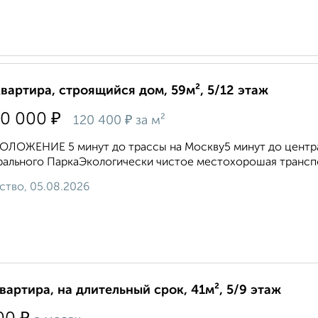
квартира, строящийся дом, 59м², 5/12 этаж
₽
50 000
₽
120 400
за м²
ЛОЖЕНИЕ 5 минут до трассы на Москву5 минут до центра 
рального ПаркаЭкологически чистое местохорошая транс
ство, 05.08.2026
квартира, на длительный срок, 41м², 5/9 этаж