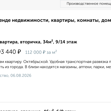
Производственное помещ
ренде недвижимости, квартиры, комнаты, до
квартира, вторичка, 34м², 9/14 этаж
₽
93 440
₽
112 000
за м²
м квартиру. Октябрьской. Удобная транспортная развязка 
ть из города. В близи находятся магазины, аптеки, парки, м
ство, 06.08.2026