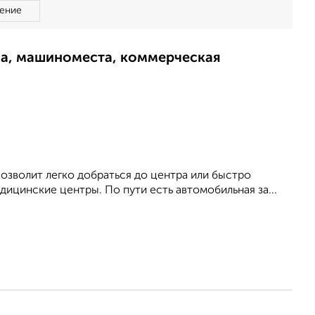
ение
ма, машиноместа, коммерческая
позволит легко добраться до центра или быстро
едицинские центры. По пути есть автомобильная за...