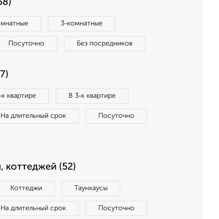
58)
омнатные
3‑комнатные
Посуточно
Без посредников
7)
‑к квартире
В 3‑к квартире
На длительный срок
Посуточно
, коттеджей (52)
Коттеджи
Таунхаусы
На длительный срок
Посуточно