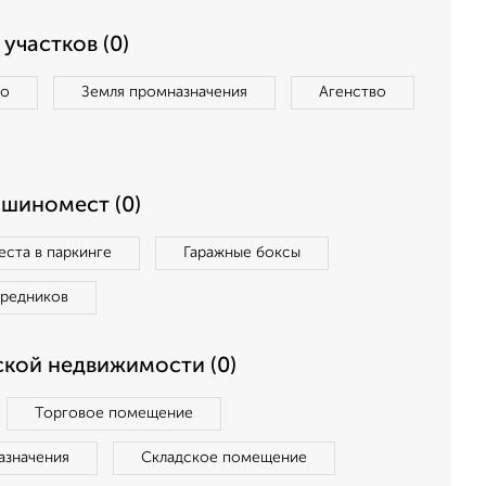
участков (0)
во
Земля промназначения
Агенство
ашиномест (0)
ста в паркинге
Гаражные боксы
средников
кой недвижимости (0)
Торговое помещение
азначения
Складское помещение