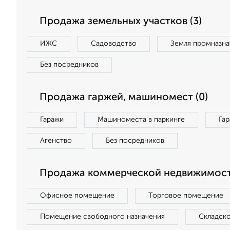
Продажа земельных участков (3)
ИЖС
Садоводство
Земля промназна
Без посредников
Продажа гаржей, машиномест (0)
Гаражи
Машиноместа в паркинге
Га
Агенство
Без посредников
Продажа коммерческой недвижимости
Офисное помещение
Торговое помещение
Помещение свободного назначения
Складск