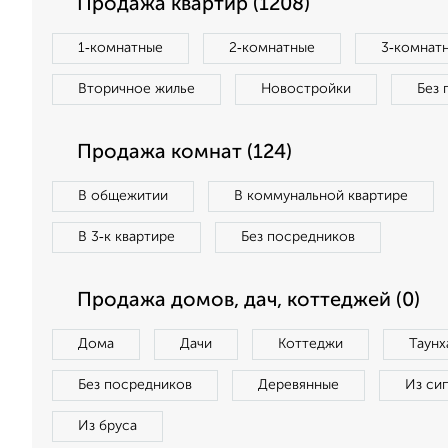
Продажа квартир (1208)
1‑комнатные
2‑комнатные
3‑комнат
Вторичное жилье
Новостройки
Без 
Продажа комнат (124)
В общежитии
В коммунальной квартире
В 3‑к квартире
Без посредников
Продажа домов, дач, коттеджей (0)
Дома
Дачи
Коттеджи
Таунх
Без посредников
Деревянные
Из си
Из бруса