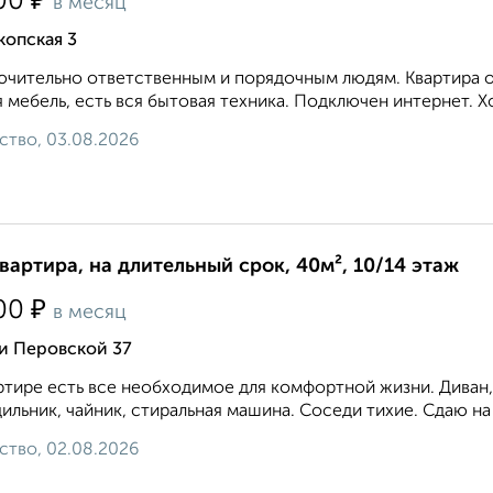
₽
00
в месяц
копская 3
чительно ответственным и порядочным людям. Квартира оч
 мебель, есть вся бытовая техника. Подключен интернет. Хор
ство, 03.08.2026
квартира, на длительный срок, 40м², 10/14 этаж
₽
00
в месяц
и Перовской 37
ртире есть все необходимое для комфортной жизни. Диван, 
ильник, чайник, стиральная машина. Соседи тихие. Сдаю на 
ство, 02.08.2026