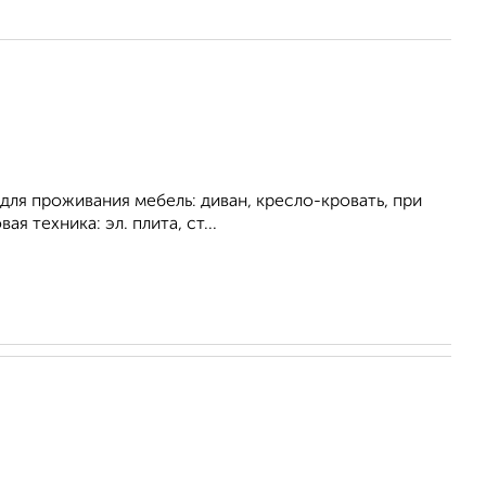
для проживания мебель: диван, кресло-кровать, при
я техника: эл. плита, ст...