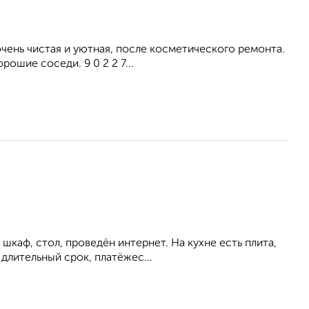
ень чистая и уютная, после косметического ремонта.
ошие соседи. 9 0 2 2 7...
шкаф, стол, проведён интернет. На кухне есть плита,
длительный срок, платёжес...