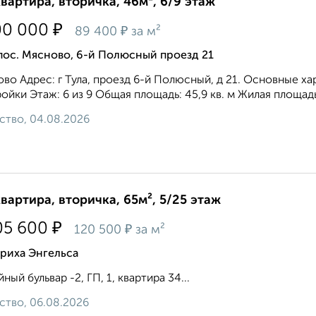
квартира, вторичка, 46м², 6/9 этаж
₽
00 000
₽
89 400
за м²
пос. Мясново, 6-й Полюсный проезд 21
во Адрес: г Тула, проезд 6-й Полюсный, д 21. Основные ха
ойки Этаж: 6 из 9 Общая площадь: 45,9 кв. м Жилая площадь: 2
ство, 04.08.2026
квартира, вторичка, 65м², 5/25 этаж
₽
05 600
₽
120 500
за м²
риха Энгельса
ный бульвар -2, ГП, 1, квартира 34...
ство, 06.08.2026