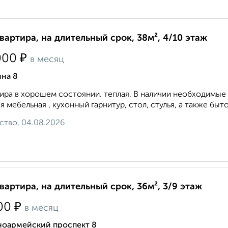
квартира, на длительный срок, 38м², 4/10 этаж
₽
000
в месяц
ина 8
ира в хорошем состоянии. теплая. В наличии необходимые 
я мебельная , кухонный гарнитур, стол, стулья, а также бытова
ство, 04.08.2026
квартира, на длительный срок, 36м², 3/9 этаж
₽
00
в месяц
ноармейский проспект 8