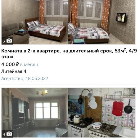
3
Комната в 2-к квартире, на длительный срок, 53м², 4/9
этаж
₽
4 000
в месяц
Литейная 4
Агентство, 18.05.2022
4