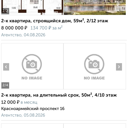
2
/2
2-к квартира, строящийся дом, 59м², 2/12 этаж
₽
₽
8 000 000
134 700
за м²
Агентство, 04.08.2026
‹
›
2
/4
2-к квартира, на длительный срок, 50м², 4/10 этаж
₽
12 000
в месяц
Красноармейский проспект 16
Агентство, 05.08.2026