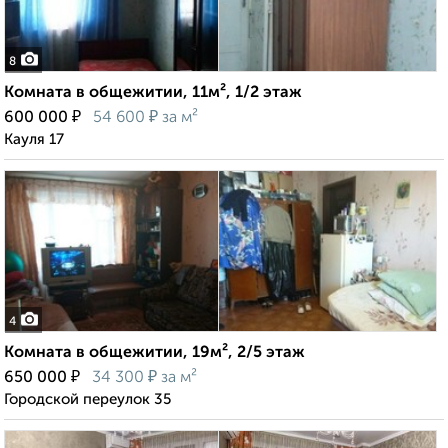
8
Комната в общежитии, 11м², 1/2 этаж
₽
₽
600 000
54 600
за м²
Кауля 17
4
Комната в общежитии, 19м², 2/5 этаж
₽
₽
650 000
34 300
за м²
Городской переулок 35