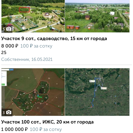
5
Участок 9 сот., садоводство, 15 км от города
₽
₽
8 000
100
за сотку
25
Собственник, 16.05.2021
3
Участок 100 сот., ИЖС, 20 км от города
₽
₽
1 000 000
100
за сотку