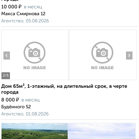
₽
10 000
в месяц
Макса Смирнова 12
Агентство, 05.08.2026
‹
›
2
/5
Дом 65м², 1-этажный, на длительный срок, в черте
города
₽
8 000
в месяц
Будённого 52
Агентство, 01.08.2026