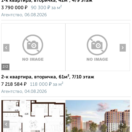
1-к квартира, вторичка, 42м², 4/9 этаж
₽
₽
3 790 000
90 300
за м²
Агентство, 06.08.2026
‹
›
2
/2
2-к квартира, вторичка, 61м², 7/10 этаж
₽
₽
7 218 584
118 000
за м²
Агентство, 04.08.2026
‹
›