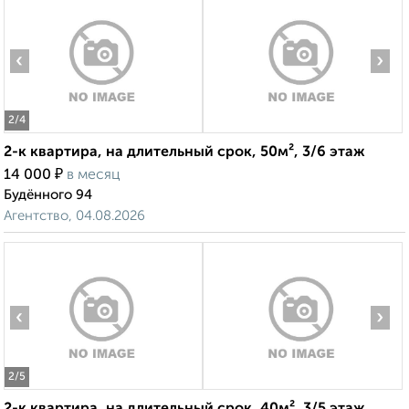
‹
›
2
/4
2-к квартира, на длительный срок, 50м², 3/6 этаж
₽
14 000
в месяц
Будённого 94
Агентство, 04.08.2026
‹
›
2
/5