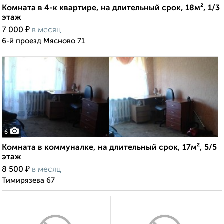
Комната в 4-к квартире, на длительный срок, 18м², 1/3
этаж
₽
7 000
в месяц
6-й проезд Мясново 71
6
Комната в коммуналке, на длительный срок, 17м², 5/5
этаж
₽
8 500
в месяц
Тимирязева 67