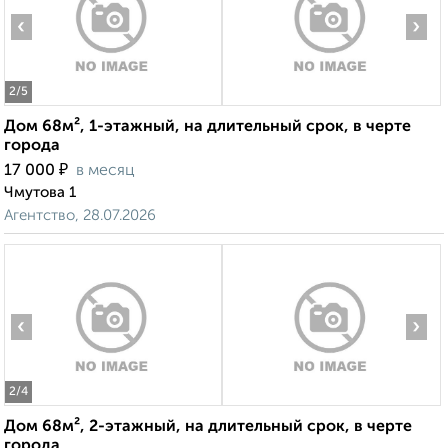
‹
›
2
/5
Дом 68м², 1-этажный, на длительный срок, в черте
города
₽
17 000
в месяц
Чмутова 1
Агентство, 28.07.2026
‹
›
2
/4
Дом 68м², 2-этажный, на длительный срок, в черте
города