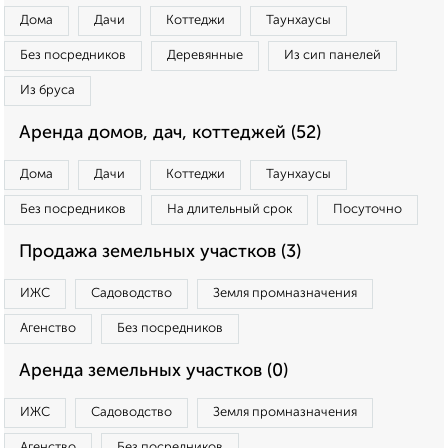
Дома
Дачи
Коттеджи
Таунхаусы
Без посредников
Деревянные
Из сип панелей
Из бруса
Аренда домов, дач, коттеджей (52)
Дома
Дачи
Коттеджи
Таунхаусы
Без посредников
На длительный срок
Посуточно
Продажа земельных участков (3)
ИЖС
Садоводство
Земля промназначения
Агенство
Без посредников
Аренда земельных участков (0)
ИЖС
Садоводство
Земля промназначения
Агенство
Без посредников