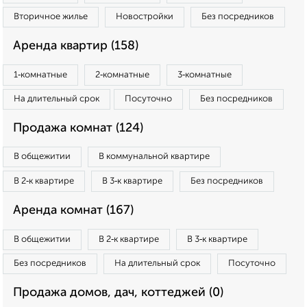
Вторичное жилье
Новостройки
Без посредников
Аренда квартир (158)
1‑комнатные
2‑комнатные
3‑комнатные
На длительный срок
Посуточно
Без посредников
Продажа комнат (124)
В общежитии
В коммунальной квартире
В 2‑к квартире
В 3‑к квартире
Без посредников
Аренда комнат (167)
В общежитии
В 2‑к квартире
В 3‑к квартире
Без посредников
На длительный срок
Посуточно
Продажа домов, дач, коттеджей (0)