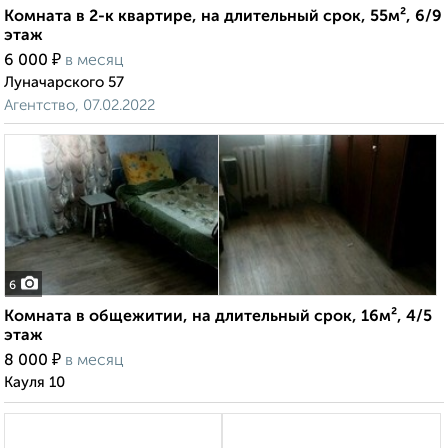
Комната в 2-к квартире, на длительный срок, 55м², 6/9
этаж
₽
6 000
в месяц
Луначарского 57
Агентство, 07.02.2022
6
Комната в общежитии, на длительный срок, 16м², 4/5
этаж
₽
8 000
в месяц
Кауля 10