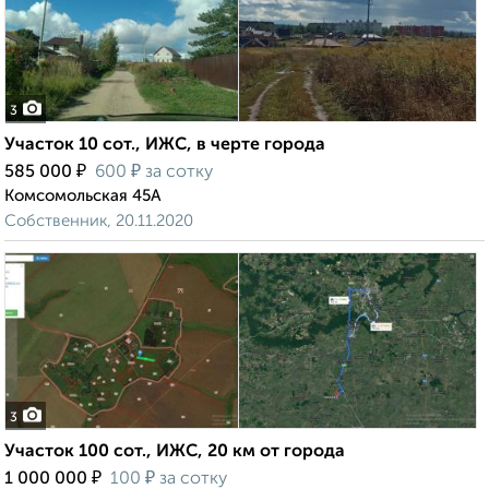
3
Участок 10 сот., ИЖС, в черте города
₽
₽
585 000
600
за сотку
Комсомольская 45А
Собственник, 20.11.2020
3
Участок 100 сот., ИЖС, 20 км от города
₽
₽
1 000 000
100
за сотку