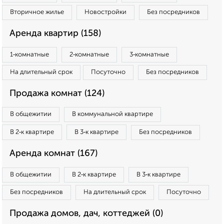
Вторичное жилье
Новостройки
Без посредников
Аренда квартир (158)
1‑комнатные
2‑комнатные
3‑комнатные
На длительный срок
Посуточно
Без посредников
Продажа комнат (124)
В общежитии
В коммунальной квартире
В 2‑к квартире
В 3‑к квартире
Без посредников
Аренда комнат (167)
В общежитии
В 2‑к квартире
В 3‑к квартире
Без посредников
На длительный срок
Посуточно
Продажа домов, дач, коттеджей (0)