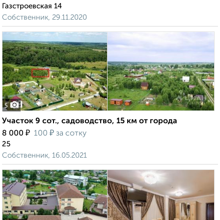
Газстроевская 14
Собственник, 29.11.2020
5
Участок 9 сот., садоводство, 15 км от города
₽
₽
8 000
100
за сотку
25
Собственник, 16.05.2021