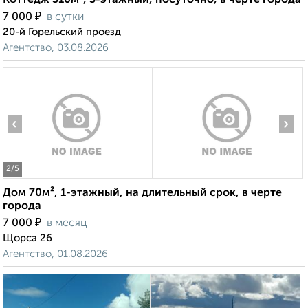
Коттедж 310м², 3-этажный, посуточно, в черте города
₽
7 000
в сутки
20-й Горельский проезд
Агентство, 03.08.2026
‹
›
2
/5
Дом 70м², 1-этажный, на длительный срок, в черте
города
₽
7 000
в месяц
Щорса 26
Агентство, 01.08.2026