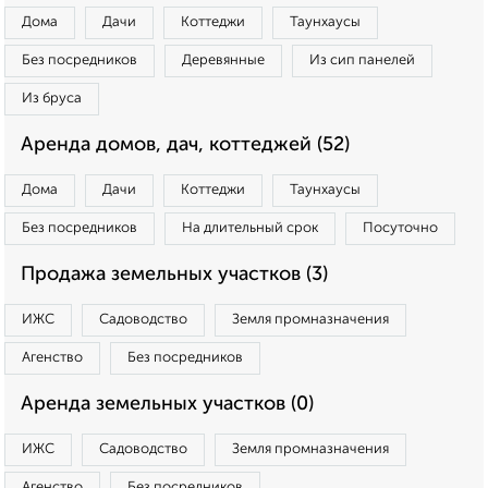
Дома
Дачи
Коттеджи
Таунхаусы
Без посредников
Деревянные
Из сип панелей
Из бруса
Аренда домов, дач, коттеджей (52)
Дома
Дачи
Коттеджи
Таунхаусы
Без посредников
На длительный срок
Посуточно
Продажа земельных участков (3)
ИЖС
Садоводство
Земля промназначения
Агенство
Без посредников
Аренда земельных участков (0)
ИЖС
Садоводство
Земля промназначения
Агенство
Без посредников