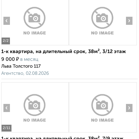
‹
›
2
/2
1-к квартира, на длительный срок, 38м², 3/12 этаж
₽
9 000
в месяц
Льва Толстого 117
Агентство, 02.08.2026
‹
›
2
/11