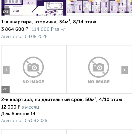
2
/2
1-к квартира, вторичка, 34м², 8/14 этаж
₽
₽
3 864 600
114 000
за м²
Агентство, 04.08.2026
‹
›
2
/5
2-к квартира, на длительный срок, 50м², 4/10 этаж
₽
12 000
в месяц
Декабристов 14
Агентство, 05.08.2026