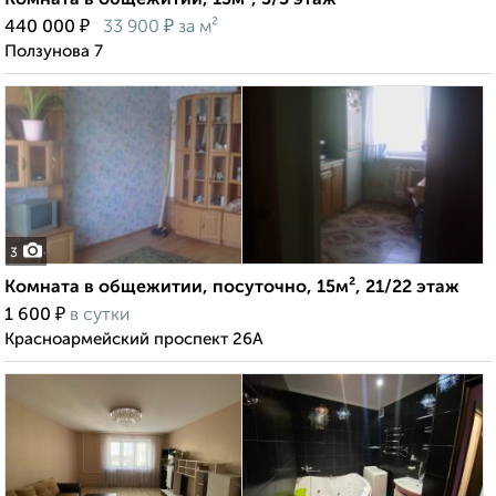
Комната в общежитии, 13м², 3/5 этаж
₽
₽
440 000
33 900
за м²
Ползунова 7
3
Комната в общежитии, посуточно, 15м², 21/22 этаж
₽
1 600
в сутки
Красноармейский проспект 26А