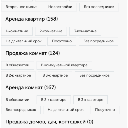
Вторичное жилье
Новостройки
Без посредников
Аренда квартир (158)
1‑комнатные
2‑комнатные
3‑комнатные
На длительный срок
Посуточно
Без посредников
Продажа комнат (124)
В общежитии
В коммунальной квартире
В 2‑к квартире
В 3‑к квартире
Без посредников
Аренда комнат (167)
В общежитии
В 2‑к квартире
В 3‑к квартире
Без посредников
На длительный срок
Посуточно
Продажа домов, дач, коттеджей (0)