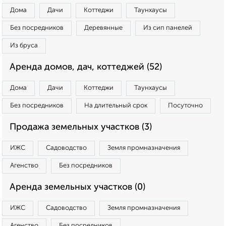
Дома
Дачи
Коттеджи
Таунхаусы
Без посредников
Деревянные
Из сип панелей
Из бруса
Аренда домов, дач, коттеджей (52)
Дома
Дачи
Коттеджи
Таунхаусы
Без посредников
На длительный срок
Посуточно
Продажа земельных участков (3)
ИЖС
Садоводство
Земля промназначения
Агенство
Без посредников
Аренда земельных участков (0)
ИЖС
Садоводство
Земля промназначения
Агенство
Без посредников