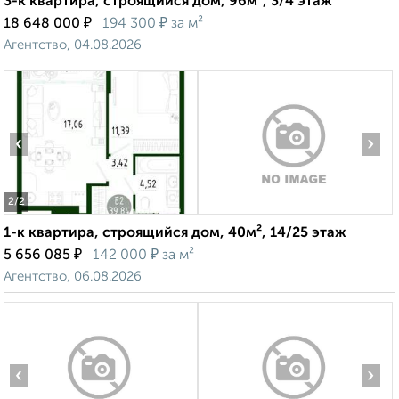
3-к квартира, строящийся дом, 96м², 3/4 этаж
₽
₽
18 648 000
194 300
за м²
Агентство, 04.08.2026
‹
›
2
/2
1-к квартира, строящийся дом, 40м², 14/25 этаж
₽
₽
5 656 085
142 000
за м²
Агентство, 06.08.2026
‹
›