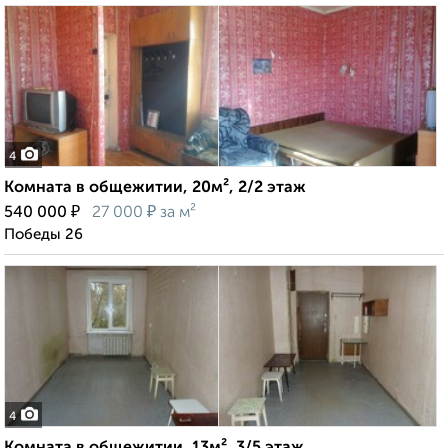
4
Комната в общежитии, 20м², 2/2 этаж
₽
₽
540 000
27 000
за м²
Победы 26
4