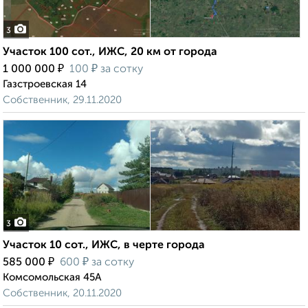
3
Участок 100 сот., ИЖС, 20 км от города
₽
₽
1 000 000
100
за сотку
Газстроевская 14
Собственник, 29.11.2020
3
Участок 10 сот., ИЖС, в черте города
₽
₽
585 000
600
за сотку
Комсомольская 45А
Собственник, 20.11.2020