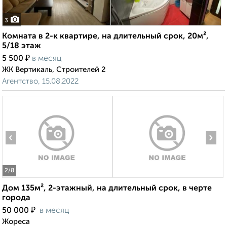
3
Комната в 2-к квартире, на длительный срок, 20м²,
5/18 этаж
₽
5 500
в месяц
ЖК Вертикаль, Строителей 2
Агентство, 15.08.2022
‹
›
2
/8
Дом 135м², 2-этажный, на длительный срок, в черте
города
₽
50 000
в месяц
Жореса