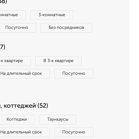
58)
омнатные
3‑комнатные
Посуточно
Без посредников
7)
‑к квартире
В 3‑к квартире
На длительный срок
Посуточно
, коттеджей (52)
Коттеджи
Таунхаусы
На длительный срок
Посуточно