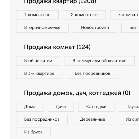
Продажа квартир (1208)
1‑комнатные
2‑комнатные
3‑комнат
Вторичное жилье
Новостройки
Без 
Продажа комнат (124)
В общежитии
В коммунальной квартире
В 3‑к квартире
Без посредников
Продажа домов, дач, коттеджей (0)
Дома
Дачи
Коттеджи
Таунх
Без посредников
Деревянные
Из си
Из бруса