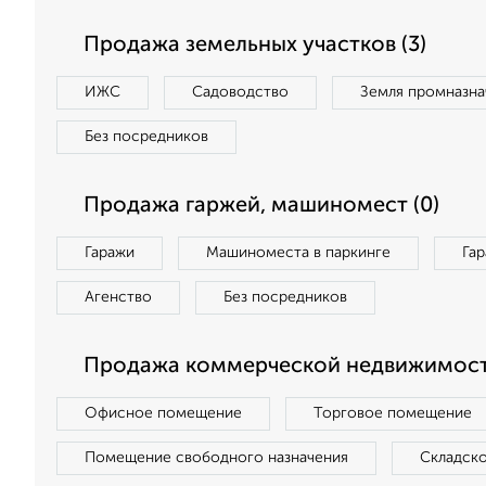
Продажа земельных участков (3)
ИЖС
Садоводство
Земля промназна
Без посредников
Продажа гаржей, машиномест (0)
Гаражи
Машиноместа в паркинге
Га
Агенство
Без посредников
Продажа коммерческой недвижимости
Офисное помещение
Торговое помещение
Помещение свободного назначения
Складск