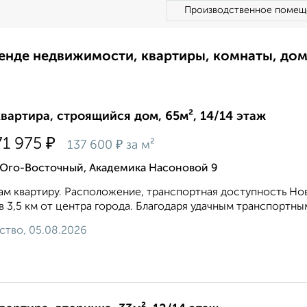
Производственное помещ
ренде недвижимости, квартиры, комнаты, до
квартира, строящийся дом, 65м², 14/14 этаж
₽
71 975
₽
137 600
за м²
 Юго-Восточный, Академика Насоновой 9
м квартиру. Расположение, транспортная доступность Но
 в 3,5 км от центра города. Благодаря удачным транспортным
ство, 05.08.2026