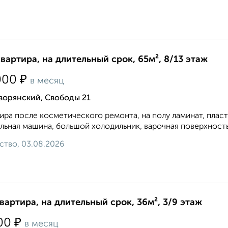
квартира, на длительный срок, 65м², 8/13 этаж
₽
000
в месяц
ворянский, Свободы 21
ира после косметического ремонта, на полу ламинат, плас
льная машина, большой холодильник, варочная поверхность и
ство, 03.08.2026
квартира, на длительный срок, 36м², 3/9 этаж
₽
00
в месяц