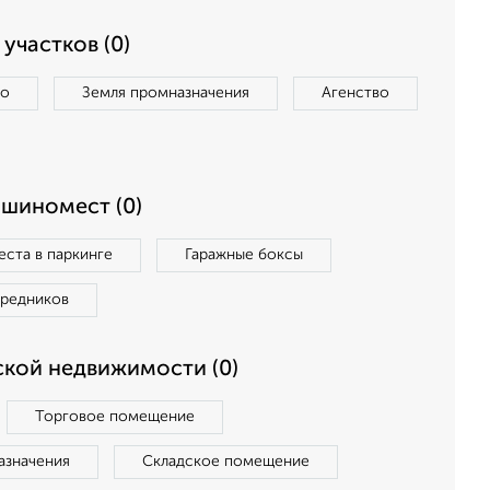
участков (0)
во
Земля промназначения
Агенство
ашиномест (0)
ста в паркинге
Гаражные боксы
средников
кой недвижимости (0)
Торговое помещение
азначения
Складское помещение