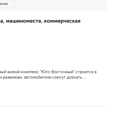
ение
ма, машиноместа, коммерческая
вый жилой комплекс "Юго-Восточный" строится в
 развязкам, автолюбители смогут доехать ...