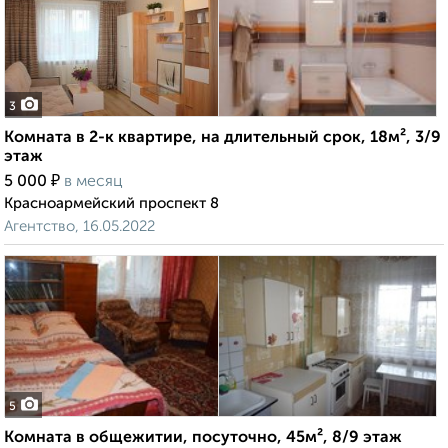
3
Комната в 2-к квартире, на длительный срок, 18м², 3/9
этаж
₽
5 000
в месяц
Красноармейский проспект 8
Агентство, 16.05.2022
5
Комната в общежитии, посуточно, 45м², 8/9 этаж