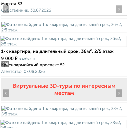
Марата 33
‹
›
Собственник, 30.07.2026
1-к квартира, на длительный срок, 36м², 2/5 этаж
₽
9 000
в месяц
2
/6
Красноармейский проспект 52
Агентство, 07.08.2026
Виртуальные 3D-туры по интересным
‹
›
местам