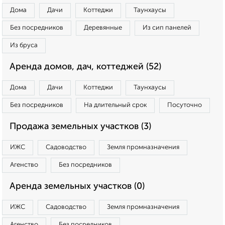
Дома
Дачи
Коттеджи
Таунхаусы
Без посредников
Деревянные
Из сип панелей
Из бруса
Аренда домов, дач, коттеджей (52)
Дома
Дачи
Коттеджи
Таунхаусы
Без посредников
На длительный срок
Посуточно
Продажа земельных участков (3)
ИЖС
Садоводство
Земля промназначения
Агенство
Без посредников
Аренда земельных участков (0)
ИЖС
Садоводство
Земля промназначения
Агенство
Без посредников