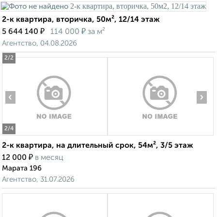
2-к квартира, вторичка, 50м², 12/14 этаж
₽
₽
5 644 140
114 000
за м²
Агентство, 04.08.2026
2
/2
‹
›
2
/4
2-к квартира, на длительный срок, 54м², 3/5 этаж
₽
12 000
в месяц
Марата 196
Агентство, 31.07.2026