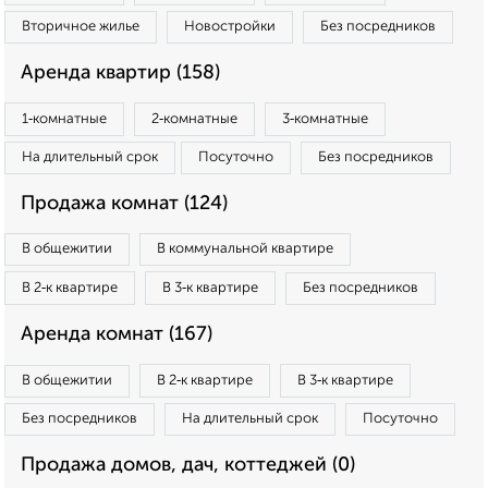
Вторичное жилье
Новостройки
Без посредников
Аренда квартир (158)
1‑комнатные
2‑комнатные
3‑комнатные
На длительный срок
Посуточно
Без посредников
Продажа комнат (124)
В общежитии
В коммунальной квартире
В 2‑к квартире
В 3‑к квартире
Без посредников
Аренда комнат (167)
В общежитии
В 2‑к квартире
В 3‑к квартире
Без посредников
На длительный срок
Посуточно
Продажа домов, дач, коттеджей (0)