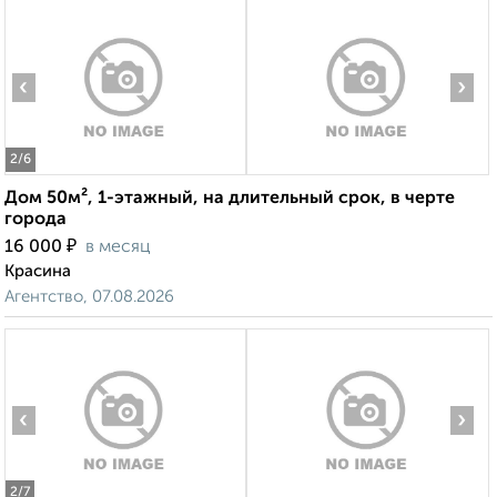
‹
›
2
/6
Дом 50м², 1-этажный, на длительный срок, в черте
города
₽
16 000
в месяц
Красина
Агентство, 07.08.2026
‹
›
2
/7