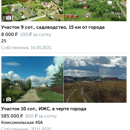
5
Участок 9 сот., садоводство, 15 км от города
₽
₽
8 000
100
за сотку
25
Собственник, 16.05.2021
3
Участок 10 сот., ИЖС, в черте города
₽
₽
585 000
600
за сотку
Комсомольская 45А
Собственник, 20.11.2020