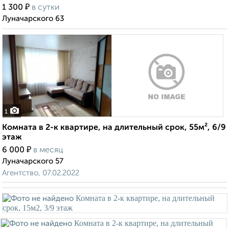
₽
1 300
в сутки
Луначарского 63
1
Комната в 2-к квартире, на длительный срок, 55м², 6/9
этаж
₽
6 000
в месяц
Луначарского 57
Агентство, 07.02.2022