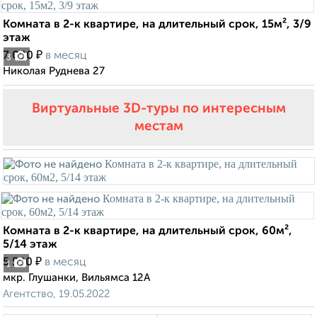
Комната в 2-к квартире, на длительный срок, 15м², 3/9
этаж
₽
7 000
в месяц
3
Николая Руднева 27
Виртуальные 3D-туры по интересным
местам
Комната в 2-к квартире, на длительный срок, 60м²,
5/14 этаж
₽
5 500
в месяц
1
мкр. Глушанки, Вильямса 12А
Агентство, 19.05.2022