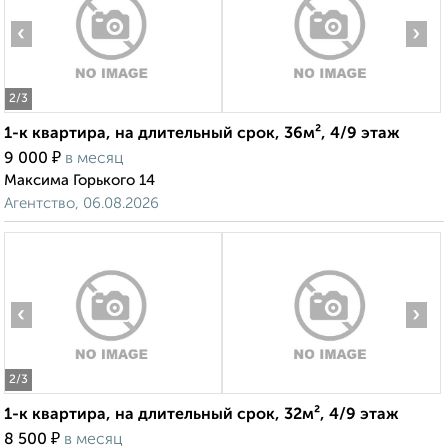
‹
›
2
/3
1-к квартира, на длительный срок, 36м², 4/9 этаж
₽
9 000
в месяц
Максима Горького 14
Агентство, 06.08.2026
‹
›
2
/3
1-к квартира, на длительный срок, 32м², 4/9 этаж
₽
8 500
в месяц