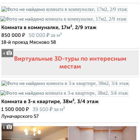
Комната в коммуналке, 17м², 2/9 этаж
₽
₽
850 000
50 000
за м²
18-й проезд Мясново 58
4
Виртуальные 3D-туры по интересным
местам
Комната в 3-к квартире, 38м², 3/4 этаж
₽
₽
1 500 000
39 500
за м²
Луначарского 57
6