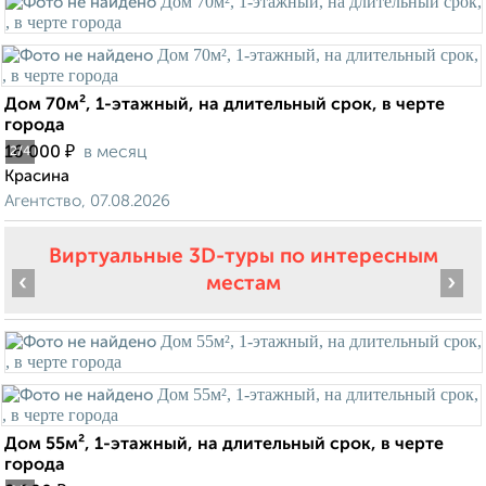
Дом 70м², 1-этажный, на длительный срок, в черте
города
₽
16 000
в месяц
2
/4
Красина
Агентство, 07.08.2026
Виртуальные 3D-туры по интересным
‹
›
местам
Дом 55м², 1-этажный, на длительный срок, в черте
города