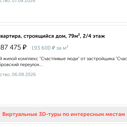
ство, 07.08.2026
квартира, строящийся дом, 79м², 2/4 этаж
₽
287 475
₽
193 600
за м²
 жилой комплекс "Счастливые люди" от застройщика "Счаст
ровский переулок...
ство, 06.08.2026
Виртуальные 3D-туры по интересным местам