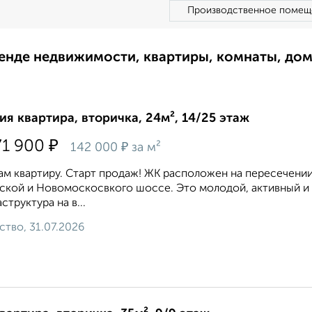
Производственное помещ
ренде недвижимости, квартиры, комнаты, до
ия квартира, вторичка, 24м², 14/25 этаж
₽
71 900
₽
142 000
за м²
м квартиру. Старт продаж! ЖК расположен на пересечении
ской и Новомоскосвкого шоссе. Это молодой, активный и
структура на в...
ство, 31.07.2026