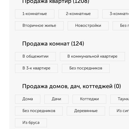
Продажа квартир (1208)
1‑комнатные
2‑комнатные
3‑комнат
Вторичное жилье
Новостройки
Без 
Продажа комнат (124)
В общежитии
В коммунальной квартире
В 3‑к квартире
Без посредников
Продажа домов, дач, коттеджей (0)
Дома
Дачи
Коттеджи
Таунх
Без посредников
Деревянные
Из си
Из бруса