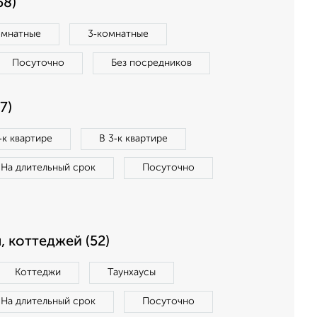
58)
омнатные
3‑комнатные
Посуточно
Без посредников
7)
‑к квартире
В 3‑к квартире
На длительный срок
Посуточно
, коттеджей (52)
Коттеджи
Таунхаусы
На длительный срок
Посуточно