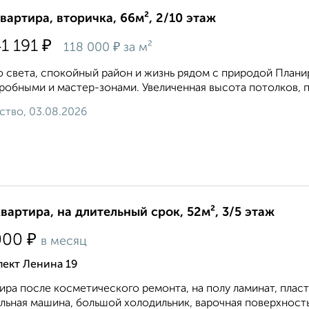
квартира, вторичка, 66м², 2/10 этаж
₽
41 191
₽
118 000
за м²
 света, спокойный район и жизнь рядом с природой Плани
робными и мастер-зонами. Увеличенная высота потолков, п
ство, 03.08.2026
квартира, на длительный срок, 52м², 3/5 этаж
₽
000
в месяц
пект Ленина 19
ира после косметического ремонта, на полу ламинат, плас
льная машина, большой холодильник, варочная поверхность и