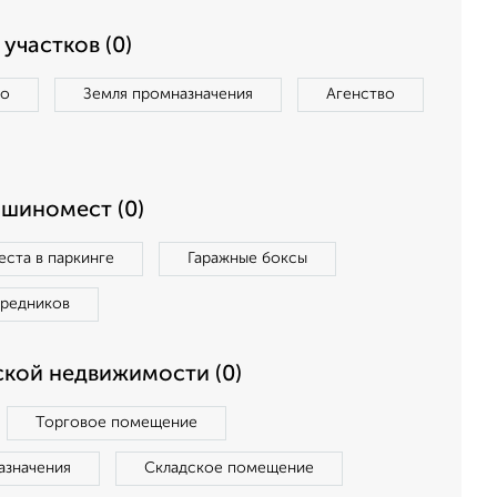
участков (0)
во
Земля промназначения
Агенство
ашиномест (0)
ста в паркинге
Гаражные боксы
средников
кой недвижимости (0)
Торговое помещение
азначения
Складское помещение