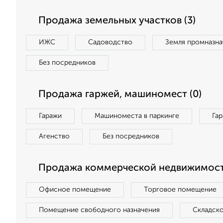
Продажа земельных участков (3)
ИЖС
Садоводство
Земля промназна
Без посредников
Продажа гаржей, машиномест (0)
Гаражи
Машиноместа в паркинге
Га
Агенство
Без посредников
Продажа коммерческой недвижимости
Офисное помещение
Торговое помещение
Помещение свободного назначения
Складск