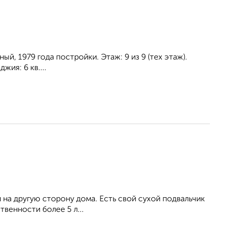
ый, 1979 года постройки. Этаж: 9 из 9 (тех этаж).
жия: 6 кв....
и на другую сторону дома. Есть свой сухой подвальчик
твeннoсти более 5 л...