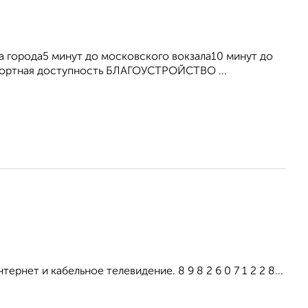
города5 минут до московского вокзала10 минут до
портная доступность БЛАГОУСТРОЙСТВО ...
рнет и кабельное телевидение. 8 9 8 2 6 0 7 1 2 2 8...