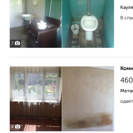
Кауля
В спа
7
Комн
460
Мета
одаёт
4