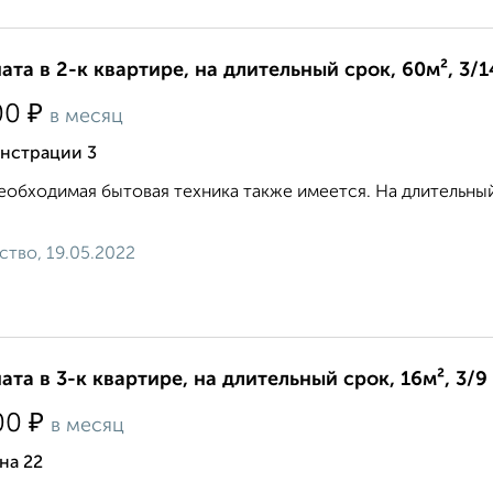
ата в 2-к квартире, на длительный срок, 60м², 3/1
₽
00
в месяц
нстрации 3
еобходимая бытовая техника также имеется. На длительный 
ство, 19.05.2022
ата в 3-к квартире, на длительный срок, 16м², 3/9
₽
00
в месяц
на 22