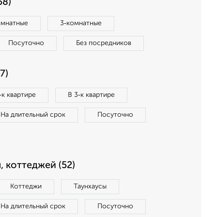
58)
омнатные
3‑комнатные
Посуточно
Без посредников
7)
‑к квартире
В 3‑к квартире
На длительный срок
Посуточно
, коттеджей (52)
Коттеджи
Таунхаусы
На длительный срок
Посуточно