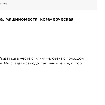
ение
ма, машиноместа, коммерческая
казаться в месте слияния человека с природой,
. Мы создали самодостаточный район, котор...