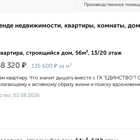
Производственное помещ
ренде недвижимости, квартиры, комнаты, до
квартира, строящийся дом, 56м², 13/20 этаж
₽
58 320
₽
135 600
за м²
м квартиру. Что значит дышать вместе с ГК "ЕДИНСТВО"? О
лагающему к активному образу жизни и поиску вдохновения
ство, 02.08.2026