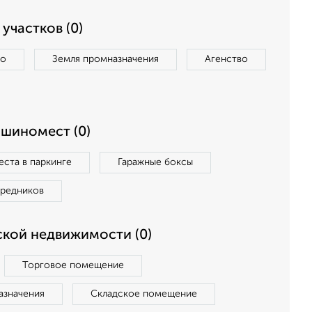
участков (0)
во
Земля промназначения
Агенство
ашиномест (0)
ста в паркинге
Гаражные боксы
средников
кой недвижимости (0)
Торговое помещение
азначения
Складское помещение