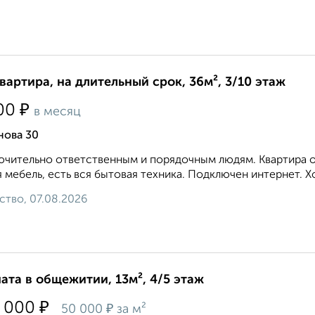
квартира, на длительный срок, 36м², 3/10 этаж
₽
00
в месяц
нова 30
чительно ответственным и порядочным людям. Квартира оч
 мебель, есть вся бытовая техника. Подключен интернет. Хо
ство, 07.08.2026
ата в общежитии, 13м², 4/5 этаж
₽
 000
₽
50 000
за м²