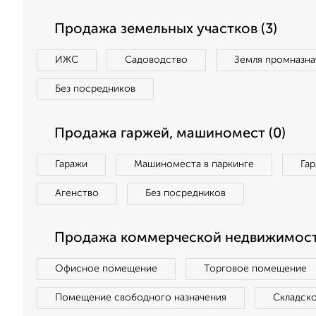
Продажа земельных участков (3)
ИЖС
Садоводство
Земля промназна
Без посредников
Продажа гаржей, машиномест (0)
Гаражи
Машиноместа в паркинге
Га
Агенство
Без посредников
Продажа коммерческой недвижимости
Офисное помещение
Торговое помещение
Помещение свободного назначения
Складск