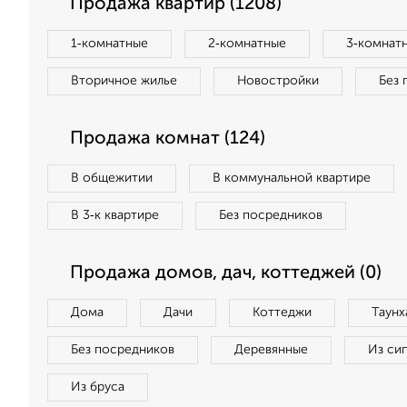
Продажа квартир (1208)
1‑комнатные
2‑комнатные
3‑комнат
Вторичное жилье
Новостройки
Без 
Продажа комнат (124)
В общежитии
В коммунальной квартире
В 3‑к квартире
Без посредников
Продажа домов, дач, коттеджей (0)
Дома
Дачи
Коттеджи
Таунх
Без посредников
Деревянные
Из си
Из бруса