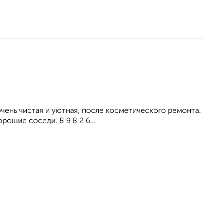
ень чистая и уютная, после косметического ремонта.
рошие соседи. 8 9 8 2 6...