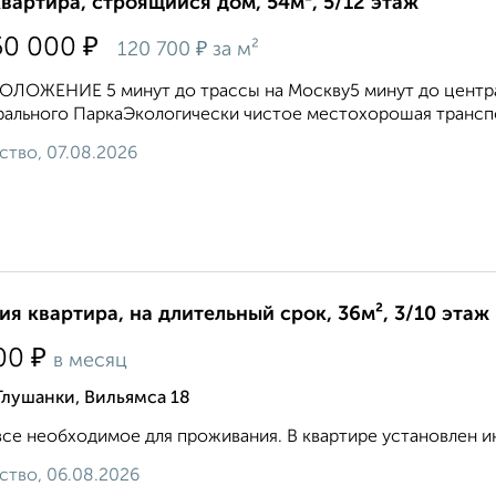
квартира, строящийся дом, 54м², 5/12 этаж
₽
50 000
₽
120 700
за м²
ЛОЖЕНИЕ 5 минут до трассы на Москву5 минут до центра 
рального ПаркаЭкологически чистое местохорошая транс
ство, 07.08.2026
ия квартира, на длительный срок, 36м², 3/10 этаж
₽
00
в месяц
Глушанки, Вильямса 18
все необходимое для проживания. В квартире установлен инте
ство, 06.08.2026