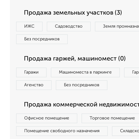
Продажа земельных участков (3)
ИЖС
Садоводство
Земля промназна
Без посредников
Продажа гаржей, машиномест (0)
Гаражи
Машиноместа в паркинге
Га
Агенство
Без посредников
Продажа коммерческой недвижимости
Офисное помещение
Торговое помещение
Помещение свободного назначения
Складск