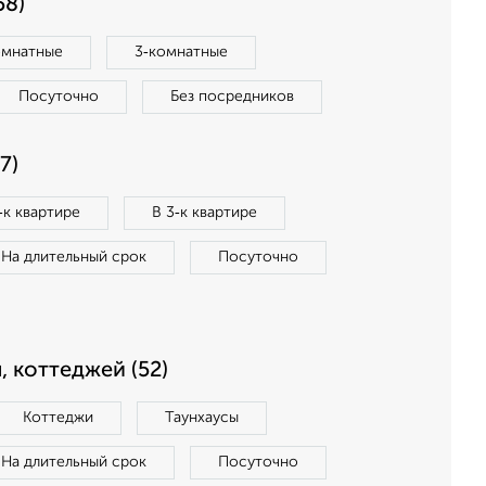
58)
омнатные
3‑комнатные
Посуточно
Без посредников
7)
‑к квартире
В 3‑к квартире
На длительный срок
Посуточно
, коттеджей (52)
Коттеджи
Таунхаусы
На длительный срок
Посуточно