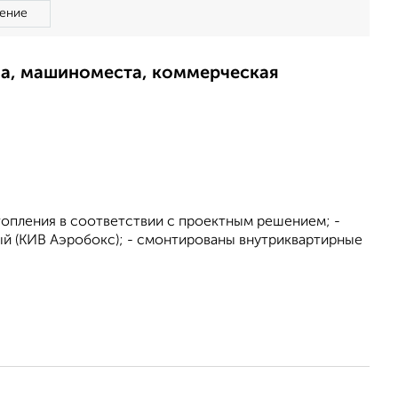
ение
ма, машиноместа, коммерческая
топления в соответствии с проектным решением; -
й (КИВ Аэробокс); - смонтированы внутриквартирные