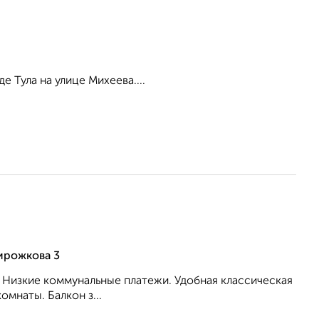
 Тула на улице Михеева....
ирожкова 3
. Низкие коммунальные платежи. Удобная классическая
омнаты. Балкон з...