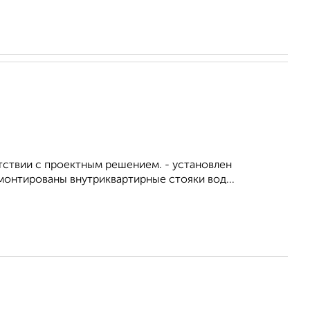
тствии с проектным решением. - установлен
монтированы внутриквартирные стояки вод...