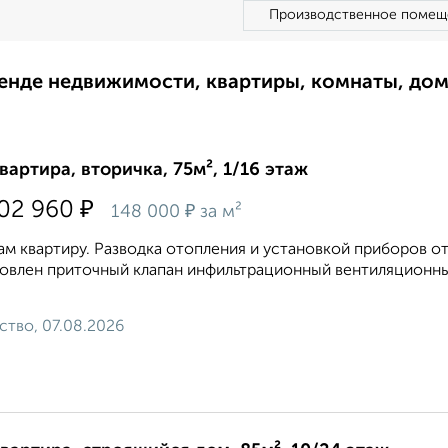
Производственное помещ
ренде недвижимости, квартиры, комнаты, до
квартира, вторичка, 75м², 1/16 этаж
₽
102 960
₽
148 000
за м²
м квартиру. Разводка отопления и установкой приборов о
овлен приточный клапан инфильтрационный вентиляционны
ство, 07.08.2026