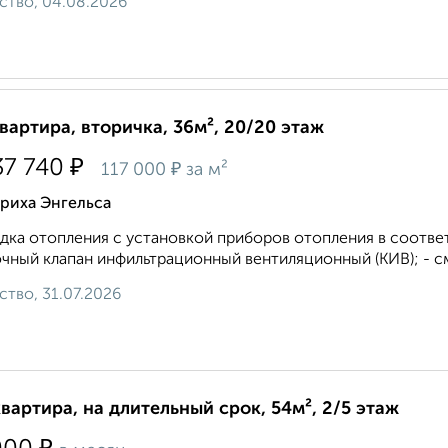
ство, 04.08.2026
квартира, вторичка, 36м², 20/20 этаж
₽
37 740
₽
117 000
за м²
риха Энгельса
дка отопления с установкой приборов отопления в соотве
чный клапан инфильтрационный вентиляционный (КИВ); - с
ство, 31.07.2026
квартира, на длительный срок, 54м², 2/5 этаж