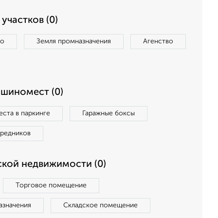
участков (0)
во
Земля промназначения
Агенство
ашиномест (0)
ста в паркинге
Гаражные боксы
средников
кой недвижимости (0)
Торговое помещение
азначения
Складское помещение