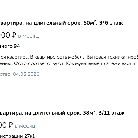
квартира, на длительный срок, 50м², 3/6 этаж
₽
000
в месяц
нного 94
ся квартира. В квартире есть мебель, бытовая техника, не
ению. Фото соответствуют. Коммунальные платежи входят в
ство, 04.08.2026
квартира, на длительный срок, 38м², 3/11 этаж
₽
00
в месяц
нстрации 27к1