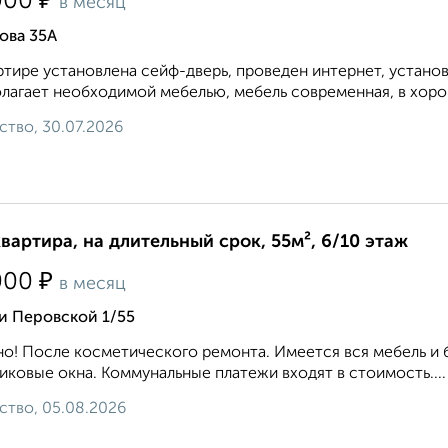
₽
000
в месяц
ова 35А
ртире установлена сейф-дверь, проведен интернет, устано
лагает необходимой мебелью, мебель современная, в хоро
ство, 30.07.2026
квартира, на длительный срок, 55м², 6/10 этаж
₽
000
в месяц
и Перовской 1/55
о! После косметического ремонта. Имеется вся мебель и 
иковые окна. Коммунальные платежи входят в стоимость....
ство, 05.08.2026