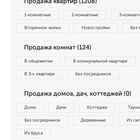
Продажа квартир (1208)
1‑комнатные
2‑комнатные
3‑комнат
Вторичное жилье
Новостройки
Без 
Продажа комнат (124)
В общежитии
В коммунальной квартире
В 3‑к квартире
Без посредников
Продажа домов, дач, коттеджей (0)
Дома
Дачи
Коттеджи
Таунх
Без посредников
Деревянные
Из си
Из бруса