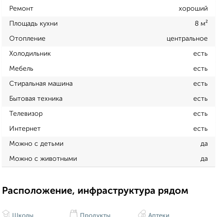
Ремонт
хороший
Площадь кухни
8 м²
Отопление
центральное
Холодильник
есть
Мебель
есть
Стиральная машина
есть
Бытовая техника
есть
Телевизор
есть
Интернет
есть
Можно с детьми
да
Можно с животными
да
Расположение, инфраструктура рядом
Школы
Продукты
Аптеки