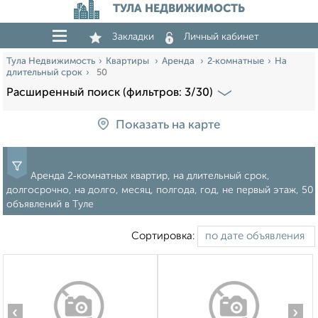
ТУЛА НЕДВИЖИМОСТЬ
Закладки
Личный кабинет
Тула Недвижимость
Квартиры
Аренда
2‑комнатные
На
длительный срок
50
Расширенный поиск (фильтров: 3/30)
Показать на карте
Аренда 2‑комнатных квартир, на длительный срок,
долгосрочно, на долго, месяц, полгода, год, не первый этаж, 50
объявлений в Туле
Сортировка:
‹
›