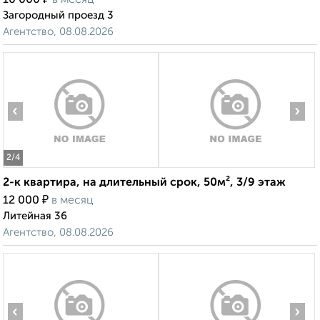
10 000
в месяц
Загородный проезд 3
Агентство, 08.08.2026
‹
›
2
/4
2-к квартира, на длительный срок, 50м², 3/9 этаж
₽
12 000
в месяц
Литейная 36
Агентство, 08.08.2026
‹
›