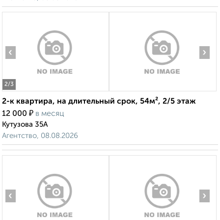
‹
›
2
/3
2-к квартира, на длительный срок, 54м², 2/5 этаж
₽
12 000
в месяц
Кутузова 35А
Агентство, 08.08.2026
‹
›