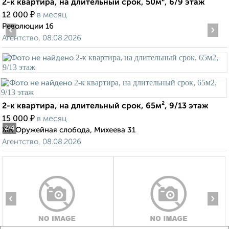
2-к квартира, на длительный срок, 50м², 6/9 этаж
₽
12 000
в месяц
Революции 16
‹
›
Агентство, 08.08.2026
2-к квартира, на длительный срок, 65м², 9/13 этаж
₽
15 000
в месяц
2
/4
ЖК Оружейная слобода, Михеева 31
Агентство, 08.08.2026
‹
›