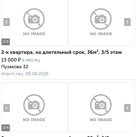
‹
›
2
/9
2-к квартира, на длительный срок, 36м², 3/5 этаж
₽
13 000
в месяц
Пузакова 32
Агентство, 08.08.2026
‹
›
2
/4