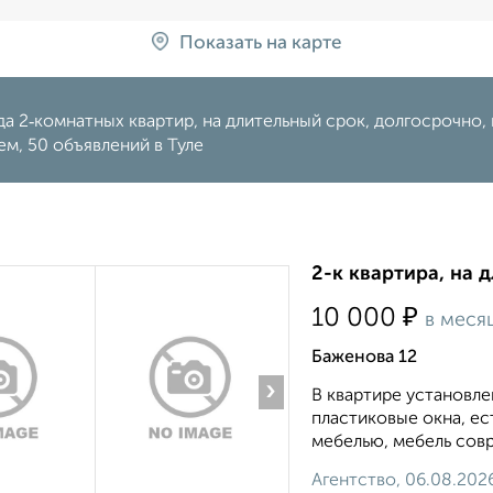
Показать на карте
а 2‑комнатных квартир, на длительный срок, долгосрочно, н
м, 50 объявлений в Туле
2-к квартира, на 
₽
10 000
в меся
Баженова 12
›
В квартире установле
пластиковые окна, е
мебелью, мебель совр
Агентство, 06.08.202