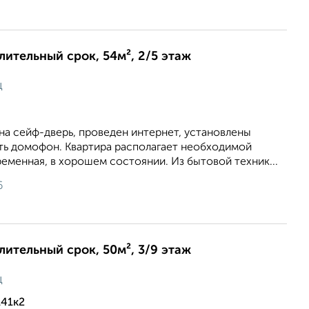
длительный срок, 54м², 2/5 этаж
ц
на сейф-дверь, проведен интернет, установлены
сть домофон. Квартира располагает необходимой
еменная, в хорошем состоянии. Из бытовой техник...
6
длительный срок, 50м², 3/9 этаж
ц
141к2