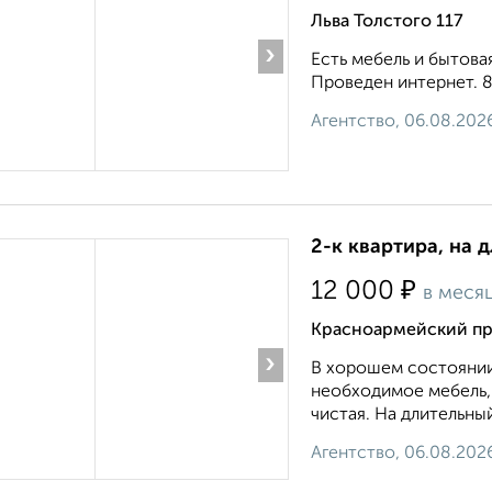
Льва Толстого 117
›
Есть мебель и бытова
Проведен интернет. 8 9
Агентство, 06.08.202
2-к квартира, на 
₽
12 000
в меся
Красноармейский пр
›
В хорошем состоянии
необходимое мебель, 
чистая. На длительный с
Агентство, 06.08.202