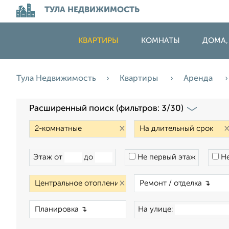
ТУЛА НЕДВИЖИМОСТЬ
КВАРТИРЫ
КОМНАТЫ
ДОМА,
Тула Недвижимость
Квартиры
Аренда
Расширенный поиск (фильтров: 3/30)
×
Этаж от
до
Не первый этаж
Не
×
×
На улице: