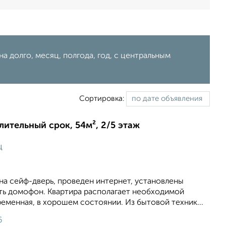
а долго, месяц, полгода, год, с центральным
Сортировка:
длительный срок, 54м², 2/5 этаж
ц
на сейф-дверь, проведен интернет, установлены
сть домофон. Квартира располагает необходимой
еменная, в хорошем состоянии. Из бытовой техник...
6