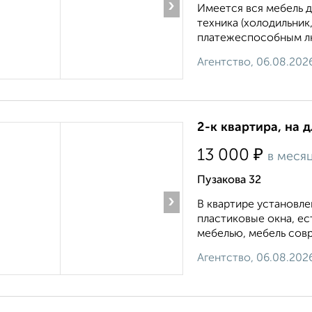
›
Имеется вся мебель д
техника (холодильник
платежеспособным лю
Агентство, 06.08.202
2-к квартира, на 
₽
13 000
в меся
Пузакова 32
›
В квартире установле
пластиковые окна, е
мебелью, мебель совр
Агентство, 06.08.202