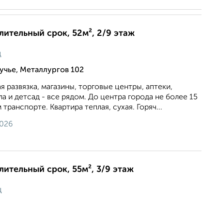
длительный срок, 52м², 2/9 этаж
ц
учье, Металлургов 102
 развязка, магазины, торговые центры, аптеки,
а и детсад - все рядом. До центра города не более 15
ранспорте. Квартира теплая, сухая. Горяч...
2026
длительный срок, 55м², 3/9 этаж
ц