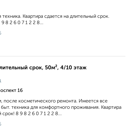
я техника. Квартира сдается на длительный срок.
 8 2 6 0 7 1 2 2 8...
6
длительный срок, 50м², 4/10 этаж
ц
оспект 16
, после косметического ремонта. Имеется все
быт. техника для комфортного проживания. Квартира
рок! 8 9 8 2 6 0 7 1 2 2 8...
6