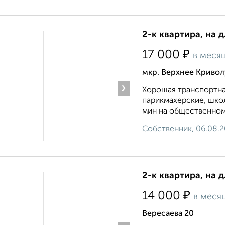
2-к квартира, на 
₽
17 000
в меся
мкр. Верхнее Кривол
›
Хорошая транспортная
парикмахерские, школ
мин на общественном т
Собственник, 06.08.
2-к квартира, на 
₽
14 000
в меся
Вересаева 20