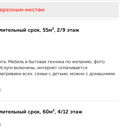
тересным местам
длительный срок, 55м², 2/9 этаж
ц
та. Мебель и бытовая техника по желанию, фото
Услуги включены, интернет оплачивается
матриваем всех: семьи с детьми, можно с домашними
6
длительный срок, 60м², 4/12 этаж
ц