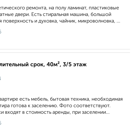
тического ремонта, на полу ламинат, пластиковые
атные двери. Есть стиральная машина, большой
 поверхность и духовка, чайник, микроволновка, ...
6
длительный срок, 40м², 3/5 этаж
ц
квартире есть мебель, бытовая техника, необходимая
тира готова к заселению. Фото соответствуют.
 входят в стоимость аренды, при заселении...
6