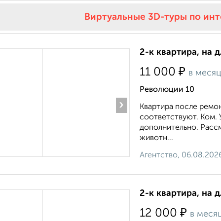
Виртуальные 3D-туры по ин
2-к квартира, на 
₽
11 000
в меся
Революции 10
›
Квартира после ремон
соответствуют. Ком. 
дополнительно. Расс
животн...
Агентство, 06.08.202
2-к квартира, на 
₽
12 000
в меся