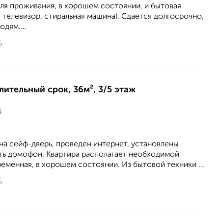
ля проживания, в хорошем состоянии, и бытовая
, телевизор, стиральная машина). Сдается долгосрочно,
дям....
6
длительный срок, 36м², 3/5 этаж
ц
на сейф-дверь, проведен интернет, установлены
сть домофон. Квартира располагает необходимой
еменная, в хорошем состоянии. Из бытовой техники ...
6