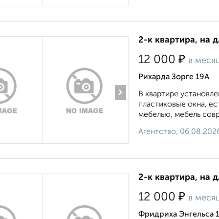
2-к квартира, на 
₽
12 000
в меся
Рихарда Зорге 19А
›
В квартире установле
пластиковые окна, е
мебелью, мебель совр
Агентство, 06.08.202
2-к квартира, на 
₽
12 000
в меся
Фридриха Энгельса 