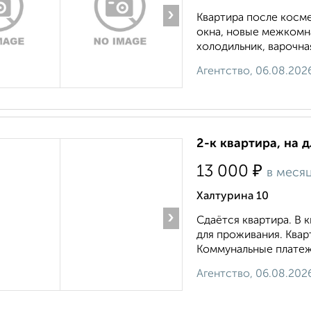
›
Квартира после косме
окна, новые межкомн
холодильник, варочная
Агентство, 06.08.202
2-к квартира, на 
₽
13 000
в меся
Халтурина 10
›
Сдаётся квартира. В 
для проживания. Квар
Коммунальные платежи
Агентство, 06.08.202