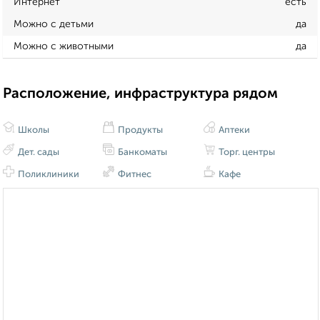
Интернет
есть
Можно с детьми
да
Можно с животными
да
Расположение, инфраструктура рядом
Школы
Продукты
Аптеки
Дет. сады
Банкоматы
Торг. центры
Поликлиники
Фитнес
Кафе