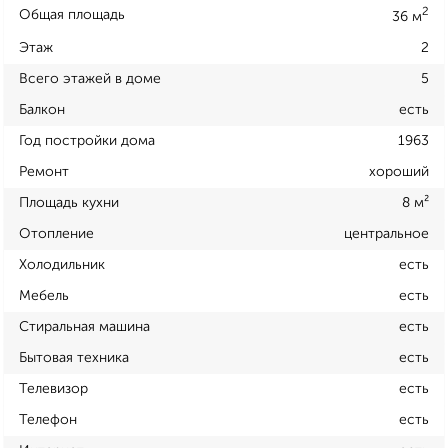
2
Общая площадь
36 м
Этаж
2
Всего этажей в доме
5
Балкон
есть
Год постройки дома
1963
Ремонт
хороший
Площадь кухни
8 м²
Отопление
центральное
Холодильник
есть
Мебель
есть
Стиральная машина
есть
Бытовая техника
есть
Телевизор
есть
Телефон
есть