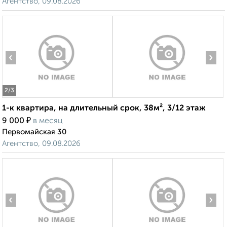
Агентство, 09.08.2026
‹
›
2
/3
1-к квартира, на длительный срок, 38м², 3/12 этаж
₽
9 000
в месяц
Первомайская 30
Агентство, 09.08.2026
‹
›