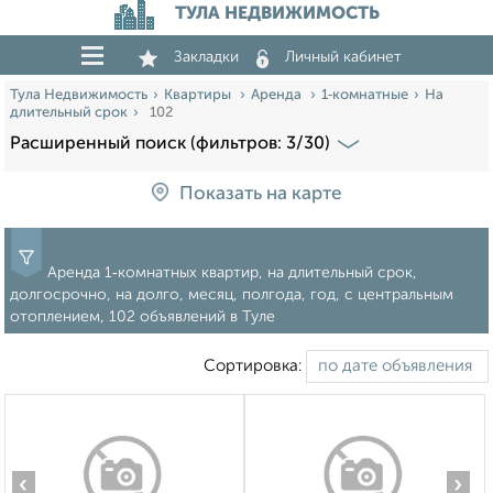
ТУЛА НЕДВИЖИМОСТЬ
Закладки
Личный кабинет
Тула Недвижимость
Квартиры
Аренда
1‑комнатные
На
длительный срок
102
Расширенный поиск (фильтров: 3/30)
Показать на карте
Аренда 1‑комнатных квартир, на длительный срок,
долгосрочно, на долго, месяц, полгода, год, с центральным
отоплением, 102 объявлений в Туле
Сортировка:
‹
›