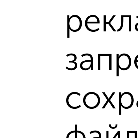
1-к квартира, на длительный срок, 36м², 5/9 этаж
рекл
₽
9 000
в месяц
Михеева 4А
Агентство, 09.08.2026
запр
‹
›
2
/3
сохр
1-к квартира, на длительный срок, 38м², 4/17 этаж
₽
9 000
в месяц
Ершова 29
Агентство, 09.08.2026