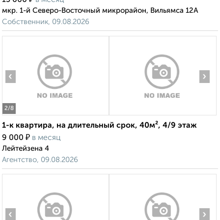
15 000
в месяц
мкр. 1-й Северо-Восточный микрорайон, Вильямса 12А
Собственник, 09.08.2026
‹
›
2
/8
1-к квартира, на длительный срок, 40м², 4/9 этаж
₽
9 000
в месяц
Лейтейзена 4
Агентство, 09.08.2026
‹
›