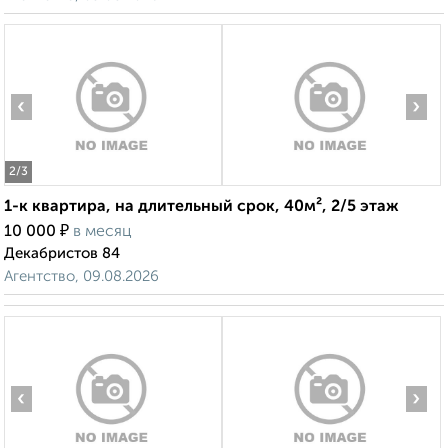
‹
›
2
/3
1-к квартира, на длительный срок, 40м², 2/5 этаж
₽
10 000
в месяц
Декабристов 84
Агентство, 09.08.2026
‹
›