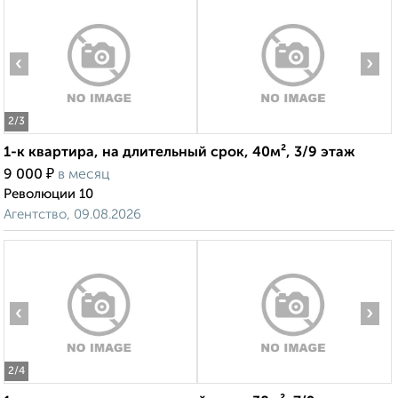
‹
›
2
/3
1-к квартира, на длительный срок, 40м², 3/9 этаж
₽
9 000
в месяц
Революции 10
Агентство, 09.08.2026
‹
›
2
/4