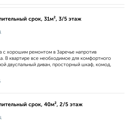
лительный срок, 31м², 3/5 этаж
ц
ра с хорошим ремонтом в Заречье напротив
а. В квартире все необходимое для комфортного
ной двуспальный диван, просторный шкаф, комод,
6
длительный срок, 40м², 2/5 этаж
ц