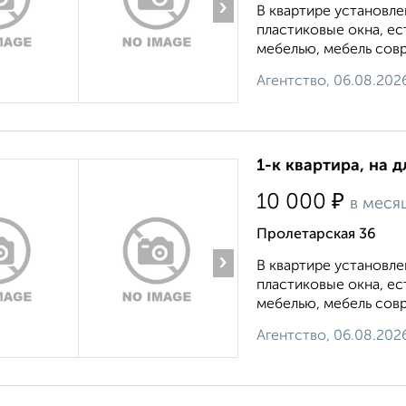
›
В квартире установле
пластиковые окна, е
мебелью, мебель совр
Агентство, 06.08.202
1-к квартира, на 
₽
10 000
в меся
Пролетарская 36
›
В квартире установле
пластиковые окна, е
мебелью, мебель совр
Агентство, 06.08.202