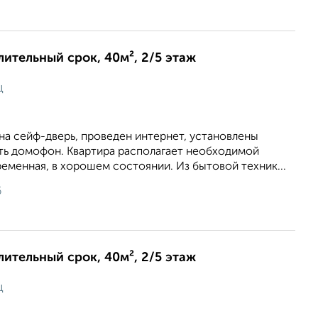
длительный срок, 40м², 2/5 этаж
ц
на сейф-дверь, проведен интернет, установлены
сть домофон. Квартира располагает необходимой
еменная, в хорошем состоянии. Из бытовой техник...
6
длительный срок, 40м², 2/5 этаж
ц