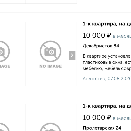
1-к квартира, на 
₽
10 000
в меся
Декабристов 84
›
В квартире установле
пластиковые окна, е
мебелью, мебель совр
Агентство, 07.08.202
1-к квартира, на 
₽
10 000
в меся
Пролетарская 24