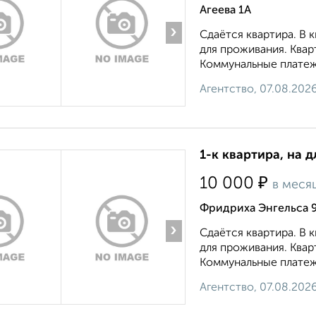
Агеева 1А
›
Сдаётся квартира. В 
для проживания. Квар
Коммунальные платежи
Агентство, 07.08.202
1-к квартира, на д
₽
10 000
в меся
Фридриха Энгельса 
›
Сдаётся квартира. В 
для проживания. Квар
Коммунальные платежи
Агентство, 07.08.202