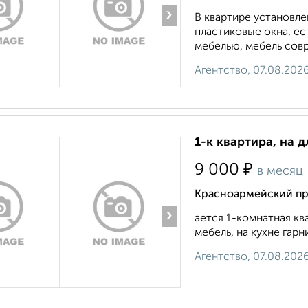
›
В квартире установле
пластиковые окна, е
мебелью, мебель совр
Агентство, 07.08.202
1-к квартира, на д
₽
9 000
в месяц
Красноармейский пр
›
ается 1-комнатная кв
мебель, на кухне гарни
Агентство, 07.08.202