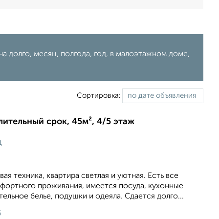
на долго, месяц, полгода, год, в малоэтажном доме,
Сортировка:
лительный срок, 45м², 4/5 этаж
ц
вая техника, квартира светлая и уютная. Есть все
фортного проживания, имеется посуда, кухонные
ельное белье, подушки и одеяла. Сдается долго...
6