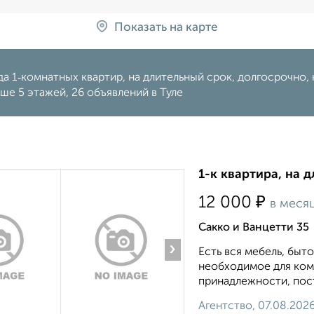
Показать на карте
а 1‑комнатных квартир, на длительный срок, долгосрочно, 
ше 5 этажей, 26 объявлений в Туле
1-к квартира, на д
₽
12 000
в меся
Сакко и Ванцетти 35
›
Есть вся мебель, быто
необходимое для ком
принадлежности, пост
Агентство, 07.08.202