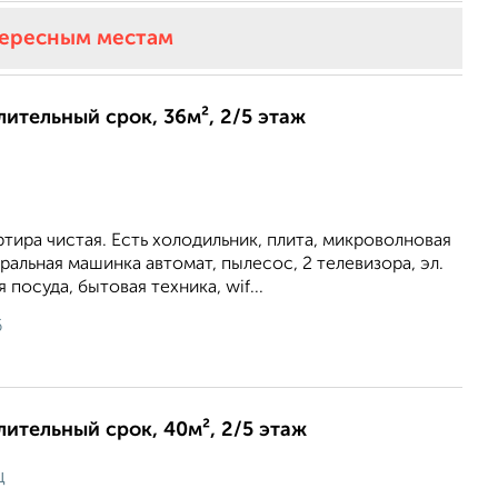
тересным местам
лительный срок, 36м², 2/5 этаж
тира чистая. Есть холодильник, плита, микроволновая
иральная машинка автомат, пылесос, 2 телевизора, эл.
 посуда, бытовая техника, wif...
6
длительный срок, 40м², 2/5 этаж
ц