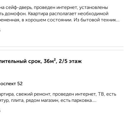
на сейф-дверь, проведен интернет, установлены
сть домофон. Квартира располагает необходимой
еменная, в хорошем состоянии. Из бытовой техник...
6
лительный срок, 36м², 2/5 этаж
оспект 52
артира, свежий ремонт, проведен интернет, ТВ, есть
тур, плита, рядом магазин, есть парковка....
6