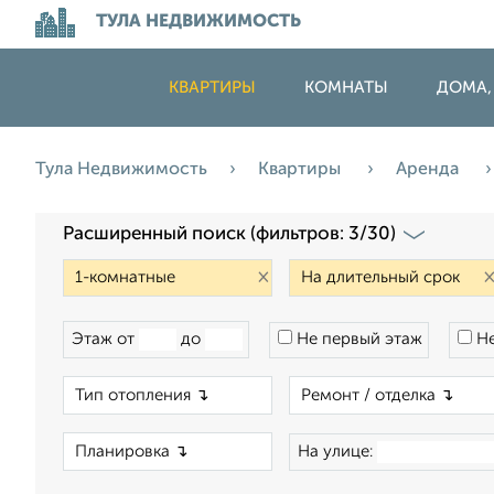
ТУЛА НЕДВИЖИМОСТЬ
КВАРТИРЫ
КОМНАТЫ
ДОМА,
Тула Недвижимость
Квартиры
Аренда
Расширенный поиск (фильтров: 3/30)
×
Этаж от
до
Не первый этаж
Не
×
×
На улице: