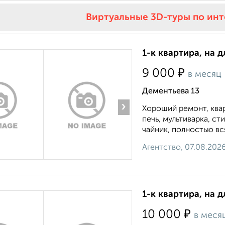
Виртуальные 3D-туры по ин
1-к квартира, на д
₽
9 000
в месяц
Дементьева 13
›
Хороший ремонт, квар
печь, мультиварка, ст
чайник, полностью вся
Агентство, 07.08.202
1-к квартира, на 
₽
10 000
в меся