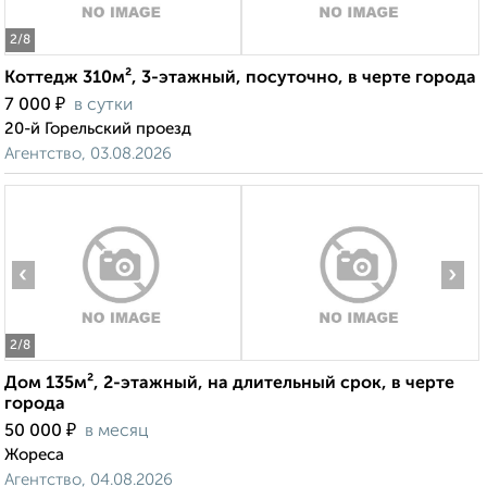
2
/8
Коттедж 310м², 3-этажный, посуточно, в черте города
₽
7 000
в сутки
20-й Горельский проезд
Агентство, 03.08.2026
‹
›
2
/8
Дом 135м², 2-этажный, на длительный срок, в черте
города
₽
50 000
в месяц
Жореса
Агентство, 04.08.2026