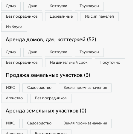
Дома
Дачи
Коттеджи
Таунхаусы
Без посредников
Деревянные
Из сип панелей
Из бруса
Аренда домов, дач, коттеджей (52)
Дома
Дачи
Коттеджи
Таунхаусы
Без посредников
На длительный срок
Посуточно
Продажа земельных участков (3)
ИЖС
Садоводство
Земля промназначения
Агенство
Без посредников
Аренда земельных участков (0)
ИЖС
Садоводство
Земля промназначения
Агенство
Без посредников