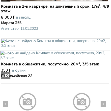
Комната в 2-к квартире, на длительный срок, 17м², 4/9
этаж
₽
8 000
в месяц
Марата 35Б
Агентство, 13.01.2023
Комната в общежитии, посуточно, 20м², 3/5 этаж
₽
350
в сутки
Первомайская 22
8
‹
›