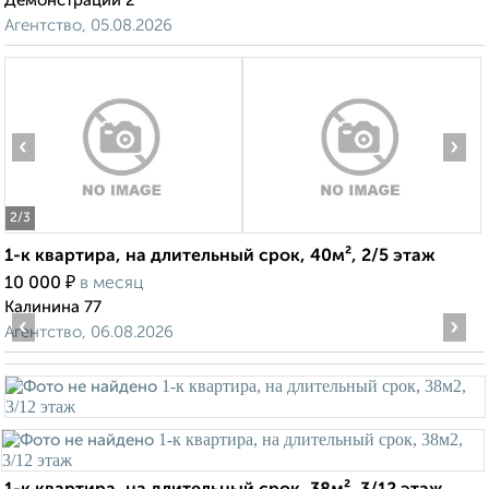
Демонстрации 2
Агентство, 05.08.2026
‹
›
2
/3
1-к квартира, на длительный срок, 40м², 2/5 этаж
₽
10 000
в месяц
Калинина 77
‹
›
Агентство, 06.08.2026