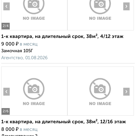
‹
›
2
/4
1-к квартира, на длительный срок, 38м², 4/12 этаж
₽
9 000
в месяц
Замочная 105Г
Агентство, 01.08.2026
‹
›
2
/6
1-к квартира, на длительный срок, 38м², 12/16 этаж
₽
8 000
в месяц