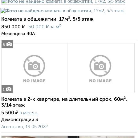
Комната в общежитии, 17м², 5/5 этаж
₽
₽
850 000
50 000
за м²
Мезенцева 40А
5
1
Комната в 2-к квартире, на длительный срок, 60м²,
3/14 этаж
₽
5 500
в месяц
Демонстрации 3
Агентство, 19.05.2022