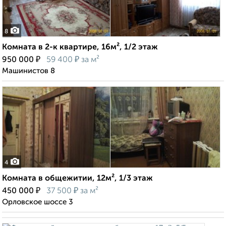
8
Комната в 2-к квартире, 16м², 1/2 этаж
₽
₽
950 000
59 400
за м²
Машинистов 8
4
Комната в общежитии, 12м², 1/3 этаж
₽
₽
450 000
37 500
за м²
Орловское шоссе 3