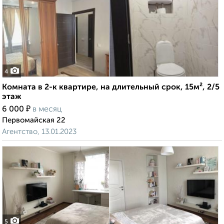
4
Комната в 2-к квартире, на длительный срок, 15м², 2/5
этаж
₽
6 000
в месяц
Первомайская 22
Агентство, 13.01.2023
5