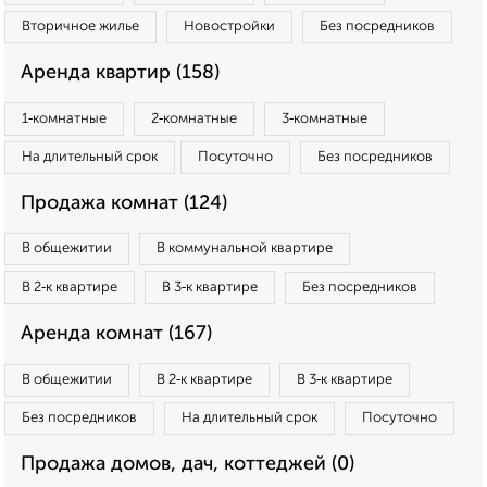
Вторичное жилье
Новостройки
Без посредников
Аренда квартир (158)
1‑комнатные
2‑комнатные
3‑комнатные
На длительный срок
Посуточно
Без посредников
Продажа комнат (124)
В общежитии
В коммунальной квартире
В 2‑к квартире
В 3‑к квартире
Без посредников
Аренда комнат (167)
В общежитии
В 2‑к квартире
В 3‑к квартире
Без посредников
На длительный срок
Посуточно
Продажа домов, дач, коттеджей (0)