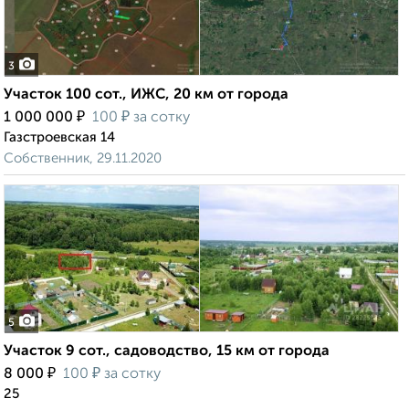
3
Участок 100 сот., ИЖС, 20 км от города
₽
₽
1 000 000
100
за сотку
Газстроевская 14
Собственник, 29.11.2020
5
Участок 9 сот., садоводство, 15 км от города
₽
₽
8 000
100
за сотку
25