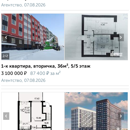
Агентство, 07.08.2026
‹
›
2
/2
1-к квартира, вторичка, 36м², 5/5 этаж
₽
₽
3 100 000
87 400
за м²
Агентство, 07.08.2026
‹
›