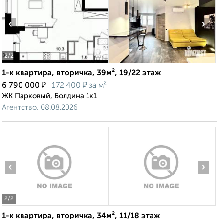
‹
›
2
/2
1-к квартира, вторичка, 39м², 19/22 этаж
₽
₽
6 790 000
172 400
за м²
ЖК Парковый, Болдина 1к1
Агентство, 08.08.2026
‹
›
2
/2
1-к квартира, вторичка, 34м², 11/18 этаж