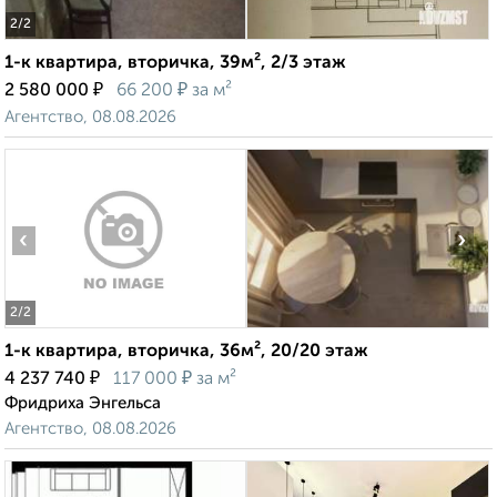
2
/2
1-к квартира, вторичка, 39м², 2/3 этаж
₽
₽
2 580 000
66 200
за м²
Агентство, 08.08.2026
‹
›
2
/2
1-к квартира, вторичка, 36м², 20/20 этаж
₽
₽
4 237 740
117 000
за м²
Фридриха Энгельса
Агентство, 08.08.2026