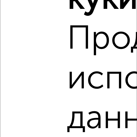
куки
Агентство, 05.08.2026
Про
‹
›
2
/2
испо
1-к квартира, сданный дом, 32м², 9/10 этаж
₽
₽
3 850 000
120 700
за м²
Агентство, 05.08.2026
данн
‹
›
2
/2