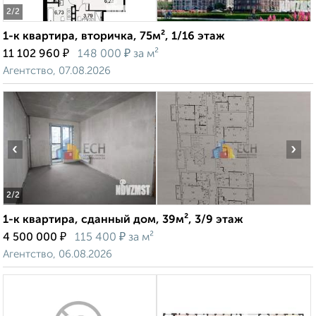
2
/2
1-к квартира, вторичка, 75м², 1/16 этаж
₽
₽
11 102 960
148 000
за м²
Агентство, 07.08.2026
‹
›
2
/2
1-к квартира, сданный дом, 39м², 3/9 этаж
₽
₽
4 500 000
115 400
за м²
Агентство, 06.08.2026