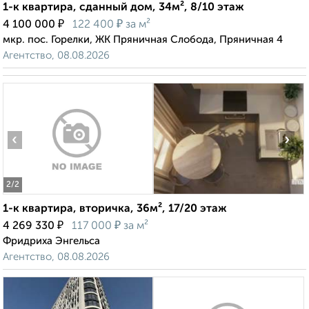
1-к квартира, сданный дом, 34м², 8/10 этаж
₽
₽
4 100 000
122 400
за м²
мкр. пос. Горелки, ЖК Пряничная Слобода, Пряничная 4
Агентство, 08.08.2026
‹
›
2
/2
1-к квартира, вторичка, 36м², 17/20 этаж
₽
₽
4 269 330
117 000
за м²
Фридриха Энгельса
Агентство, 08.08.2026