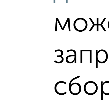
‹
›
мож
2
/10
1-к квартира, вторичка, 34м², 3/16 этаж
₽
₽
4 451 200
130 000
за м²
Агентство, 01.08.2026
запр
‹
›
сбор
2
/2
1-к квартира, вторичка, 37м², 3/5 этаж
₽
₽
4 200 000
115 000
за м²
Агентство, 01.08.2026