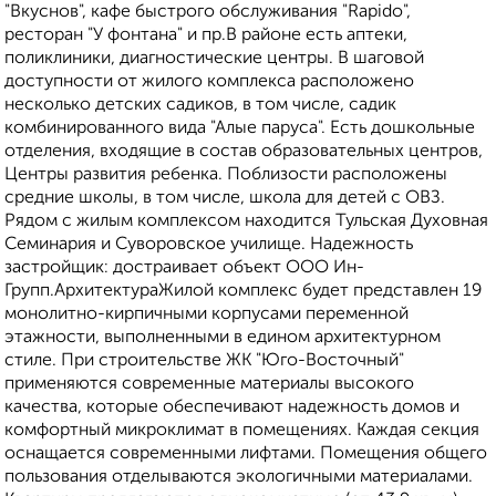
"Вкуснов", кафе быстрого обслуживания "Rapido",
ресторан "У фонтана" и пр.В районе есть аптеки,
поликлиники, диагностические центры. В шаговой
доступности от жилого комплекса расположено
несколько детских садиков, в том числе, садик
комбинированного вида "Алые паруса". Есть дошкольные
отделения, входящие в состав образовательных центров,
Центры развития ребенка. Поблизости расположены
средние школы, в том числе, школа для детей с ОВЗ.
Рядом с жилым комплексом находится Тульская Духовная
Семинария и Суворовское училище. Надежность
застройщик: достраивает объект ООО Ин-
Групп.АрхитектураЖилой комплекс будет представлен 19
монолитно-кирпичными корпусами переменной
этажности, выполненными в едином архитектурном
стиле. При строительстве ЖК "Юго-Восточный"
применяются современные материалы высокого
качества, которые обеспечивают надежность домов и
комфортный микроклимат в помещениях. Каждая секция
оснащается современными лифтами. Помещения общего
пользования отделываются экологичными материалами.