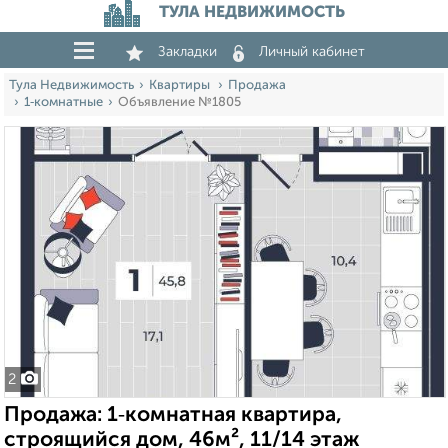
ТУЛА НЕДВИЖИМОСТЬ
Закладки
Личный кабинет
Тула Недвижимость
Квартиры
Продажа
1‑комнатные
Объявление №1805
2
Продажа: 1‑комнатная квартира,
строящийся дом, 46м², 11/14 этаж