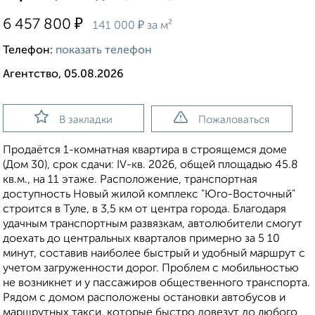
₽
6 457 800
₽
141 000
за м²
Телефон:
показать телефон
Агентство, 05.08.2026
В закладки
Пожаловаться
Продаётся 1-комнатная квартира в строящемся доме
(Дом 30), срок сдачи: IV-кв. 2026, общей площадью 45.8
кв.м., на 11 этаже. Расположение, транспортная
доступность Новый жилой комплекс "Юго-Восточный"
строится в Туле, в 3,5 км от центра города. Благодаря
удачным транспортным развязкам, автолюбители смогут
доехать до центральных кварталов примерно за 5 10
минут, составив наиболее быстрый и удобный маршрут с
учетом загруженности дорог. Проблем с мобильностью
не возникнет и у пассажиров общественного транспорта.
Рядом с домом расположены остановки автобусов и
маршрутных такси, которые быстро довезут до любого