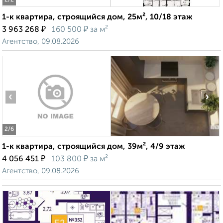
2
/2
1-к квартира, строящийся дом, 25м², 10/18 этаж
₽
₽
3 963 268
160 500
за м²
Агентство, 09.08.2026
‹
›
2
/6
1-к квартира, строящийся дом, 39м², 4/9 этаж
₽
₽
4 056 451
103 800
за м²
Агентство, 09.08.2026