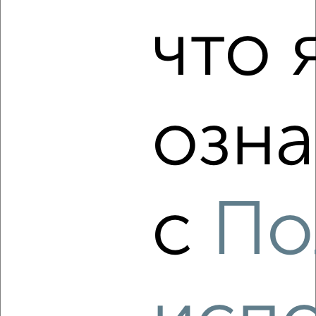
2 720 300
110 000
за м²
Агентство, 09.08.2026
что 
‹
›
озна
2
/2
1-к квартира, вторичка, 34м², 3/14 этаж
₽
₽
3 793 440
112 000
за м²
Агентство, 09.08.2026
с
По
‹
›