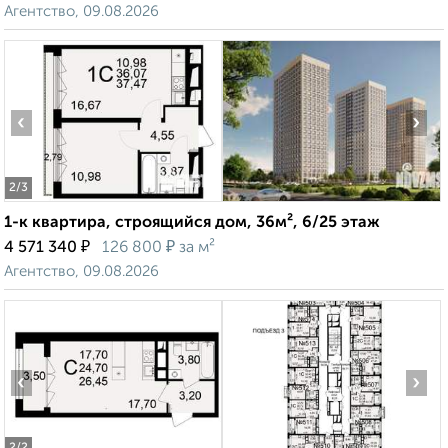
Агентство, 09.08.2026
‹
›
2
/3
1-к квартира, строящийся дом, 36м², 6/25 этаж
₽
₽
4 571 340
126 800
за м²
Агентство, 09.08.2026
‹
›