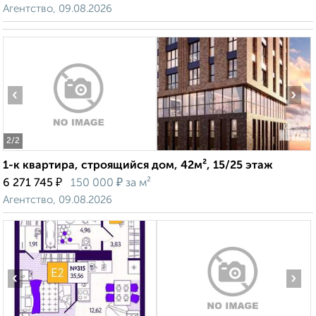
Агентство, 09.08.2026
‹
›
2
/2
1-к квартира, строящийся дом, 42м², 15/25 этаж
₽
₽
6 271 745
150 000
за м²
Агентство, 09.08.2026
‹
›