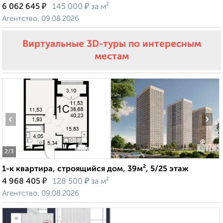
₽
₽
6 062 645
145 000
за м²
Агентство, 09.08.2026
Виртуальные 3D-туры по интересным
местам
‹
›
2
/3
1-к квартира, строящийся дом, 39м², 5/25 этаж
₽
₽
4 968 405
128 500
за м²
Агентство, 09.08.2026