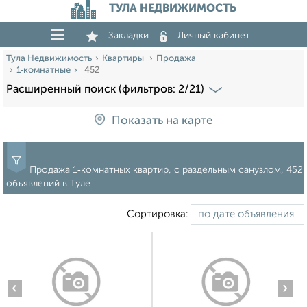
ТУЛА НЕДВИЖИМОСТЬ
Закладки
Личный кабинет
Тула Недвижимость
Квартиры
Продажа
1‑комнатные
452
Расширенный поиск (фильтров: 2/21)
Показать на карте
Продажа 1‑комнатных квартир, с раздельным санузлом, 452
объявлений в Туле
Сортировка:
‹
›