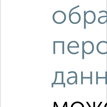
‹
›
обр
2
/2
1-к квартира, вторичка, 33м², 6/14 этаж
₽
₽
3 814 440
114 000
за м²
пер
Агентство, 09.08.2026
‹
›
дан
2
/2
1-к квартира, вторичка, 28м², 3/14 этаж
₽
₽
3 049 200
110 000
за м²
Агентство, 09.08.2026