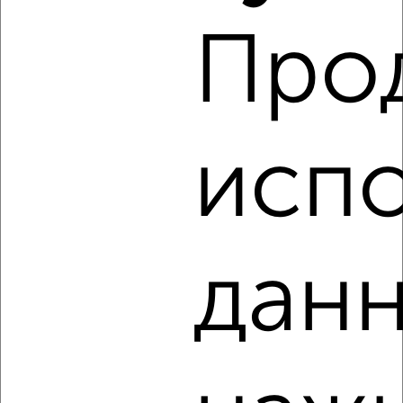
Про
2
/2
1-к квартира, вторичка, 34м², 8/14 этаж
₽
₽
3 842 940
114 000
за м²
Агентство, 09.08.2026
испо
‹
›
данн
2
/2
1-к квартира, вторичка, 34м², 7/14 этаж
₽
₽
3 793 440
112 000
за м²
Агентство, 09.08.2026