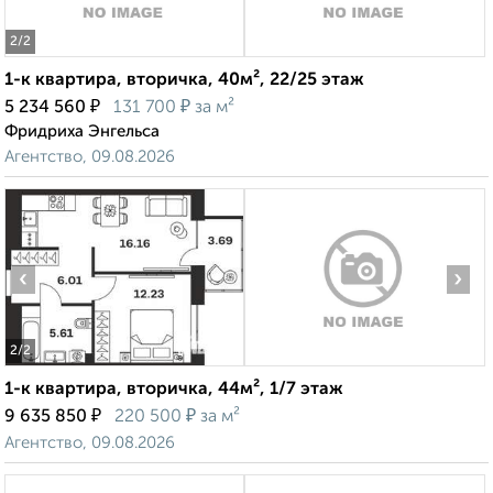
2
/2
1-к квартира, вторичка, 40м², 22/25 этаж
₽
₽
5 234 560
131 700
за м²
Фридриха Энгельса
Агентство, 09.08.2026
‹
›
2
/2
1-к квартира, вторичка, 44м², 1/7 этаж
₽
₽
9 635 850
220 500
за м²
Агентство, 09.08.2026