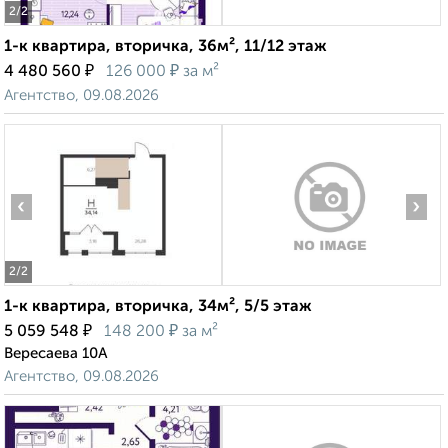
2
/2
1-к квартира, вторичка, 36м², 11/12 этаж
₽
₽
4 480 560
126 000
за м²
Агентство, 09.08.2026
‹
›
2
/2
1-к квартира, вторичка, 34м², 5/5 этаж
₽
₽
5 059 548
148 200
за м²
Вересаева 10А
Агентство, 09.08.2026