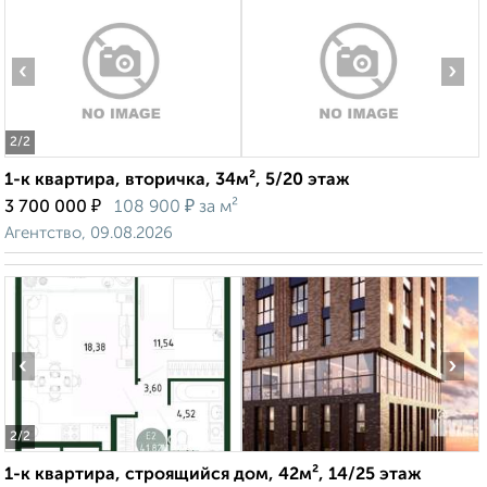
‹
›
2
/2
1-к квартира, вторичка, 34м², 5/20 этаж
₽
₽
3 700 000
108 900
за м²
Агентство, 09.08.2026
‹
›
2
/2
1-к квартира, строящийся дом, 42м², 14/25 этаж