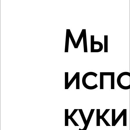
1-к квартира, вторичка, 33м², 14/14 этаж
₽
₽
3 714 060
111 000
за м²
Агентство, 09.08.2026
Мы
‹
›
исп
2
/2
1-к квартира, вторичка, 34м², 8/14 этаж
₽
₽
3 864 600
114 000
за м²
Агентство, 09.08.2026
куки
‹
›