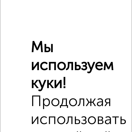
₽
5 300 000
Средняя цена район
Это предложение
Средняя цена по городу
Мы
Похожие предложения рядом
1‑комнатные квартиры недалеко от
используем
куки!
Продолжая
использовать