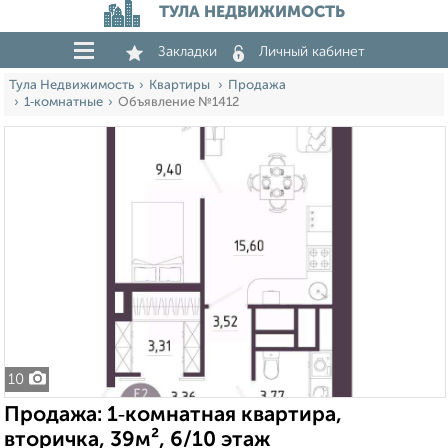
ТУЛА НЕДВИЖИМОСТЬ
Закладки
Личный кабинет
Тула Недвижимость
Квартиры
Продажа
1‑комнатные
Объявление №1412
10
Продажа: 1‑комнатная квартира,
вторичка, 39м², 6/10 этаж