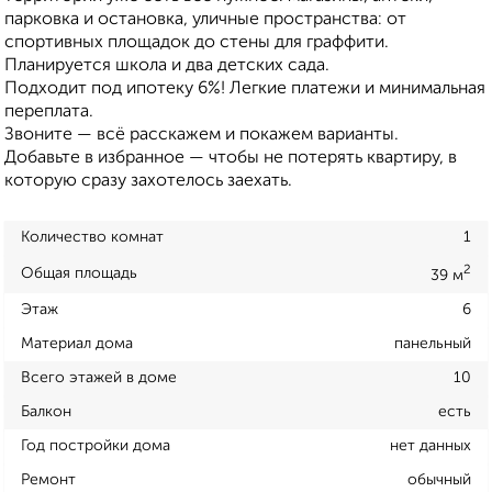
парковка и остановка, уличные пространства: от
спортивных площадок до стены для граффити.
Планируется школа и два детских сада.
Подходит под ипотеку 6%! Легкие платежи и минимальная
переплата.
Звоните — всё расскажем и покажем варианты.
Добавьте в избранное — чтобы не потерять квартиру, в
которую сразу захотелось заехать.
Количество комнат
1
2
Общая площадь
39 м
Этаж
6
Материал дома
панельный
Всего этажей в доме
10
Балкон
есть
Год постройки дома
нет данных
Ремонт
обычный