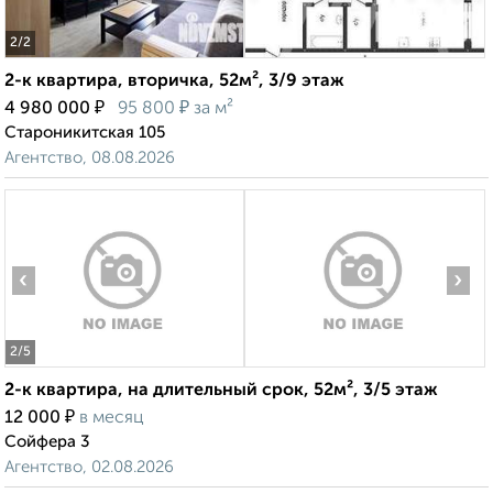
2
/2
2-к квартира, вторичка, 52м², 3/9 этаж
₽
₽
4 980 000
95 800
за м²
Староникитская 105
Агентство, 08.08.2026
‹
›
2
/5
2-к квартира, на длительный срок, 52м², 3/5 этаж
₽
12 000
в месяц
Сойфера 3
Агентство, 02.08.2026