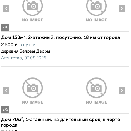
‹
›
2
/8
Дом 150м², 2-этажный, посуточно, 18 км от города
₽
2 500
в сутки
деревня Беловы Дворы
Агентство, 03.08.2026
‹
›
2
/5
Дом 70м², 1-этажный, на длительный срок, в черте
города