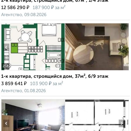
2-к квартира, строящийся дом, 67м², 1/4 этаж
₽
₽
12 586 290
187 900
за м²
Агентство, 09.08.2026
‹
›
2
/2
1-к квартира, строящийся дом, 37м², 6/9 этаж
₽
₽
3 859 641
103 900
за м²
Агентство, 01.08.2026
‹
›