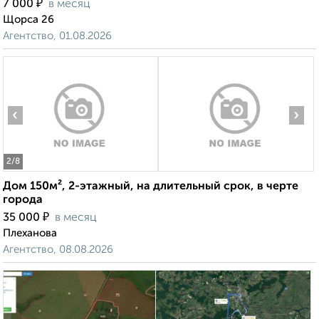
₽
7 000
в месяц
Щорса 26
Агентство, 01.08.2026
‹
›
2
/8
Дом 150м², 2-этажный, на длительный срок, в черте
города
₽
35 000
в месяц
Плеханова
Агентство, 08.08.2026