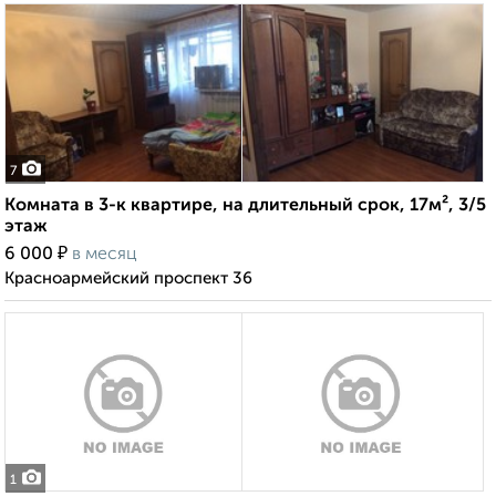
7
Комната в 3-к квартире, на длительный срок, 17м², 3/5
этаж
₽
6 000
в месяц
Красноармейский проспект 36
1