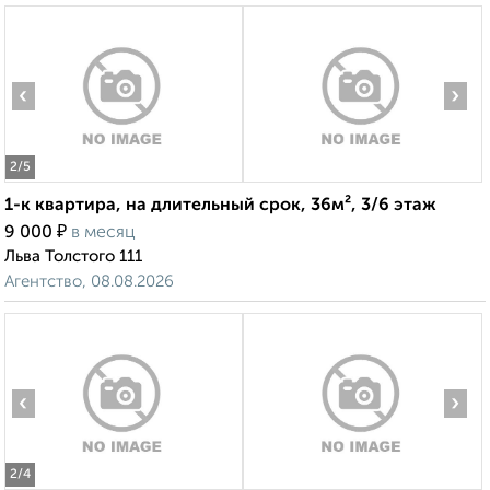
‹
›
2
/5
1-к квартира, на длительный срок, 36м², 3/6 этаж
₽
9 000
в месяц
Льва Толстого 111
Агентство, 08.08.2026
‹
›
2
/4