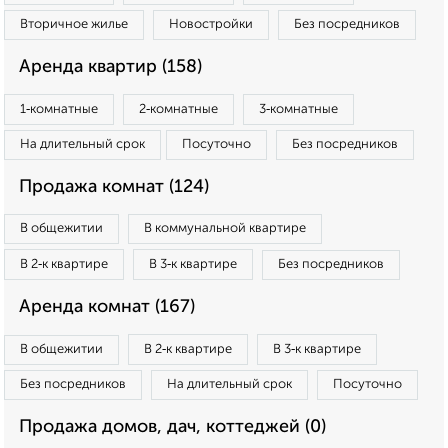
Вторичное жилье
Новостройки
Без посредников
Аренда квартир (158)
1‑комнатные
2‑комнатные
3‑комнатные
На длительный срок
Посуточно
Без посредников
Продажа комнат (124)
В общежитии
В коммунальной квартире
В 2‑к квартире
В 3‑к квартире
Без посредников
Аренда комнат (167)
В общежитии
В 2‑к квартире
В 3‑к квартире
Без посредников
На длительный срок
Посуточно
Продажа домов, дач, коттеджей (0)