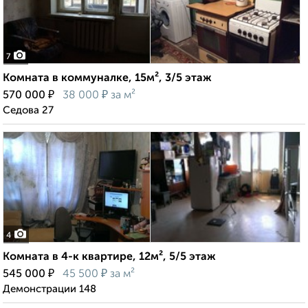
7
Комната в коммуналке, 15м², 3/5 этаж
₽
₽
570 000
38 000
за м²
Седова 27
4
Комната в 4-к квартире, 12м², 5/5 этаж
₽
₽
545 000
45 500
за м²
Демонстрации 148