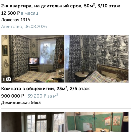
2-к квартира, на длительный срок, 50м², 3/10 этаж
₽
12 500
в месяц
Ложевая 131А
Агентство, 06.08.2026
8
Комната в общежитии, 23м², 2/5 этаж
₽
₽
900 000
39 200
за м²
Демидовская 56к3