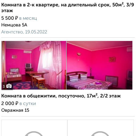
Комната в 2-к квартире, на длительный срок, 50м², 3/9
этаж
₽
5 500
в месяц
Немцова 5А
Агентство, 19.05.2022
3
Комната в общежитии, посуточно, 17м², 2/2 этаж
₽
2 000
в сутки
Овражная 15