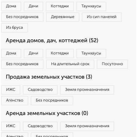
Дома
Дачи
Коттеджи
Таунхаусы
Без посредников
Деревянные
Из сип панелей
Из бруса
Аренда домов, дач, коттеджей (52)
Дома
Дачи
Коттеджи
Таунхаусы
Без посредников
На длительный срок
Посуточно
Продажа земельных участков (3)
ИЖС
Садоводство
Земля промназначения
Агенство
Без посредников
Аренда земельных участков (0)
ИЖС
Садоводство
Земля промназначения
Агенство
Без посредников