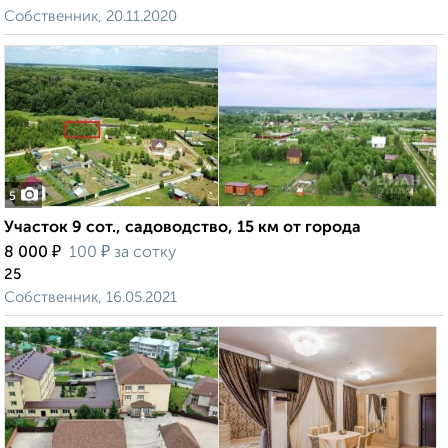
Собственник, 20.11.2020
5
Участок 9 сот., садоводство, 15 км от города
₽
₽
8 000
100
за сотку
25
Собственник, 16.05.2021