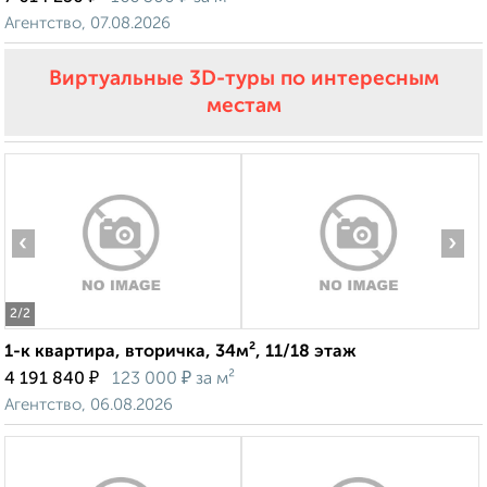
Агентство, 07.08.2026
Виртуальные 3D-туры по интересным
местам
‹
›
2
/2
1-к квартира, вторичка, 34м², 11/18 этаж
₽
₽
4 191 840
123 000
за м²
Агентство, 06.08.2026