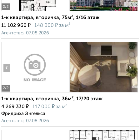
2
/2
1-к квартира, вторичка, 75м², 1/16 этаж
₽
₽
11 102 960
148 000
за м²
Агентство, 07.08.2026
‹
›
2
/2
1-к квартира, вторичка, 36м², 17/20 этаж
₽
₽
4 269 330
117 000
за м²
Фридриха Энгельса
Агентство, 07.08.2026