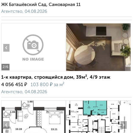
ЖК Баташёвский Сад, Самоварная 11
Агентство, 04.08.2026
‹
›
2
/6
1-к квартира, строящийся дом, 39м², 4/9 этаж
₽
₽
4 056 451
103 800
за м²
Агентство, 04.08.2026
‹
›