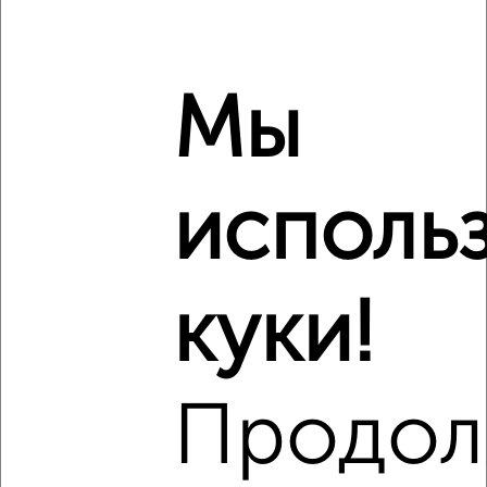
₽
₽
4 306 680
126 000
за м²
Агентство, 02.08.2026
Мы
‹
›
исполь
2
/2
1-к квартира, вторичка, 38м², 1/16 этаж
₽
₽
6 961 500
182 000
за м²
куки!
Агентство, 02.08.2026
Продол
‹
›