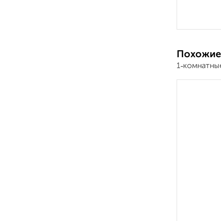
Похожие
1‑комнатные