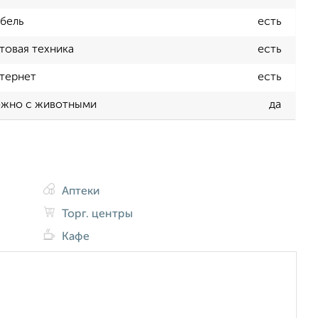
бель
есть
товая техника
есть
тернет
есть
жно с животными
да
Аптеки
Торг. центры
Кафе