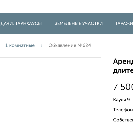
 ДАЧИ, ТАУНХАУСЫ
ЗЕМЕЛЬНЫЕ УЧАСТКИ
ГАРАЖ
1‑комнатные
Объявление №624
Аренд
длите
7 5
Кауля 9
Телефон
Собстве