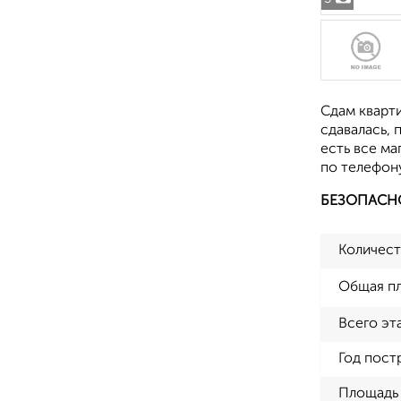
Сдам кварти
сдавалась,
есть все ма
по телефону
БЕЗОПАСН
Количест
Общая п
Всего эт
Год пост
Площадь 