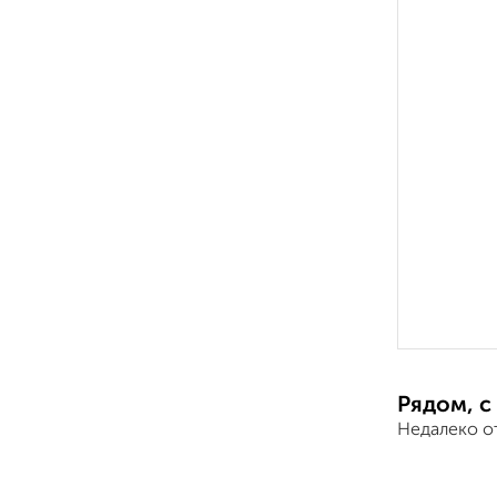
Рядом, с
Недалеко от