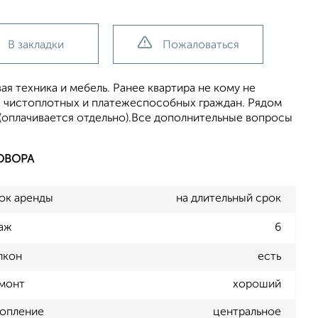
В закладки
Пожаловаться
я техника и мебель. Ранее квартира не кому не
, чистоплотных и платежеспособных граждан. Рядом
т(оплачивается отдельно).Все дополнительные вопросы
ОВОРА
ок аренды
на длительный срок
аж
6
лкон
есть
монт
хороший
опление
центральное