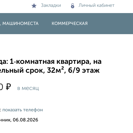
Закладки
Личный кабинет
И, МАШИНОМЕСТА
КОММЕРЧЕСКАЯ
а: 1‑комнатная квартира, на
льный срок, 32м², 6/9 этаж
₽
00
в месяц
:
показать телефон
нник, 06.08.2026