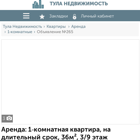
ТУЛА НЕДВИЖИМОСТЬ
Закладки
Личный кабинет
Тула Недвижимость
Квартиры
Аренда
1‑комнатные
Объявление №265
3
Аренда: 1‑комнатная квартира, на
длительный срок, 36м², 3/9 этаж