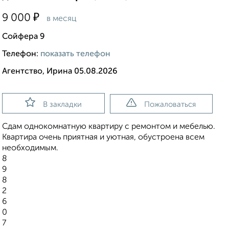
₽
9 000
в месяц
Сойфера 9
Телефон:
показать телефон
Агентство, Ирина 05.08.2026
В закладки
Пожаловаться
Сдам однокомнатную квартиру с ремонтом и мебелью.
Квартира очень приятная и уютная, обустроена всем
необходимым.
8
9
8
2
6
0
7