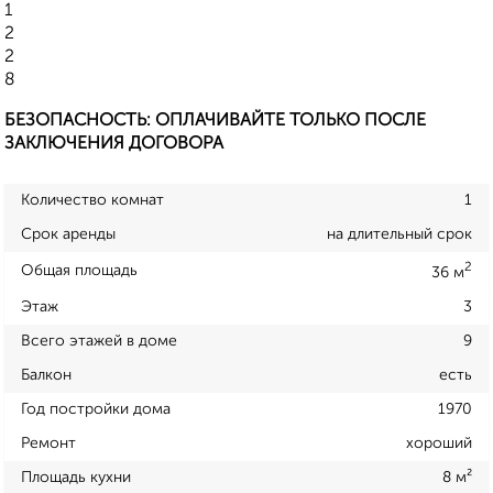
1
2
2
8
БЕЗОПАСНОСТЬ: ОПЛАЧИВАЙТЕ ТОЛЬКО ПОСЛЕ
ЗАКЛЮЧЕНИЯ ДОГОВОРА
Количество комнат
1
Срок аренды
на длительный срок
2
Общая площадь
36 м
Этаж
3
Всего этажей в доме
9
Балкон
есть
Год постройки дома
1970
Ремонт
хороший
Площадь кухни
8 м²