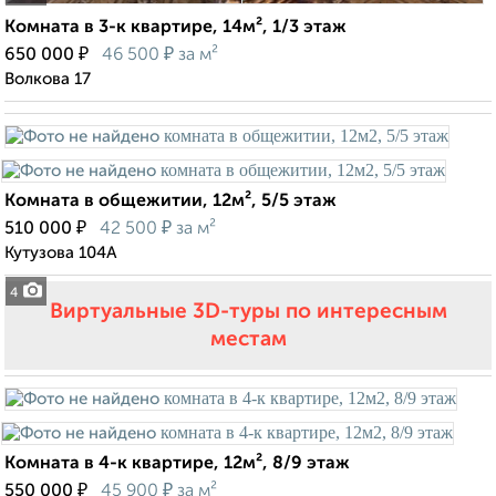
Комната в 3-к квартире, 14м², 1/3 этаж
₽
₽
650 000
46 500
за м²
Волкова 17
Комната в общежитии, 12м², 5/5 этаж
₽
₽
510 000
42 500
за м²
Кутузова 104А
4
Виртуальные 3D-туры по интересным
местам
Комната в 4-к квартире, 12м², 8/9 этаж
₽
₽
550 000
45 900
за м²