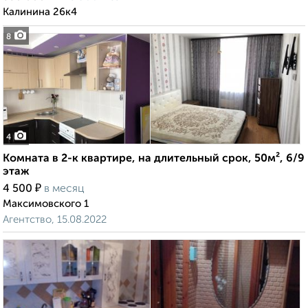
Калинина 26к4
8
4
Комната в 2-к квартире, на длительный срок, 50м², 6/9
этаж
₽
4 500
в месяц
Максимовского 1
Агентство, 15.08.2022