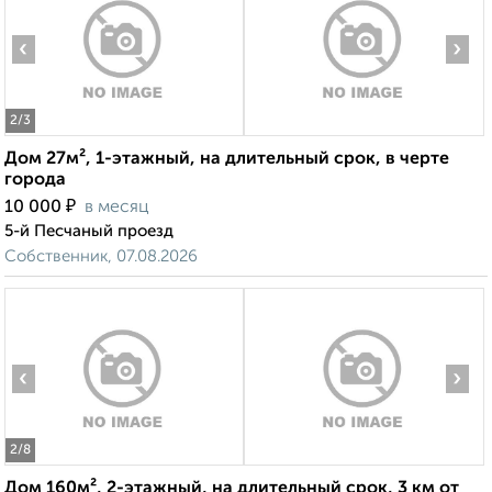
‹
›
2
/3
Дом 27м², 1-этажный, на длительный срок, в черте
города
₽
10 000
в месяц
5-й Песчаный проезд
Собственник, 07.08.2026
‹
›
2
/8
Дом 160м², 2-этажный, на длительный срок, 3 км от