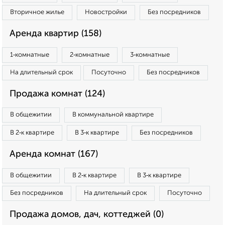
Вторичное жилье
Новостройки
Без посредников
Аренда квартир (158)
1‑комнатные
2‑комнатные
3‑комнатные
На длительный срок
Посуточно
Без посредников
Продажа комнат (124)
В общежитии
В коммунальной квартире
В 2‑к квартире
В 3‑к квартире
Без посредников
Аренда комнат (167)
В общежитии
В 2‑к квартире
В 3‑к квартире
Без посредников
На длительный срок
Посуточно
Продажа домов, дач, коттеджей (0)