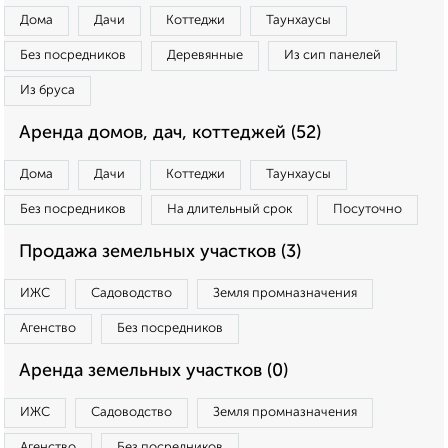
Дома
Дачи
Коттеджи
Таунхаусы
Без посредников
Деревянные
Из сип панелей
Из бруса
Аренда домов, дач, коттеджей (52)
Дома
Дачи
Коттеджи
Таунхаусы
Без посредников
На длительный срок
Посуточно
Продажа земельных участков (3)
ИЖС
Садоводство
Земля промназначения
Агенство
Без посредников
Аренда земельных участков (0)
ИЖС
Садоводство
Земля промназначения
Агенство
Без посредников