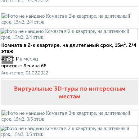
Агентство, 19.08.2022
Комната в 2-к квартире, на длительный срок, 15м², 2/4
этаж
₽
4 200
в месяц
2
проспект Ленина 68
Агентство, 01.02.2022
Виртуальные 3D-туры по интересным
местам