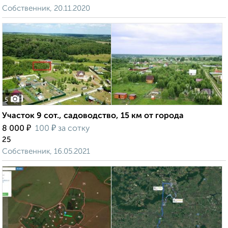
Собственник, 20.11.2020
5
Участок 9 сот., садоводство, 15 км от города
₽
₽
8 000
100
за сотку
25
Собственник, 16.05.2021