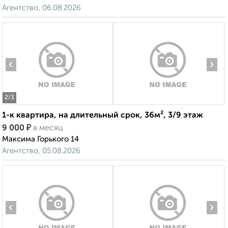
Агентство, 06.08.2026
‹
›
2
/3
1-к квартира, на длительный срок, 36м², 3/9 этаж
₽
9 000
в месяц
Максима Горького 14
Агентство, 05.08.2026
‹
›