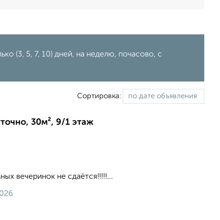
о (3, 5, 7, 10) дней, на неделю, почасово, с
Сортировка:
точно, 30м², 9/1 этаж
ых вечеринок не сдаётся!!!!!...
2026