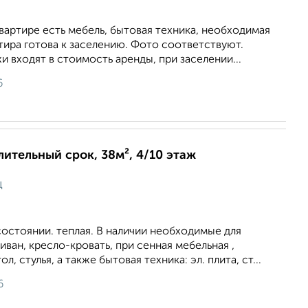
квартире есть мебель, бытовая техника, необходимая
тира готова к заселению. Фото соответствуют.
 входят в стоимость аренды, при заселении...
6
длительный срок, 38м², 4/10 этаж
ц
остоянии. теплая. В наличии необходимые для
иван, кресло-кровать, при сенная мебельная ,
л, стулья, а также бытовая техника: эл. плита, ст...
6