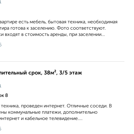
ц
квартире есть мебель, бытовая техника, необходимая
тира готова к заселению. Фото соответствуют.
 входят в стоимость аренды, при заселении...
6
лительный срок, 38м², 3/5 этаж
ц
ок 8
 техника, проведен интернет. Отличные соседи. В
ены коммунальные платежи, дополнительно
интернет и кабельное телевидение....
6