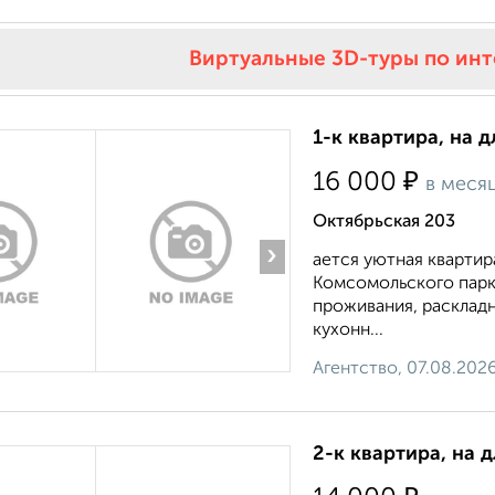
Виртуальные 3D-туры по ин
1-к квартира, на д
₽
16 000
в меся
Октябрьская 203
›
ается уютная кварти
Комсомольского парк
проживания, расклад
кухонн...
Агентство, 07.08.202
2-к квартира, на 