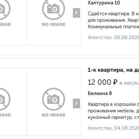
Халтурина 10
›
Сдаётся квартира. В 
для проживания. Квар
Коммунальные платежи
Агентство, 06.08.202
1-к квартира, на 
₽
12 000
в меся
Белкина 8
›
Квартира в хорошем с
проживания мебель: д
кухонный гарнитур, сто
Агентство, 04.08.202