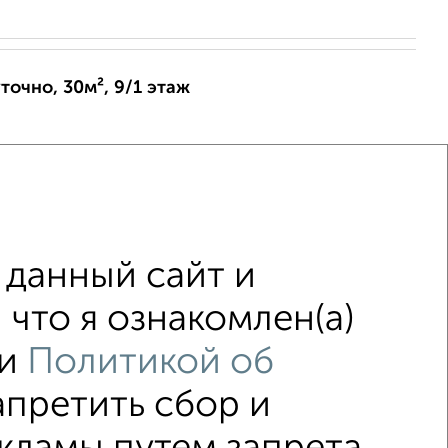
точно, 30м², 9/1 этаж
ых вечеринок не сдаётся!!!!!...
2026
данный сайт и
что я ознакомлен(а)
и
Политикой об
апретить сбор и
↑ НАВЕРХ К МЕНЮ