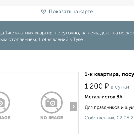
Показать на карте
а 1‑комнатных квартир, посуточно, на ночь, день, на нескольк
ым отоплением, 1 объявлений в Туле
1-к квартира, посу
₽
1 200
в сутки
Металлистов 8А
›
Для праздников и шумн
Собственник, 02.08.