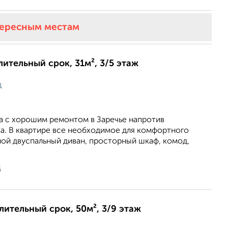
тересным местам
лительный срок, 31м², 3/5 этаж
ц
ра с хорошим ремонтом в Заречье напротив
а. В квартире все необходимое для комфортного
ной двуспальный диван, просторный шкаф, комод,
6
длительный срок, 50м², 3/9 этаж