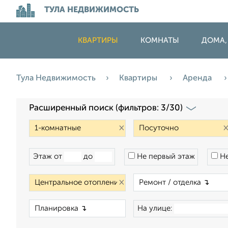
ТУЛА НЕДВИЖИМОСТЬ
КВАРТИРЫ
КОМНАТЫ
ДОМА,
Тула Недвижимость
Квартиры
Аренда
Расширенный поиск (фильтров: 3/30)
×
Этаж от
до
Не первый этаж
Не
×
×
На улице: