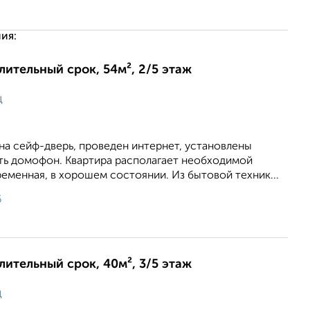
ия:
длительный срок, 54м², 2/5 этаж
ц
на сейф-дверь, проведен интернет, установлены
сть домофон. Квартира располагает необходимой
еменная, в хорошем состоянии. Из бытовой техник...
6
длительный срок, 40м², 3/5 этаж
ц