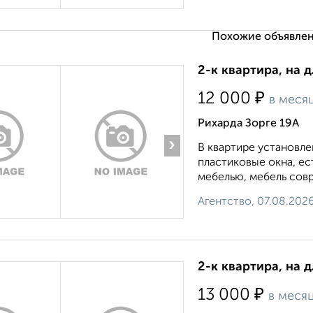
Похожие объявлен
2-к квартира, на 
₽
12 000
в меся
Рихарда Зорге 19А
›
В квартире установле
пластиковые окна, е
мебелью, мебель совр
Агентство, 07.08.202
2-к квартира, на 
₽
13 000
в меся