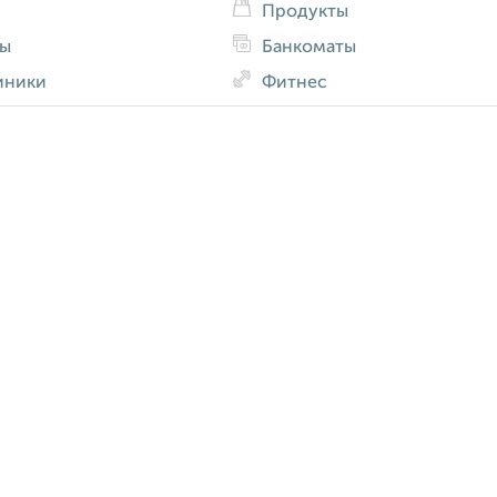
Продукты
ды
Банкоматы
иники
Фитнес