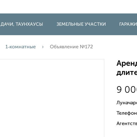
 ДАЧИ, ТАУНХАУСЫ
ЗЕМЕЛЬНЫЕ УЧАСТКИ
ГАРАЖ
1‑комнатные
Объявление №172
Аренд
длите
9 0
Луначар
Телефон
Агентств