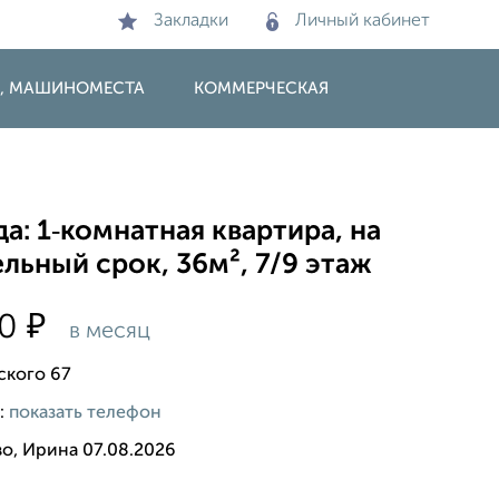
Закладки
Личный кабинет
И, МАШИНОМЕСТА
КОММЕРЧЕСКАЯ
а: 1‑комнатная квартира, на
льный срок, 36м², 7/9 этаж
₽
00
в месяц
ского 67
:
показать телефон
о, Ирина 07.08.2026