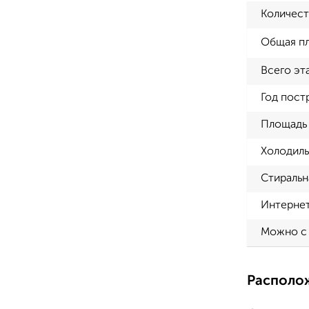
Количест
Общая п
Всего эт
Год пост
Площадь 
Холодиль
Стиральн
Интерне
Можно с
Располо