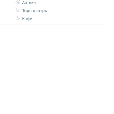
Аптеки
Торг. центры
Кафе