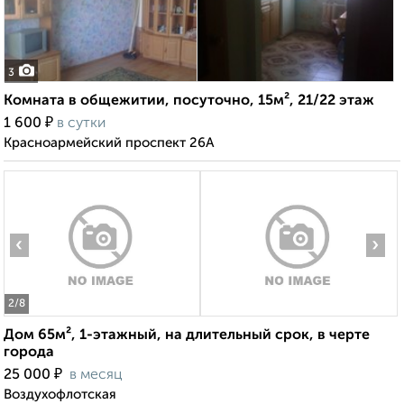
3
Комната в общежитии, посуточно, 15м², 21/22 этаж
₽
1 600
в сутки
Красноармейский проспект 26А
‹
›
2
/8
Дом 65м², 1-этажный, на длительный срок, в черте
города
₽
25 000
в месяц
Воздухофлотская