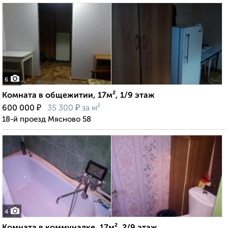
6
Комната в общежитии, 17м², 1/9 этаж
₽
₽
600 000
35 300
за м²
18-й проезд Мясново 58
4