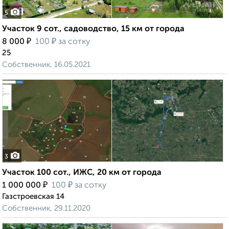
5
Участок 9 сот., садоводство, 15 км от города
₽
₽
8 000
100
за сотку
25
Собственник, 16.05.2021
3
Участок 100 сот., ИЖС, 20 км от города
₽
₽
1 000 000
100
за сотку
Газстроевская 14
Собственник, 29.11.2020