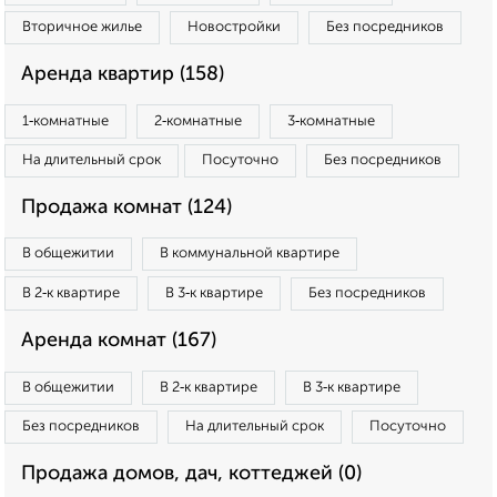
Вторичное жилье
Новостройки
Без посредников
Аренда квартир (158)
1‑комнатные
2‑комнатные
3‑комнатные
На длительный срок
Посуточно
Без посредников
Продажа комнат (124)
В общежитии
В коммунальной квартире
В 2‑к квартире
В 3‑к квартире
Без посредников
Аренда комнат (167)
В общежитии
В 2‑к квартире
В 3‑к квартире
Без посредников
На длительный срок
Посуточно
Продажа домов, дач, коттеджей (0)