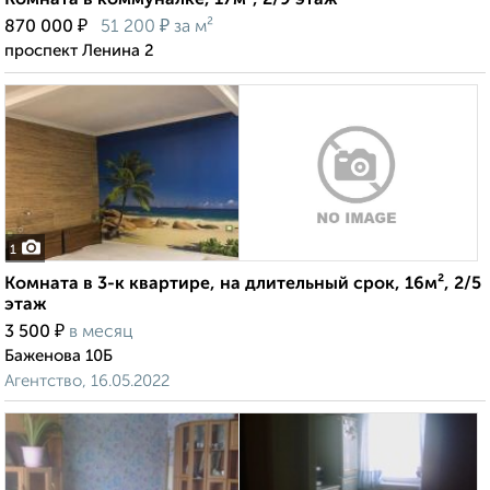
Комната в коммуналке, 17м², 2/9 этаж
₽
₽
870 000
51 200
за м²
проспект Ленина 2
1
Комната в 3-к квартире, на длительный срок, 16м², 2/5
этаж
₽
3 500
в месяц
Баженова 10Б
Агентство, 16.05.2022