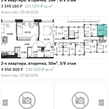
1-к квартира, вторичка, 33м², 9/9 этаж
₽
₽
3 349 160
101 000
за м²
Агентство, 09.08.2026
‹
›
2
/7
2-к квартира, вторичка, 50м², 3/9 этаж
₽
₽
4 956 000
100 000
за м²
Агентство, 07.08.2026
‹
›