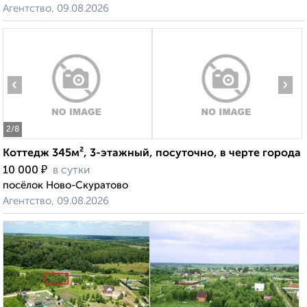
Агентство, 09.08.2026
‹
›
2
/8
Коттедж 345м², 3-этажный, посуточно, в черте города
₽
10 000
в сутки
посёлок Ново-Скуратово
Агентство, 09.08.2026