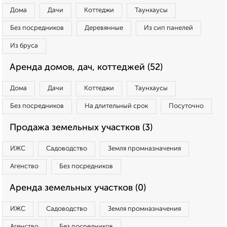
Дома
Дачи
Коттеджи
Таунхаусы
Без посредников
Деревянные
Из сип панелей
Из бруса
Аренда домов, дач, коттеджей (52)
Дома
Дачи
Коттеджи
Таунхаусы
Без посредников
На длительный срок
Посуточно
Продажа земельных участков (3)
ИЖС
Садоводство
Земля промназначения
Агенство
Без посредников
Аренда земельных участков (0)
ИЖС
Садоводство
Земля промназначения
Агенство
Без посредников