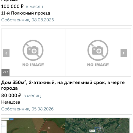
₽
100 000
в месяц
11-й Полюсный проезд
Собственник, 08.08.2026
‹
›
2
/3
Дом 350м², 2-этажный, на длительный срок, в черте
города
₽
80 000
в месяц
Немцова
Собственник, 05.08.2026