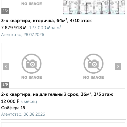
2
/2
3-к квартира, вторичка, 64м², 4/10 этаж
₽
₽
7 879 918
123 000
за м²
Агентство, 28.07.2026
‹
›
2
/9
2-к квартира, на длительный срок, 36м², 3/5 этаж
₽
12 000
в месяц
Сойфера 15
Агентство, 06.08.2026