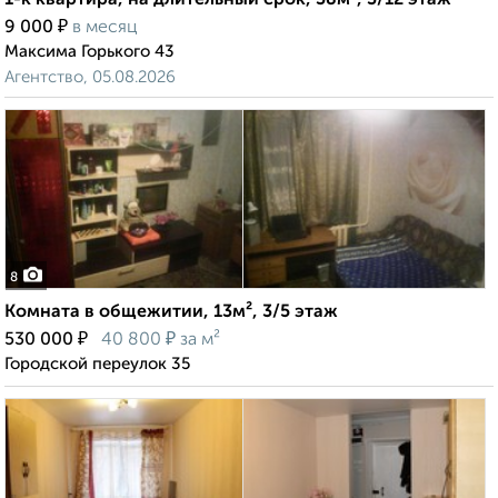
1-к квартира, на длительный срок, 38м², 3/12 этаж
₽
9 000
в месяц
Максима Горького 43
Агентство, 05.08.2026
8
Комната в общежитии, 13м², 3/5 этаж
₽
₽
530 000
40 800
за м²
Городской переулок 35