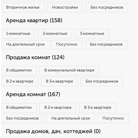
Вторичное жилье
Новостройки
Без посредников
Аренда квартир (158)
1‑комнатные
2‑комнатные
3‑комнатные
На длительный срок
Посуточно
Без посредников
Продажа комнат (124)
В общежитии
В коммунальной квартире
В 2‑к квартире
В 3‑к квартире
Без посредников
Аренда комнат (167)
В общежитии
В 2‑к квартире
В 3‑к квартире
Без посредников
На длительный срок
Посуточно
Продажа домов, дач, коттеджей (0)