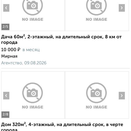
‹
›
2
/5
Дача 60м², 2-этажный, на длительный срок, 8 км от
города
₽
10 000
в месяц
Мирная
Агентство, 09.08.2026
‹
›
2
/8
Дом 320м², 4-этажный, на длительный срок, в черте
города