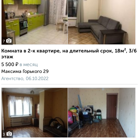
7
Комната в 2-к квартире, на длительный срок, 18м², 3/6
этаж
₽
5 500
в месяц
Максима Горького 29
Агентство, 06.10.2022
3