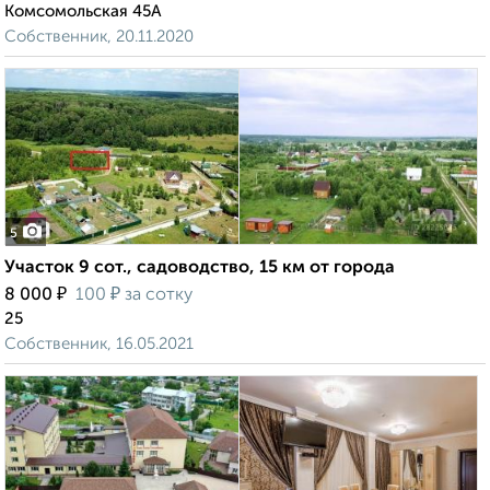
Комсомольская 45А
Собственник, 20.11.2020
5
Участок 9 сот., садоводство, 15 км от города
₽
₽
8 000
100
за сотку
25
Собственник, 16.05.2021