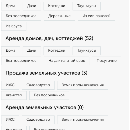
Дома
Дачи
Коттеджи
Таунхаусы
Без посредников
Деревянные
Из сип панелей
Из бруса
Аренда домов, дач, коттеджей (52)
Дома
Дачи
Коттеджи
Таунхаусы
Без посредников
На длительный срок
Посуточно
Продажа земельных участков (3)
ИЖС
Садоводство
Земля промназначения
Агенство
Без посредников
Аренда земельных участков (0)
ИЖС
Садоводство
Земля промназначения
Агенство
Без посредников