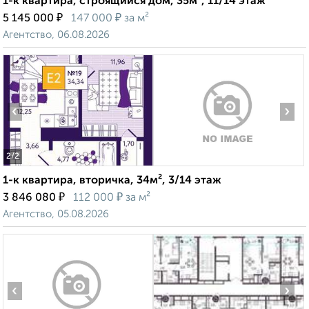
1-к квартира, строящийся дом, 35м², 11/14 этаж
₽
₽
5 145 000
147 000
за м²
Агентство, 06.08.2026
‹
›
2
/2
1-к квартира, вторичка, 34м², 3/14 этаж
₽
₽
3 846 080
112 000
за м²
Агентство, 05.08.2026
‹
›