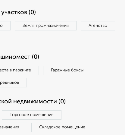
участков (0)
во
Земля промназначения
Агенство
ашиномест (0)
ста в паркинге
Гаражные боксы
средников
кой недвижимости (0)
Торговое помещение
азначения
Складское помещение