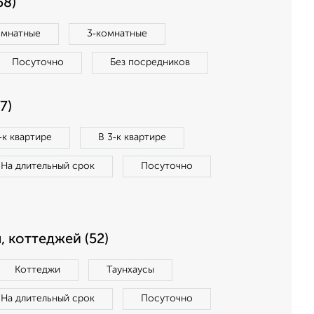
58)
омнатные
3‑комнатные
Посуточно
Без посредников
7)
‑к квартире
В 3‑к квартире
На длительный срок
Посуточно
, коттеджей (52)
Коттеджи
Таунхаусы
На длительный срок
Посуточно