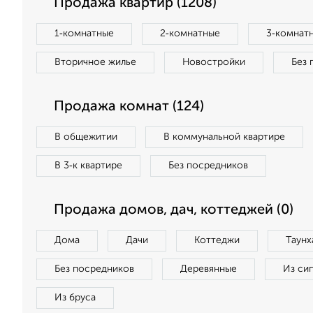
Продажа квартир (1208)
1‑комнатные
2‑комнатные
3‑комнат
Вторичное жилье
Новостройки
Без 
Продажа комнат (124)
В общежитии
В коммунальной квартире
В 3‑к квартире
Без посредников
Продажа домов, дач, коттеджей (0)
Дома
Дачи
Коттеджи
Таунх
Без посредников
Деревянные
Из си
Из бруса