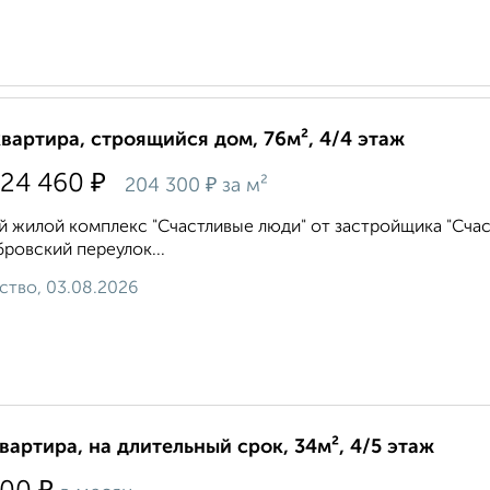
квартира, строящийся дом, 76м², 4/4 этаж
₽
524 460
₽
204 300
за м²
 жилой комплекс "Счастливые люди" от застройщика "Счаст
ровский переулок...
ство, 03.08.2026
квартира, на длительный срок, 34м², 4/5 этаж