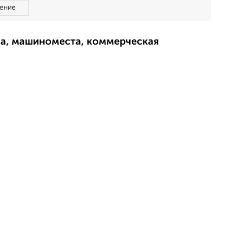
ение
ма, машиноместа, коммерческая