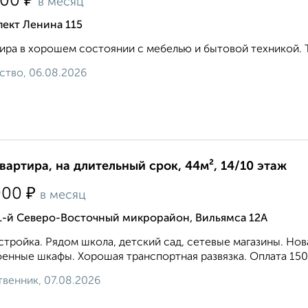
₽
800
в месяц
ект Ленина 115
ира в хорошем состоянии с мебелью и бытовой техникой. Тол
ство, 06.08.2026
квартира, на длительный срок, 44м², 14/10 этаж
₽
000
в месяц
 1-й Северо-Восточный микрорайон, Вильямса 12А
тройка. Рядом школа, детский сад, сетевые магазины. Нова
енные шкафы. Хорошая транспортная развязка. Оплата 1500
венник, 07.08.2026