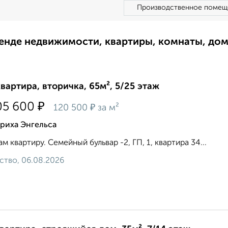
Производственное помещ
ренде недвижимости, квартиры, комнаты, до
квартира, вторичка, 65м², 5/25 этаж
₽
05 600
₽
120 500
за м²
риха Энгельса
м квартиру. Семейный бульвар -2, ГП, 1, квартира 34...
ство, 06.08.2026