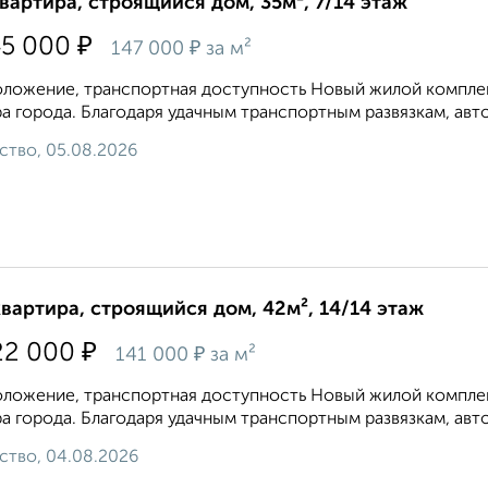
квартира, строящийся дом, 35м², 7/14 этаж
₽
45 000
₽
147 000
за м²
ложение, транспортная доступность Новый жилой комплекс
а города. Благодаря удачным транспортным развязкам, авто
ство, 05.08.2026
квартира, строящийся дом, 42м², 14/14 этаж
₽
22 000
₽
141 000
за м²
ложение, транспортная доступность Новый жилой комплекс
а города. Благодаря удачным транспортным развязкам, авто
ство, 04.08.2026