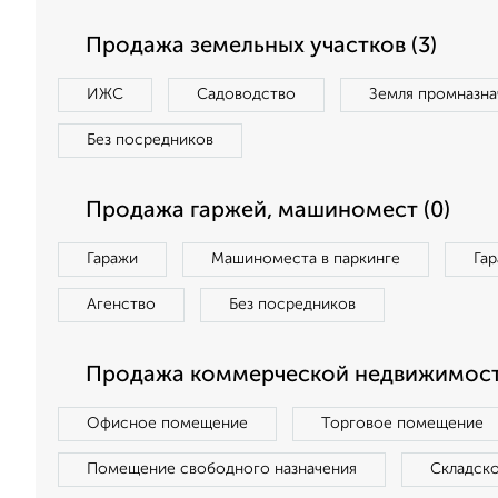
Продажа земельных участков (3)
ИЖС
Садоводство
Земля промназна
Без посредников
Продажа гаржей, машиномест (0)
Гаражи
Машиноместа в паркинге
Га
Агенство
Без посредников
Продажа коммерческой недвижимости
Офисное помещение
Торговое помещение
Помещение свободного назначения
Складск