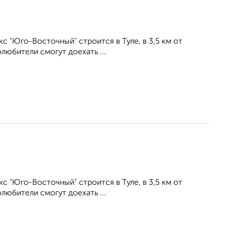
 "Юго-Восточный" строится в Туле, в 3,5 км от
любители смогут доехать ...
 "Юго-Восточный" строится в Туле, в 3,5 км от
любители смогут доехать ...