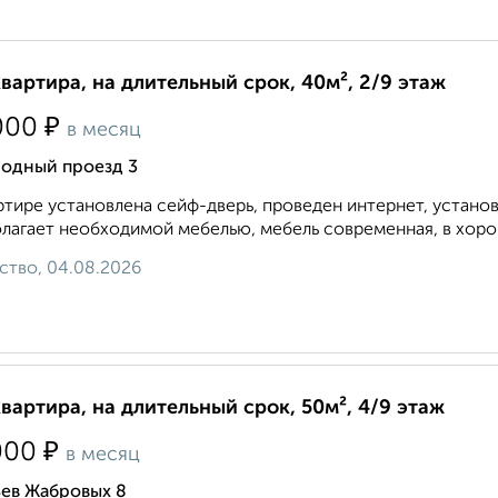
квартира, на длительный срок, 40м², 2/9 этаж
₽
000
в месяц
родный проезд 3
ртире установлена сейф-дверь, проведен интернет, устано
лагает необходимой мебелью, мебель современная, в хоро
ство, 04.08.2026
квартира, на длительный срок, 50м², 4/9 этаж
₽
000
в месяц
ьев Жабровых 8