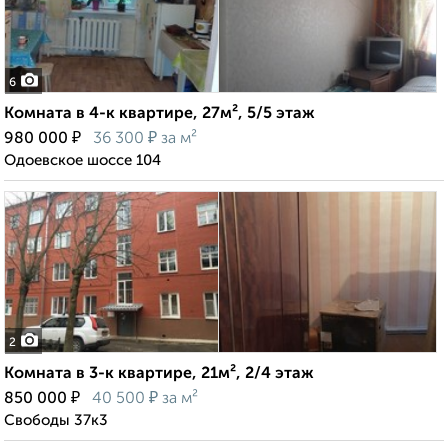
6
Комната в 4-к квартире, 27м², 5/5 этаж
₽
₽
980 000
36 300
за м²
Одоевское шоссе 104
2
Комната в 3-к квартире, 21м², 2/4 этаж
₽
₽
850 000
40 500
за м²
Свободы 37к3