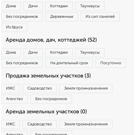
Дома
Дачи
Коттеджи
Таунхаусы
Без посредников
Деревянные
Из сип панелей
Из бруса
Аренда домов, дач, коттеджей (52)
Дома
Дачи
Коттеджи
Таунхаусы
Без посредников
На длительный срок
Посуточно
Продажа земельных участков (3)
ИЖС
Садоводство
Земля промназначения
Агенство
Без посредников
Аренда земельных участков (0)
ИЖС
Садоводство
Земля промназначения
Агенство
Без посредников