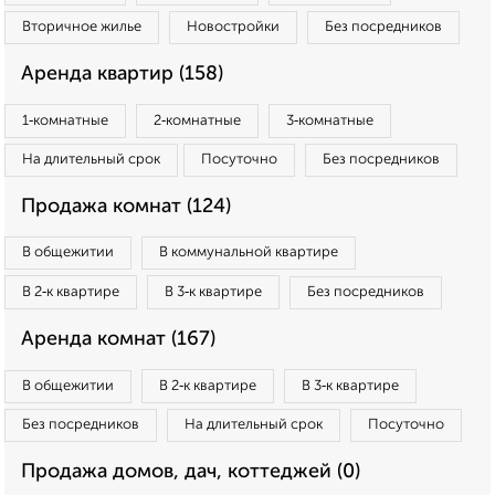
Вторичное жилье
Новостройки
Без посредников
Аренда квартир (158)
1‑комнатные
2‑комнатные
3‑комнатные
На длительный срок
Посуточно
Без посредников
Продажа комнат (124)
В общежитии
В коммунальной квартире
В 2‑к квартире
В 3‑к квартире
Без посредников
Аренда комнат (167)
В общежитии
В 2‑к квартире
В 3‑к квартире
Без посредников
На длительный срок
Посуточно
Продажа домов, дач, коттеджей (0)