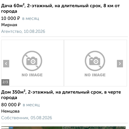
Дача 60м², 2-этажный, на длительный срок, 8 км от
города
₽
10 000
в месяц
Мирная
Агентство, 10.08.2026
‹
›
2
/3
Дом 350м², 2-этажный, на длительный срок, в черте
города
₽
80 000
в месяц
Немцова
Собственник, 05.08.2026