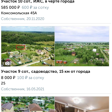
Участок 10 сот., ИЖС, в черте города
₽
₽
585 000
600
за сотку
Комсомольская 45А
Собственник, 20.11.2020
5
Участок 9 сот., садоводство, 15 км от города
₽
₽
8 000
100
за сотку
25
Собственник, 16.05.2021