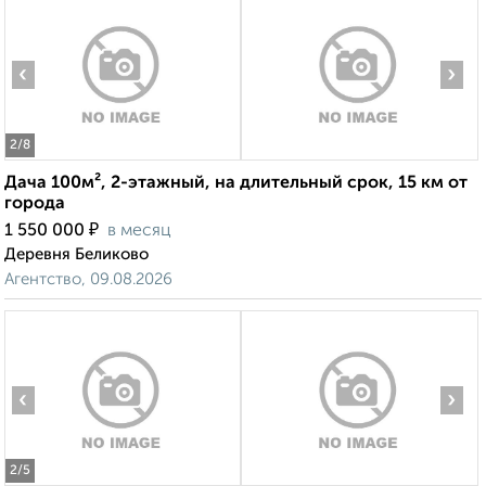
‹
›
2
/8
Дача 100м², 2-этажный, на длительный срок, 15 км от
города
₽
1 550 000
в месяц
Деревня Беликово
Агентство, 09.08.2026
‹
›
2
/5