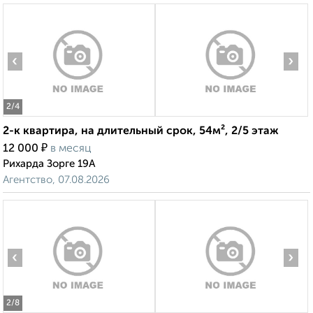
‹
›
2
/4
2-к квартира, на длительный срок, 54м², 2/5 этаж
₽
12 000
в месяц
Рихарда Зорге 19А
Агентство, 07.08.2026
‹
›
2
/8