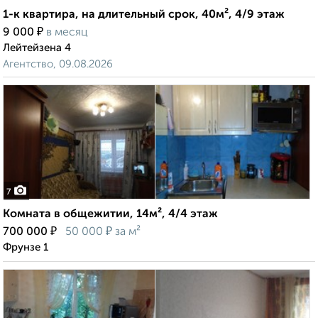
1-к квартира, на длительный срок, 40м², 4/9 этаж
₽
9 000
в месяц
Лейтейзена 4
Агентство, 09.08.2026
7
Комната в общежитии, 14м², 4/4 этаж
₽
₽
700 000
50 000
за м²
Фрунзе 1