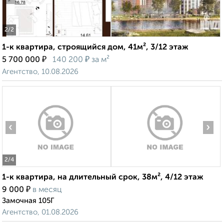
2
/2
1-к квартира, строящийся дом, 41м², 3/12 этаж
₽
₽
5 700 000
140 200
за м²
Агентство, 10.08.2026
‹
›
2
/4
1-к квартира, на длительный срок, 38м², 4/12 этаж
₽
9 000
в месяц
Замочная 105Г
Агентство, 01.08.2026