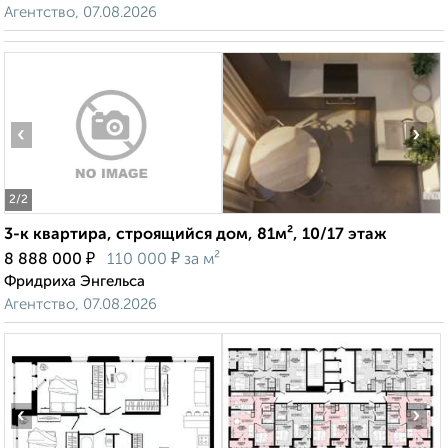
Агентство, 07.08.2026
‹
›
2
/2
3-к квартира, строящийся дом, 81м², 10/17 этаж
₽
₽
8 888 000
110 000
за м²
Фридриха Энгельса
Агентство, 07.08.2026
‹
›