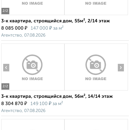
2
/2
3-к квартира, строящийся дом, 55м², 2/14 этаж
₽
₽
8 085 000
147 000
за м²
Агентство, 07.08.2026
‹
›
2
/2
3-к квартира, строящийся дом, 56м², 14/14 этаж
₽
₽
8 304 870
149 100
за м²
Агентство, 07.08.2026