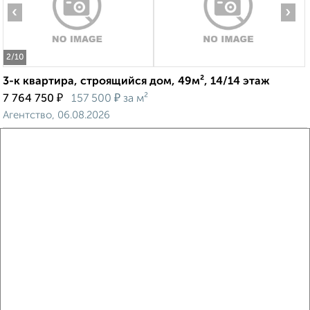
‹
›
2
/10
3-к квартира, строящийся дом, 49м², 14/14 этаж
₽
₽
7 764 750
157 500
за м²
Агентство, 06.08.2026
Виртуальные 3D-туры по музеям и объектам
культуры
‹
›
2
/2