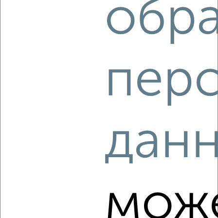
обр
‹
›
2
/10
3-к квартира, строящийся дом, 73м², 2/14 этаж
пер
₽
₽
10 192 000
140 000
за м²
Агентство, 05.08.2026
дан
‹
›
2
/10
мож
3-к квартира, строящийся дом, 56м², 7/14 этаж
₽
₽
8 480 325
152 300
за м²
Агентство, 05.08.2026