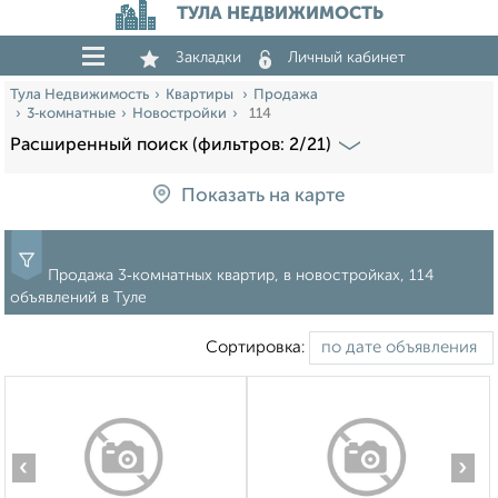
ТУЛА НЕДВИЖИМОСТЬ
Закладки
Личный кабинет
Тула Недвижимость
Квартиры
Продажа
3‑комнатные
Новостройки
114
Расширенный поиск (фильтров: 2/21)
Показать на карте
Продажа 3‑комнатных квартир, в новостройках, 114
объявлений в Туле
Сортировка:
‹
›