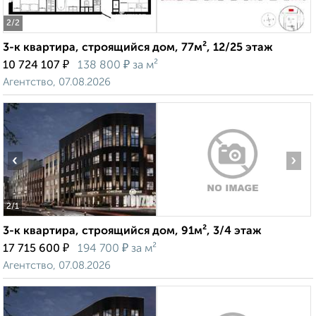
2
/2
3-к квартира, строящийся дом, 77м², 12/25 этаж
₽
₽
10 724 107
138 800
за м²
Агентство, 07.08.2026
‹
›
2
/1
3-к квартира, строящийся дом, 91м², 3/4 этаж
₽
₽
17 715 600
194 700
за м²
Агентство, 07.08.2026