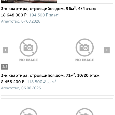
2
/1
3-к квартира, строящийся дом, 96м², 4/4 этаж
₽
₽
18 648 000
194 300
за м²
Агентство, 07.08.2026
‹
›
2
/2
3-к квартира, строящийся дом, 71м², 10/20 этаж
₽
₽
8 456 400
118 500
за м²
Агентство, 06.08.2026