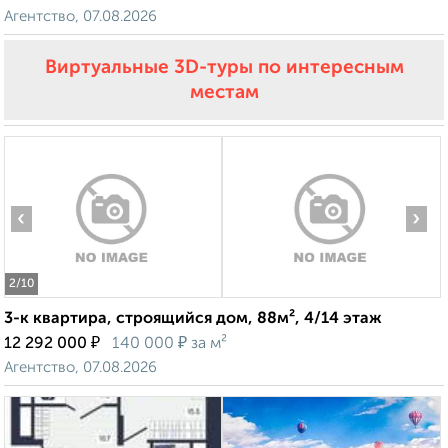
Агентство, 07.08.2026
Виртуальные 3D-туры по интересным
местам
‹
›
2
/10
3-к квартира, строящийся дом, 88м², 4/14 этаж
₽
₽
12 292 000
140 000
за м²
Агентство, 07.08.2026