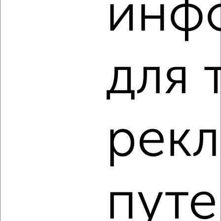
инф
3-к квартира, строящийся дом, 56м², 4/14 этаж
₽
₽
8 304 870
149 100
за м²
Агентство, 05.08.2026
для 
‹
›
рек
2
/2
3-к квартира, строящийся дом, 69м², 8/14 этаж
₽
₽
9 714 900
141 000
за м²
Агентство, 05.08.2026
путе
1 / 2
2