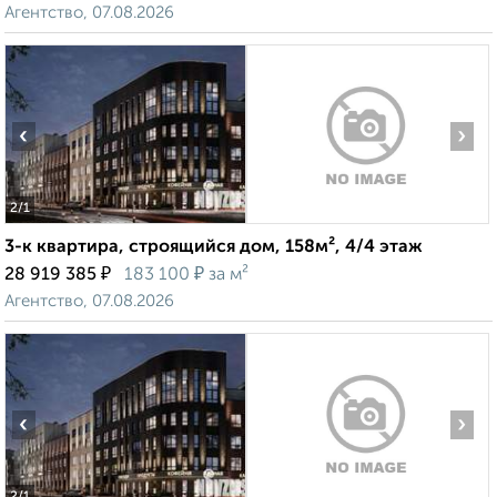
Агентство, 07.08.2026
‹
›
2
/1
3-к квартира, строящийся дом, 158м², 4/4 этаж
₽
₽
28 919 385
183 100
за м²
Агентство, 07.08.2026
‹
›