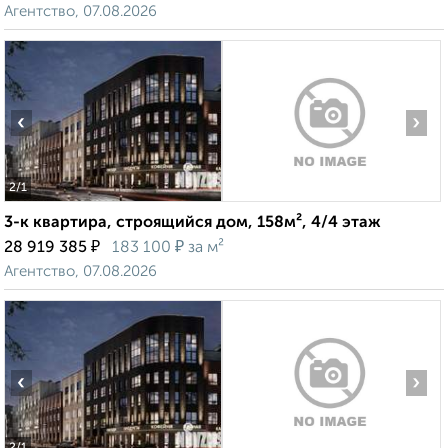
Агентство, 07.08.2026
‹
›
2
/1
3-к квартира, строящийся дом, 158м², 4/4 этаж
₽
₽
28 919 385
183 100
за м²
Агентство, 07.08.2026
‹
›