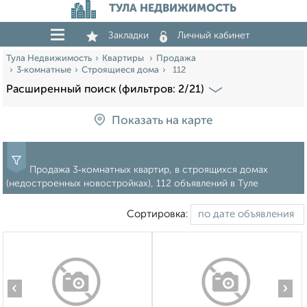
ТУЛА НЕДВИЖИМОСТЬ
Закладки
Личный кабинет
Тула Недвижимость
Квартиры
Продажа
3‑комнатные
Строящиеся дома
112
Расширенный поиск (фильтров: 2/21)
Показать на карте
Продажа 3‑комнатных квартир, в строящихся домах
(недостроенных новостройках), 112 объявлений в Туле
Сортировка:
‹
›