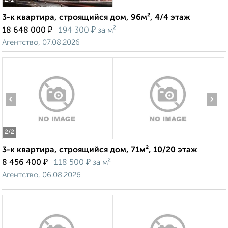
2
/1
3-к квартира, строящийся дом, 96м², 4/4 этаж
₽
₽
18 648 000
194 300
за м²
Агентство, 07.08.2026
‹
›
2
/2
3-к квартира, строящийся дом, 71м², 10/20 этаж
₽
₽
8 456 400
118 500
за м²
Агентство, 06.08.2026