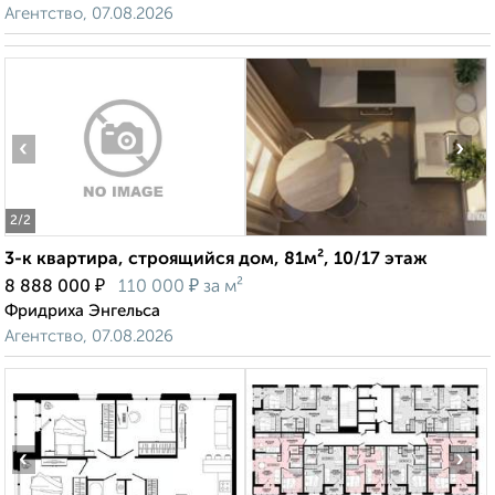
Агентство, 07.08.2026
‹
›
2
/2
3-к квартира, строящийся дом, 81м², 10/17 этаж
₽
₽
8 888 000
110 000
за м²
Фридриха Энгельса
Агентство, 07.08.2026
‹
›