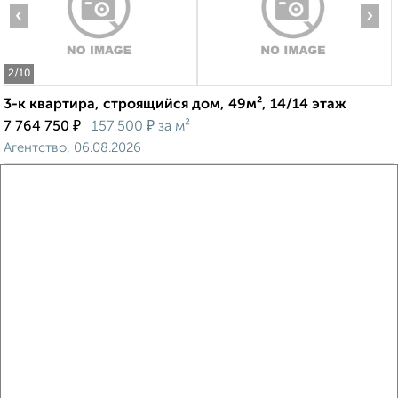
‹
›
2
/10
3-к квартира, строящийся дом, 49м², 14/14 этаж
₽
₽
7 764 750
157 500
за м²
Агентство, 06.08.2026
Виртуальные 3D-туры по музеям и объектам
культуры
‹
›
2
/2