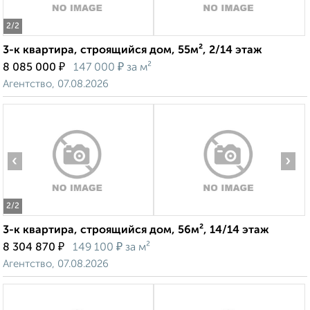
2
/2
3-к квартира, строящийся дом, 55м², 2/14 этаж
₽
₽
8 085 000
147 000
за м²
Агентство, 07.08.2026
‹
›
2
/2
3-к квартира, строящийся дом, 56м², 14/14 этаж
₽
₽
8 304 870
149 100
за м²
Агентство, 07.08.2026