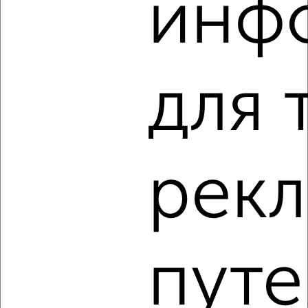
инф
3-к квартира, строящийся дом, 69м², 8/14 этаж
₽
₽
9 714 900
141 000
за м²
Агентство, 05.08.2026
для 
‹
›
рек
2
/2
3-к квартира, строящийся дом, 55м², 13/14 этаж
₽
₽
8 085 000
147 000
за м²
Агентство, 05.08.2026
путе
1 / 2
2