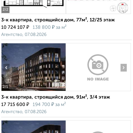
2
/2
3-к квартира, строящийся дом, 77м², 12/25 этаж
₽
₽
10 724 107
138 800
за м²
Агентство, 07.08.2026
‹
›
2
/1
3-к квартира, строящийся дом, 91м², 3/4 этаж
₽
₽
17 715 600
194 700
за м²
Агентство, 07.08.2026