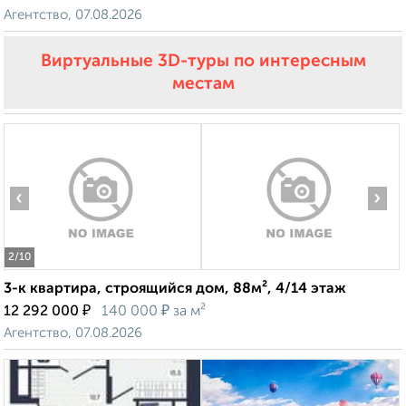
Агентство, 07.08.2026
Виртуальные 3D-туры по интересным
местам
‹
›
2
/10
3-к квартира, строящийся дом, 88м², 4/14 этаж
₽
₽
12 292 000
140 000
за м²
Агентство, 07.08.2026